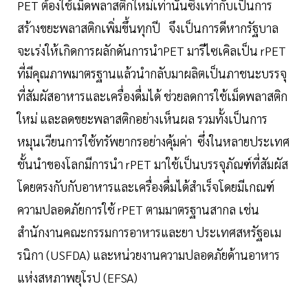
PET ต้องใช้เม็ดพลาสติกใหม่เท่านั้นซึ่งเท่ากับเป็นการ
สร้างขยะพลาสติกเพิ่มขึ้นทุกปี จึงเป็นการดีหากรัฐบาล
จะเร่งให้เกิดการผลักดันการนำPET มารีไซเคิลเป็น rPET
ที่มีคุณภาพมาตรฐานแล้วนำกลับมาผลิตเป็นภาชนะบรรจุ
ที่สัมผัสอาหารและเครื่องดื่มได้ ช่วยลดการใช้เม็ดพลาสติก
ใหม่ และลดขยะพลาสติกอย่างเห็นผล รวมทั้งเป็นการ
หมุนเวียนการใช้ทรัพยากรอย่างคุ้มค่า ซึ่งในหลายประเทศ
ชั้นนำของโลกมีการนำ rPET มาใช้เป็นบรรจุภัณฑ์ที่สัมผัส
โดยตรงกับกับอาหารและเครื่องดื่มได้สำเร็จโดยมีเกณฑ์
ความปลอดภัยการใช้ rPET ตามมาตรฐานสากล เช่น
สำนักงานคณะกรรมการอาหารและยา ประเทศสหรัฐอเม
รนิกา (USFDA) และหน่วยงานความปลอดภัยด้านอาหาร
แห่งสหภาพยุโรป (EFSA)