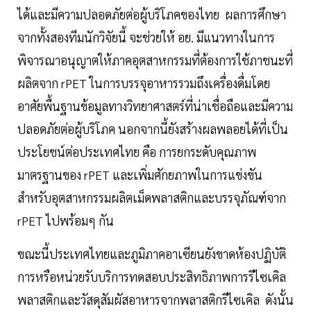
ได้และมีความปลอดภัยต่อผู้บริโภคของไทย ผลการศึกษา
จากทั้งสองทีมนักวิจัยนี้ จะช่วยให้ อย. มีแนวทางในการ
พิจารณาอนุญาตให้ภาคอุตสาหกรรมที่ต้องการใช้ภาชนะที่
ผลิตจาก rPET ในการบรรจุอาหารรวมถึงเครื่องดื่มโดย
อาศัยพื้นฐานข้อมูลทางวิทยาศาสตร์ที่น่าเชื่อถือและมีความ
ปลอดภัยต่อผู้บริโภค นอกจากนี้ยังสร้างผลพลอยได้ที่เป็น
ประโยชน์ต่อประเทศไทย คือ การยกระดับคุณภาพ
มาตรฐานของ rPET และเพิ่มศักยภาพในการแข่งขัน
สำหรับอุตสาหกรรมผลิตเม็ดพลาสติกและบรรจุภัณฑ์จาก
rPET ไปพร้อมๆ กัน
ขณะนี้ประเทศไทยและภูมิภาคอาเซียนยังขาดห้องปฏิบัติ
การหรือหน่วยรับบริการทดสอบประสิทธิภาพการรีไซเคิล
พลาสติกและวัสดุสัมผัสอาหารจากพลาสติกรีไซเคิล ดังนั้น