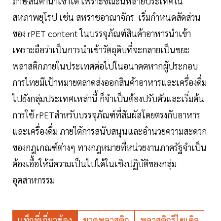
ภาษีสินค้านำเข้าได้ เพราะขณะนี้หลายประเทศใน
สหภาพยุโรป เช่น สหราชอาณาจักร เริ่มกำหนดสัดส่วน
ของ
rPET content
ในบรรจุภัณฑ์สินค้าอาหารนำเข้า
เพราะถือว่าเป็นการนำเข้าวัตถุดิบที่จะกลายเป็นขยะ
พลาสติกภายในประเทศต่อไปในอนาคตหากผู้ประกอบ
การไทยมีเป้าหมายตลาดส่งออกสินค้าอาหารและเครื่องดื่ม
ไปยังกลุ่มประเทศเหล่านี้ ก็จำเป็นต้องปรับตัวและเริ่มต้น
การใช้
rPET
สำหรับบรรจุภัณฑ์ที่สัมผัสโดยตรงกับอาหาร
และเครื่องดื่ม ภายใต้การสนับสนุนและอำนวยความสะดวก
ของกฎเกณฑ์ต่างๆ ทางกฎหมายที่หน่วยงานภาครัฐจำเป็น
ต้องเอื้อให้มีความเป็นไปได้ในเชิงปฏิบัติของกลุ่ม
อุตสาหกรรม
แท็กที่เกี่ยวข้อง
ขวดพลาสติก
พลาสติกรีไซเคิล