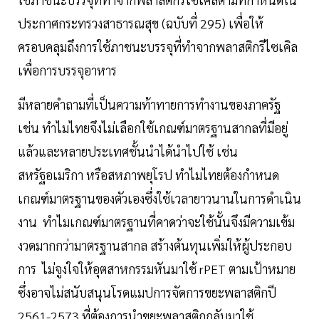
ประกาศกระทรวงสาธารณสุข (ฉบับที่ 295) เพื่อให้
ครอบคลุมถึงการใช้ภาชนะบรรจุที่ทำจากพลาสติกรีไซเคิล
เพื่อการบรรจุอาหาร
มีหลายคำถามที่เป็นความท้าทายการทำงานของภาครัฐ
เช่น ทำไมไทยจึงไม่เลือกใช้เกณฑ์มาตรฐานสากลที่มีอยู่
แล้วและหลายประเทศชั้นนำได้นำไปใช้ เช่น
สหรัฐอเมริกา หรือสหภาพยุโรป ทำไมไทยต้องกำหนด
เกณฑ์มาตรฐานของตัวเองซึ่งใช้เวลายาวนานในการดำเนิน
งาน ทำไมเกณฑ์มาตรฐานที่คาดว่าจะใช้นั้นจึงมีความเข้ม
งวดมากกว่ามาตรฐานสากล สร้างต้นทุนเพิ่มให้ผู้ประกอบ
การ ไม่จูงใจให้อุตสาหกรรมหันมาใช้ rPET ตามเป้าหมาย
ซึ่งอาจไม่สนับสนุนโรดแมปการจัดการขยะพลาสติกปี
2561-2573 ที่ต้องการนำขยะพลาสติกกลับมาใช้