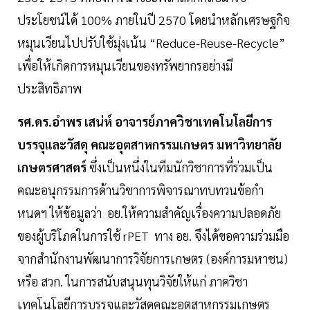
ประโยชน์ได้ 100% ภายในปี 2570 โดยนำหลักเศรษฐกิจ
หมุนเวียนไปปรับใช้มุ่งเน้น “Reduce-Reuse-Recycle”
เพื่อให้เกิดการหมุนเวียนของทรัพยากรอย่างมี
ประสิทธิภาพ
รศ.ดร.อำพร เสน่ห์ อาจารย์ภาควิชาเทคโนโลยีการ
บรรจุและวัสดุ คณะอุตสาหกรรมเกษตร มหาวิทยาลัย
เกษตรศาสตร์
ซึ่งเป็นหนึ่งในทีมนักวิชาการที่ร่วมเป็น
คณะอนุกรรมการด้านวิชาการพิจารณาทบทวนข้อกำ
หนดฯ ให้ข้อมูลว่า อย.ให้ความสำคัญเรื่องความปลอดภัย
ของผู้บริโภคในการใช้ rPET ทาง อย. จึงได้ขอความร่วมมือ
จากสำนักงานพัฒนาการวิจัยการเกษตร (องค์การมหาชน)
หรือ สวก. ในการสนับสนุนทุนวิจัยให้แก่ ภาควิชา
เทคโนโลยีการบรรจุและวัสดุคณะอุตสาหกรรมเกษตร