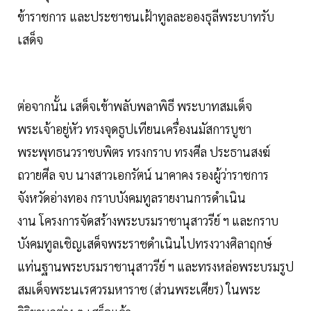
ข้าราชการ และประชาชนเฝ้าทูลละอองธุลีพระบาทรับ
เสด็จ
ต่อจากนั้น เสด็จเข้าพลับพลาพิธี พระบาทสมเด็จ
พระเจ้าอยู่หัว ทรงจุดธูปเทียนเครื่องนมัสการบูชา
พระพุทธนวราชบพิตร ทรงกราบ ทรงศีล ประธานสงฆ์
ถวายศีล จบ นางสาวเอกรัตน์ นาคาคง รองผู้ว่าราชการ
จังหวัดอ่างทอง กราบบังคมทูลรายงานการดำเนิน
งาน โครงการจัดสร้างพระบรมราชานุสาวรีย์ ฯ และกราบ
บังคมทูลเชิญเสด็จพระราชดำเนินไปทรงวางศิลาฤกษ์
แท่นฐานพระบรมราชานุสาวรีย์ ฯ และทรงหล่อพระบรมรูป
สมเด็จพระนเรศวรมหาราช (ส่วนพระเศียร) ในพระ