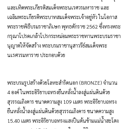
และเทิดพระเกียรติสมเด็จพระนเรศวรมหาราช และ
เฉลิมพระเกียรติพระบาทสมเด็จพระเจ้าอยู่หัว ในโอกาส
พระราชพิธีบรมราชาภิเษก พุทธศักราช 2562 ซึ่งทรงพระ
กรุณาโปรดเกล้าโปรกระหม่อมพระราชทานพระบรมราชา
นุญาตให้จัดสร้าง พระบรมราชานุสาวรีย์สมเด็จพระ
นเรศวรมหาราช ประกอบด้วย
พระบรมรูปสร้างด้วยโลหะสำริดนอก (BRONZE) จำนวน
4 องค์ ในพระอิริยาบถทรงยืนหลั่งน้ำลงสู่แผ่นดินด้วย
สุวรรณภิงคาร ขนาดความสูง 109 เมตร พระอิริยาบถทรง
ยืนหลั่งน้ำลงสู่แผ่นดินด้วยสุวรรณภิงคาร ขนาดความสูง
15.40 เมตร พระอิริยาบถทรงแสงปืนต้นข้ามแม่น้ำสะโตง