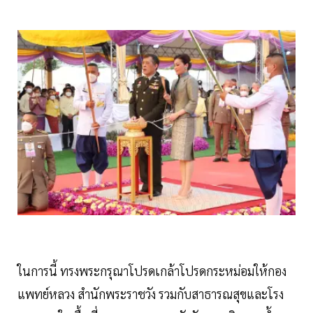
ในการนี้ ทรงพระกรุณาโปรดเกล้าโปรดกระหม่อมให้กอง
แพทย์หลวง สำนักพระราชวัง รวมกับสาธารณสุขและโรง