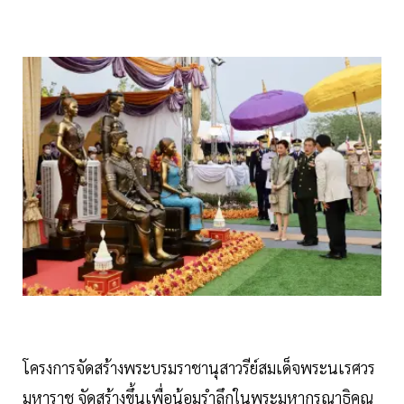
โครงการจัดสร้างพระบรมราชานุสาวรีย์สมเด็จพระนเรศวร
มหาราช จัดสร้างขึ้นเพื่อน้อมรำลึกในพระมหากรุณาธิคุณ