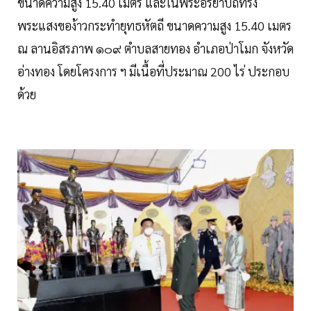
ขนาดความสูง 15.40 เมตร และในพระอิริยาบถทรง
พระแสงของ้าวกระทำยุทธหัตถี ขนาดความสูง 15.40 เมตร
ณ ลานอิสรภาพ ๑๐๙ ตำบลสายทอง อำเภอป่าโมก จังหวัด
อ่างทอง โดยโครงการ ฯ มีเนื้อที่ประมาณ 200 ไร่ ประกอบ
ด้วย