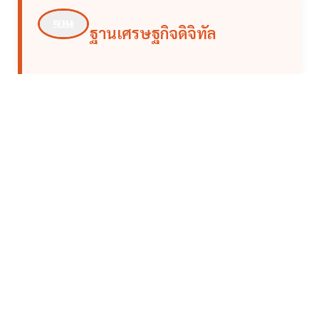
ฐานเศรษฐกิจดิจิทัล