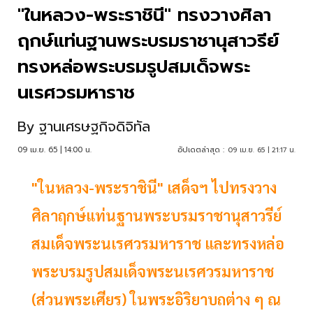
"ในหลวง-พระราชินี" ทรงวางศิลา
ฤกษ์แท่นฐานพระบรมราชานุสาวรีย์
ทรงหล่อพระบรมรูปสมเด็จพระ
นเรศวรมหาราช
By
ฐานเศรษฐกิจดิจิทัล
09 เม.ย. 65 | 14:00 น.
อัปเดตล่าสุด :
09 เม.ย. 65 | 21:17 น.
"ในหลวง-พระราชินี" เสด็จฯ ไปทรงวาง
ศิลาฤกษ์แท่นฐานพระบรมราชานุสาวรีย์
สมเด็จพระนเรศวรมหาราช และทรงหล่อ
พระบรมรูปสมเด็จพระนเรศวรมหาราช
(ส่วนพระเศียร) ในพระอิริยาบถต่าง ๆ ณ