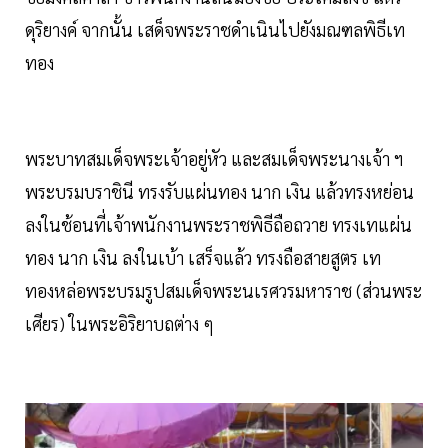
ดุริยางค์ จากนั้น เสด็จพระราชดำเนินไปยังมณฑลพิธีเท
ทอง
พระบาทสมเด็จพระเจ้าอยู่หัว และสมเด็จพระนางเจ้า ฯ
พระบรมบราชินี ทรงรับแผ่นทอง นาก เงิน แล้วทรงหย่อน
ลงในช้อนที่เจ้าพนักงานพระราชพิธีถือถวาย ทรงเทแผ่น
ทอง นาก เงิน ลงในเบ้า เสร็จแล้ว ทรงถือสายสูตร เท
ทองหล่อพระบรมรูปสมเด็จพระนเรศวรมหาราช (ส่วนพระ
เศียร) ในพระอิริยาบถต่าง ๆ