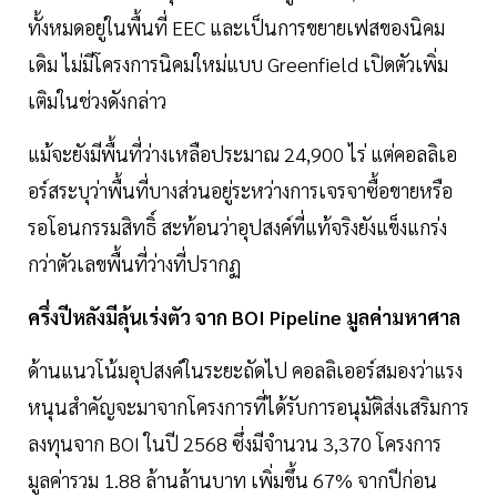
ทั้งหมดอยู่ในพื้นที่ EEC และเป็นการขยายเฟสของนิคม
เดิม ไม่มีโครงการนิคมใหม่แบบ Greenfield เปิดตัวเพิ่ม
เติมในช่วงดังกล่าว
แม้จะยังมีพื้นที่ว่างเหลือประมาณ 24,900 ไร่ แต่คอลลิเอ
อร์สระบุว่าพื้นที่บางส่วนอยู่ระหว่างการเจรจาซื้อขายหรือ
รอโอนกรรมสิทธิ์ สะท้อนว่าอุปสงค์ที่แท้จริงยังแข็งแกร่ง
กว่าตัวเลขพื้นที่ว่างที่ปรากฏ
ครึ่งปีหลังมีลุ้นเร่งตัว จาก BOI Pipeline มูลค่ามหาศาล
ด้านแนวโน้มอุปสงค์ในระยะถัดไป คอลลิเออร์สมองว่าแรง
หนุนสำคัญจะมาจากโครงการที่ได้รับการอนุมัติส่งเสริมการ
ลงทุนจาก BOI ในปี 2568 ซึ่งมีจำนวน 3,370 โครงการ
มูลค่ารวม 1.88 ล้านล้านบาท เพิ่มขึ้น 67% จากปีก่อน