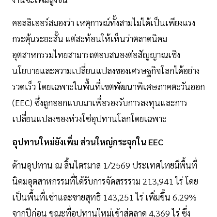
คอลลิเออร์สมองว่า เหตุการณ์ทั้งสามไม่ได้เป็นเพียงแรง
กระตุ้นระยะสั้น แต่สะท้อนให้เห็นว่าตลาดนิคม
อุตสาหกรรมไทยสามารถตอบสนองต่อสัญญาณเชิง
นโยบายและความเปลี่ยนแปลงของเศรษฐกิจโลกได้อย่าง
รวดเร็ว โดยเฉพาะในพื้นที่เขตพัฒนาพิเศษภาคตะวันออก
(EEC) ซึ่งถูกออกแบบมาเพื่อรองรับการลงทุนและการ
เปลี่ยนแปลงของห่วงโซ่อุปทานโลกโดยเฉพาะ
อุปทานใหม่ยังเพิ่ม ส่วนใหญ่กระจุกใน EEC
ด้านอุปทาน ณ สิ้นไตรมาส 1/2569 ประเทศไทยมีพื้นที่
นิคมอุตสาหกรรมที่ได้รับการจัดสรรรวม 213,941 ไร่ โดย
เป็นพื้นที่เช่าและขายสุทธิ 143,251 ไร่ เพิ่มขึ้น 6.29%
จากปีก่อน ขณะที่อุปทานใหม่เข้าสู่ตลาด 4,369 ไร่ ซึ่ง