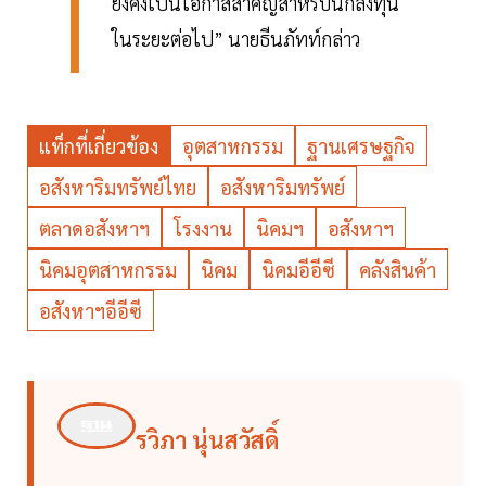
ยังคงเป็นโอกาสสำคัญสำหรับนักลงทุน
ในระยะต่อไป” นายธีนภัทท์กล่าว
แท็กที่เกี่ยวข้อง
อุตสาหกรรม
ฐานเศรษฐกิจ
อสังหาริมทรัพย์ไทย
อสังหาริมทรัพย์
ตลาดอสังหาฯ
โรงงาน
นิคมฯ
อสังหาฯ
นิคมอุตสาหกรรม
นิคม
นิคมอีอีซี
คลังสินค้า
อสังหาฯอีอีซี
รวิภา นุ่นสวัสดิ์