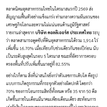
ตลาดนิคมอุตสาหกรรมไทยในไตรมาสแรกปี 2569 ส่ง
สัญญาณฟื้นตัวอย่างแข็งแกร่ง ท่ามกลางความผันผวนของ
เศรษฐกิจโลกและความไม่แน่นอนด้านภูมิรัฐศาสตร์
รายงานล่าสุดจาก
บริษัท คอลลิเออร์ส ประเทศไทย
ระบุ
ว่า ตลาดสามารถดูดซับที่ดินอุตสาหกรรมได้รวม 1,914 ไร่
เพิ่มขึ้น 16.70% เมื่อเทียบกับช่วงเดียวกันของปีก่อน นับ
เป็นระดับสูงสุดในรอบ 5 ไตรมาส ขณะที่อัตราการครอบ
ครองพื้นที่ปรับเพิ่มขึ้นมาอยู่ที่ 82.55%
อย่างไรก็ตาม สิ่งที่น่าสนใจยิ่งกว่าตัวเลขการเติบโต คือรูป
แบบการเกิดธุรกรรมที่กระจุกตัวอย่างผิดปกติ โดยกว่า
70% ของการโอนกรรมสิทธิ์ทั้งหมด หรือ 35 จาก 50 ดีล
เกิดขึ้นภายในเดือนมีนาคมเพียงเดือนเดียว สะท้อนการ
เร่งตัดสินใจลงทุนของภาคอุตสาหกรรมที่ไม่เคยปรากฏมา