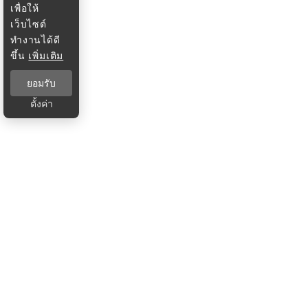
เพื่อให้
เว็บไซต์
ทำงานได้ดี
ขึ้น
เพิ่มเติม
ยอมรับ
ตั้งค่า