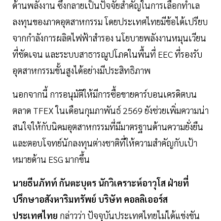
ด้านพลังงาน ซึ่งกลายเป็นปัจจัยสำคัญในการเลือกทำเล
ลงทุนของภาคอุตสาหกรรม โดยประเทศไทยมีข้อได้เปรียบ
จากกำลังการผลิตไฟฟ้าสำรอง นโยบายพลังงานหมุนเวียน
ที่ชัดเจน และระบบสาธารณูปโภคในพื้นที่ EEC ที่รองรับ
อุตสาหกรรมขั้นสูงได้อย่างมีประสิทธิภาพ
นอกจากนี้ การอนุมัติให้มีการซื้อขายคาร์บอนเครดิตบน
ตลาด TFEX ในเดือนกุมภาพันธ์ 2569 ยังช่วยเพิ่มความน่า
สนใจให้กับนิคมอุตสาหกรรมที่มีมาตรฐานด้านความยั่งยืน
และตอบโจทย์นักลงทุนต่างชาติที่ให้ความสำคัญกับเป้า
หมายด้าน ESG มากขึ้น
นายธีนภัทท์ กันตะบุตร นักวิเคราะห์อาวุโส ฝ่ายที่
ปรึกษาอสังหาริมทรัพย์ บริษัท คอลลิเออร์ส
ประเทศไทย
กล่าวว่า ปัจจุบันประเทศไทยไม่ได้แข่งขัน