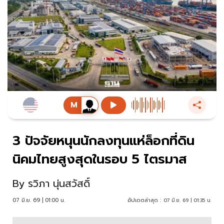
3 ปัจจัยหนุนนักลงทุนแห่ล็อกที่ดิน
นิคมไทยสูงสุดในรอบ 5 ไตรมาส
By
รวิภา นุ่นสวัสดิ์
07 มิ.ย. 69 | 01:00 น.
อัปเดตล่าสุด :
07 มิ.ย. 69 | 01:35 น.