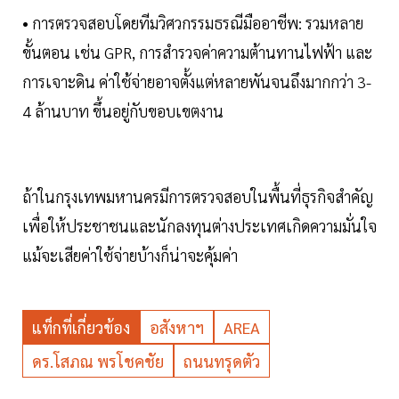
• การตรวจสอบโดยทีมวิศวกรรมธรณีมืออาชีพ: รวมหลาย
ขั้นตอน เช่น GPR, การสำรวจค่าความต้านทานไฟฟ้า และ
การเจาะดิน ค่าใช้จ่ายอาจตั้งแต่หลายพันจนถึงมากกว่า 3-
4 ล้านบาท ขึ้นอยู่กับขอบเขตงาน
ถ้าในกรุงเทพมหานครมีการตรวจสอบในพื้นที่ธุรกิจสำคัญ
เพื่อให้ประชาชนและนักลงทุนต่างประเทศเกิดความมั่นใจ
แม้จะเสียค่าใช้จ่ายบ้างก็น่าจะคุ้มค่า
แท็กที่เกี่ยวข้อง
อสังหาฯ
AREA
ดร.โสภณ พรโชคชัย
ถนนทรุดตัว