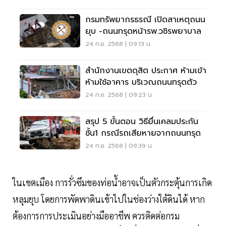
กรมทรัพยากรธรณี เปิดสาเหตุถนน
ยุบ -ถนนทรุดหน้ารพ.วชิรพยาบาล
24 ก.ย. 2568 | 09:13 น.
สำนักงานเขตดุสิต ประกาศ ห้ามเข้า
ห้ามใช้อาคาร บริเวณถนนทรุดตัว
24 ก.ย. 2568 | 09:23 น.
สรุป 5 ขั้นตอน วิธียื่นเคลมประกัน
ชั้น1 กรณีรถเสียหายจากถนนทรุด
24 ก.ย. 2568 | 09:39 น.
ในเขตเมือง การรั่วซึมของท่อน้ำอาจเป็นตัวกระตุ้นการเกิด
หลุมยุบ โดยการพัดพาดินเข้าไปในช่องว่างใต้ดินได้ หาก
ต้องการการประเมินอย่างมืออาชีพ ควรติดต่อกรม