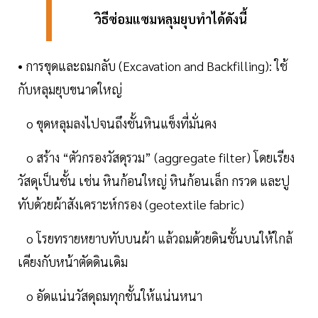
วิธีซ่อมแซมหลุมยุบทำได้ดังนี้
• การขุดและถมกลับ (Excavation and Backfilling): ใช้
กับหลุมยุบขนาดใหญ่
o ขุดหลุมลงไปจนถึงชั้นหินแข็งที่มั่นคง
o สร้าง “ตัวกรองวัสดุรวม” (aggregate filter) โดยเรียง
วัสดุเป็นชั้น เช่น หินก้อนใหญ่ หินก้อนเล็ก กรวด และปู
ทับด้วยผ้าสังเคราะห์กรอง (geotextile fabric)
o โรยทรายหยาบทับบนผ้า แล้วถมด้วยดินชั้นบนให้ใกล้
เคียงกับหน้าตัดดินเดิม
o อัดแน่นวัสดุถมทุกชั้นให้แน่นหนา