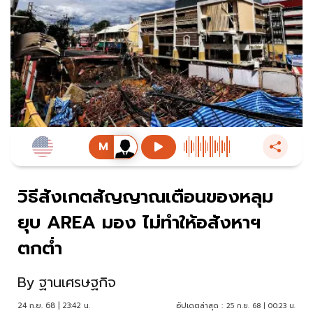
วิธีสังเกตสัญญาณเตือนของหลุม
ยุบ AREA มอง ไม่ทำให้อสังหาฯ
ตกต่ำ
By
ฐานเศรษฐกิจ
24 ก.ย. 68 | 23:42 น.
อัปเดตล่าสุด :
25 ก.ย. 68 | 00:23 น.