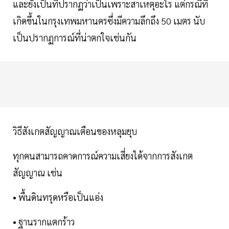
และยังเป็นที่ปรากฏว่าเป็นเพราะสาเหตุอะไร แต่กรณีที่
เกิดขึ้นในกรุงเทพมหานครซึ่งมีความลึกถึง 50 เมตร นับ
เป็นปรากฏการณ์ที่น่าตกใจเช่นกัน
วิธีสังเกตสัญญาณเตือนของหลุมยุบ
ทุกคนสามารถคาดการณ์ความเสี่ยงได้จากการสังเกต
สัญญาณ เช่น
• พื้นดินทรุดหรือเป็นแอ่ง
• ฐานรากแตกร้าว