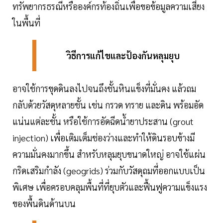
ทรัพยากรธรณีหรือองค์กรท้องถิ่นเพื่อขอข้อมูลความเสี่ยง
ในพื้นที่
วิธีการแก้ไขและป้องกันหลุมยุบ
อาจใช้การขุดดินลงไปจนถึงชั้นหินแข็งที่มั่นคง แล้วถม
กลับด้วยวัสดุหลายชั้น เช่น กรวด ทราย และดิน พร้อมอัด
แน่นแต่ละชั้น หรือใช้การอัดฉีดน้ำยาประสาน (grout
injection) เพื่อเติมเต็มช่องว่างและทำให้ดินรอบข้างมี
ความมั่นคงมากขึ้น สำหรับหลุมยุบขนาดใหญ่ อาจใช้แผ่น
กริดเสริมกำลัง (geogrids) ร่วมกับวัสดุถมที่ออกแบบเป็น
พิเศษ เพื่อครอบคลุมพื้นที่ที่ยุบตัวและฟื้นฟูความแข็งแรง
ของพื้นดินด้านบน