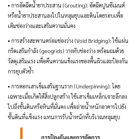
• การอัดฉีดน้ำยาประสาน (Grouting): อัดฉีดปูนซีเมนต์
หรือน้ำยาประสานลงไปในหลุมยุบและดินโดยรอบเพื่อ
เติมช่องว่างและเสริมความมั่นคง
• การสร้างสะพานคร่อมช่องว่าง (Void Bridging): ใช้แผ่น
กริดเสริมกำลัง (geogrids) วางทับช่องว่าง พร้อมถมด้วย
วัสดุเสริมแรง เพื่อคืนความแข็งแรงของพื้นผิวและป้องกัน
การยุบตัวซ้ำ
• การตอกเสาเข็มเสริมฐานราก (Underpinning): โดย
เฉพาะเมื่อเกิดใต้สิ่งปลูกสร้าง ใช้เสาเข็มเหล็กเจาะลึกลง
ไปถึงชั้นดินหรือหินที่มั่นคง เพื่อถ่ายน้ำหนักอาคารไปยัง
ชั้นดินที่แข็งแรง แทนการรับน้ำหนักที่บริเวณหลุมยุบ
การป้องกันและการจัดการ