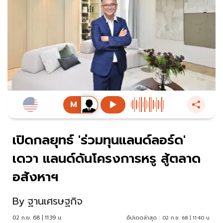
เปิดกลยุทธ์ 'ร่วมทุนแลนด์ลอร์ด'
เดวา แลนด์ดันโครงการหรู สู้ตลาด
อสังหาฯ
By
ฐานเศรษฐกิจ
02 ก.ย. 68 | 11:39 น.
อัปเดตล่าสุด :
02 ก.ย. 68 | 11:40 น.