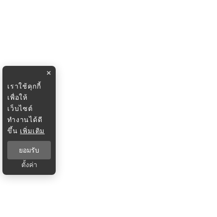
×
เราใช้คุกกี้
เพื่อให้
เว็บไซต์
ทำงานได้ดี
ขึ้น
เพิ่มเติม
ยอมรับ
ตั้งค่า