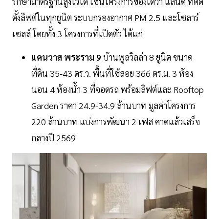
รักษามาตรฐานสูงไว้ได้ เช่นโครงการของเดวา แลนด์ ที่ติด
ตั้งลิฟต์ในทุกยูนิต ระบบกรองอากาศ PM 2.5 และโซลาร์
เซลล์ โดยทั้ง 3 โครงการที่เปิดตัว ได้แก่
แคนวาส พระราม 9
บ้านพูลวิลล่า 8 ยูนิต ขนาด
ที่ดิน 35-43 ตร.ว. พื้นที่ใช้สอย 366 ตร.ม. 3 ห้อง
นอน 4 ห้องน้ำ 3 ที่จอดรถ พร้อมลิฟต์และ Rooftop
Garden ราคา 24.9-34.9 ล้านบาท มูลค่าโครงการ
220 ล้านบาท แบ่งการพัฒนา 2 เฟส คาดแล้วเสร็จ
กลางปี 2569