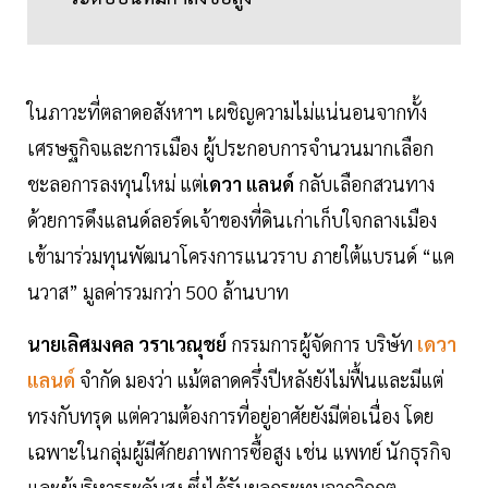
ในภาวะที่ตลาดอสังหาฯ เผชิญความไม่แน่นอนจากทั้ง
เศรษฐกิจและการเมือง ผู้ประกอบการจำนวนมากเลือก
ชะลอการลงทุนใหม่ แต่
เดวา แลนด์
กลับเลือกสวนทาง
ด้วยการดึงแลนด์ลอร์ดเจ้าของที่ดินเก่าเก็บใจกลางเมือง
เข้ามาร่วมทุนพัฒนาโครงการแนวราบ ภายใต้แบรนด์ “แค
นวาส” มูลค่ารวมกว่า 500 ล้านบาท
นายเลิศมงคล วราเวณุชย์
กรรมการผู้จัดการ บริษัท
เดวา
แลนด์
จำกัด มองว่า แม้ตลาดครึ่งปีหลังยังไม่ฟื้นและมีแต่
ทรงกับทรุด แต่ความต้องการที่อยู่อาศัยยังมีต่อเนื่อง โดย
เฉพาะในกลุ่มผู้มีศักยภาพการซื้อสูง เช่น แพทย์ นักธุรกิจ
และผู้บริหารระดับสูง ซึ่งได้รับผลกระทบจากวิกฤต