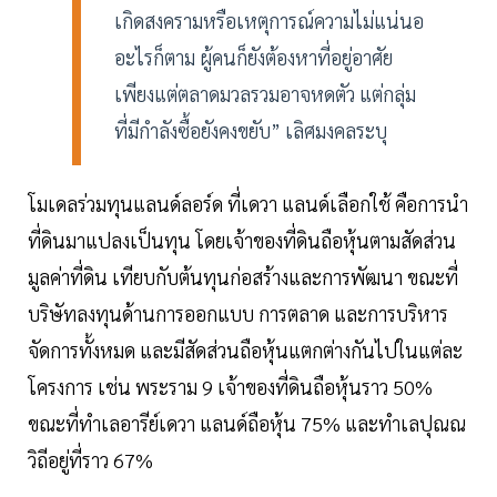
เกิดสงครามหรือเหตุการณ์ความไม่แน่นอ
อะไรก็ตาม ผู้คนก็ยังต้องหาที่อยู่อาศัย
เพียงแต่ตลาดมวลรวมอาจหดตัว แต่กลุ่ม
ที่มีกำลังซื้อยังคงขยับ” เลิศมงคลระบุ
โมเดลร่วมทุนแลนด์ลอร์ด ที่เดวา แลนด์เลือกใช้ คือการนำ
ที่ดินมาแปลงเป็นทุน โดยเจ้าของที่ดินถือหุ้นตามสัดส่วน
มูลค่าที่ดิน เทียบกับต้นทุนก่อสร้างและการพัฒนา ขณะที่
บริษัทลงทุนด้านการออกแบบ การตลาด และการบริหาร
จัดการทั้งหมด และมีสัดส่วนถือหุ้นแตกต่างกันไปในแต่ละ
โครงการ เช่น พระราม 9 เจ้าของที่ดินถือหุ้นราว 50%
ขณะที่ทำเลอารีย์เดวา แลนด์ถือหุ้น 75% และทำเลปุณณ
วิถีอยู่ที่ราว 67%