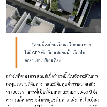
“ตอนนี้เหมือนเรือลอยในคลอง หาก
ไม่มี GDP ที่เปรียบเสมือนน้ำ เรือก็ไม่
ลอย” เขาเปรียบเทียบ
อย่างไรก็ตาม เดวา แลนด์เชื่อว่าช่วงนี้เป็นจังหวะดีในการ
ลงทุน เพราะที่ดินหายากและมีต้นทุนต่ำกว่าตลาดเฉลี่ย
ราว 30% จากการที่เป็นที่ดินมรดกสะสมมา 50-60 ปี จึง
สามารถตั้งราคาขายต่ำกว่าคู่แข่งในทำเลเดียวกัน โดยยังคง