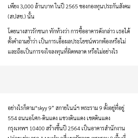
เพียง 3,000 ล้านบาท ในปี 2565 ของกองทุนประกันสังคม
(สปสช.) นั้น
โดยนางสาวรักชนก ทักท้วงว่า การซื้ออาคารดังกล่าว เธอได้
ตั้งคำถามย้ำว่า เป็นการเอื้อผลประโยชน์พวกพ้องหรือไม่
และถือเป็นการจงใจลงทุนที่ผิดพลาด หรือไม่อย่างไร
อย่างไรก็ตาม“skyy 9” สกายไนน์ฯ พระราม 9 ตั้งอยู่ที่อยู่
554 ถนนอโศก-ดินแดง แขวงดินแดง เขตดินแดง
กรุงเทพฯ 10400 สร้างขึ้นปี 2564 เป็นอาคารสำนักงาน