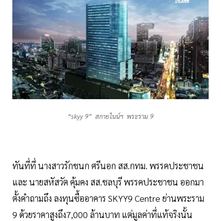
“skyy 9” สกายไนน์ฯ พระราม 9
ทันที่ที่ นางสาวรักชนก ศรีนอก สส.กทม. พรรคประชาชน
และ นายสหัสวัต คุ้มคง สส.ชลบุรี พรรคประชาชน ออกมา
ตั้งคำถามถึง ลงทุนซื้ออาคาร SKYY9 Centre ย่านพระราม
9 ด้วยราคาสูงถึง7,000 ล้านบาท แต่มูลค่าที่แท้จริงนั้น