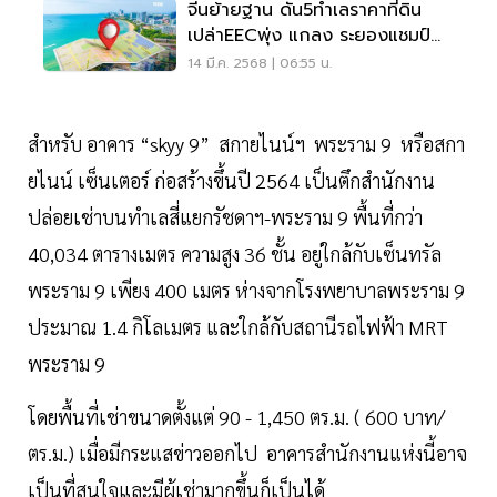
จีนย้ายฐาน ดัน5ทำเลราคาที่ดิน
เปล่าEECพุ่ง แกลง ระยองแชมป์
92.3%
14 มี.ค. 2568 | 06:55 น.
สำหรับ อาคาร “skyy 9” สกายไนน์ฯ พระราม 9 หรือสกา
ยไนน์ เซ็นเตอร์ ก่อสร้างขึ้นปี 2564 เป็นตึกสำนักงาน
ปล่อยเช่าบนทำเลสี่แยกรัชดาฯ-พระราม 9 พื้นที่กว่า
40,034 ตารางเมตร ความสูง 36 ชั้น อยู่ใกล้กับเซ็นทรัล
พระราม 9 เพียง 400 เมตร ห่างจากโรงพยาบาลพระราม 9
ประมาณ 1.4 กิโลเมตร และใกล้กับสถานีรถไฟฟ้า MRT
พระราม 9
โดยพื้นที่เช่าขนาดตั้งแต่ 90 - 1,450 ตร.ม. ( 600 บาท/
ตร.ม.) เมื่อมีกระแสข่าวออกไป อาคารสำนักงานแห่งนี้อาจ
เป็นที่สนใจและมีผู้เช่ามากขึ้นก็เป็นได้