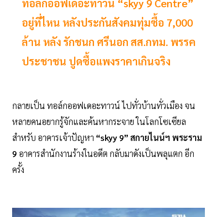
ทอล์กออฟเดอะทาวน์ “skyy 9 Centre”
อยู่ที่ไหน หลังประกันสังคมทุ่มซื้อ 7,000
ล้าน หลัง รักชนก ศรีนอก สส.กทม. พรรค
ประชาชน ปูดซื้อแพงราคาเกินจริง
กลายเป็น ทอล์กออฟเดอะทาวน์ ไปทั่วบ้านทั่วเมือง จน
หลายคนอยากรู้จักและค้นหากระจาย ในโลกโซเซียล
สำหรับ อาคารเจ้าปัญหา
“skyy 9” สกายไนน์ฯ พระราม
9
อาคารสำนักงานร้างในอดีต กลับมาดังเป็นพลุแตก อีก
ครั้ง