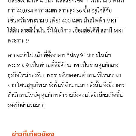
ปล่อยเช่าเกรด A บนทำเลสี่แยกรัชดาฯ-พระราม 9 พื้นที่
กว่า 40,034 ตารางเมตร ความสูง 36 ชั้น อยู่ใกล้กับ
เซ็นทรัล พระราม 9 เพียง 400 เมตร มีรถไฟฟ้า MRT
ใต้ดิน สายสีน้ำเงิน วิ่งให้บริการ เชื่อมต่อได้ที่ สถานี MRT
พระราม 9
หากจะว่าไปแล้ว ที่ตั้งอาคาร “skyy 9” สกายไนน์ฯ
พระราม 9 เป็นทำเลที่ดีมีศักยภาพ เป็นย่านศูนย์กลาง
ธุรกิจใหม่ รองรับการขยายตัวของคนทำงาน ที่ไหลบ่ามา
จาก โซนสุขุมวิท มายังพื้นที่จำนวนมาก ดังนั้น จึงมีอาคาร
สำนักงานใหม่ๆ ศูนย์การค้า รวมถึงคอนโดมิเนียมเกิดขึ้น
รองรับจำนวนมาก
ข่าวที่เกี่ยวข้อง