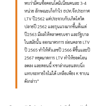
พบว่ามีคนซื้อคอนโดมิเนียมคนละ 3-4
หน่วย ลักษณะเก็งกำไร ธปท.จึงประกาศ
LTV ปี2562 แต่ประจวบกับเกิดโควิด
ปลายปี 2562 และรุนแรงมากขึ้นตั้งแต่
ปี2563 มีผลให้ตลาดซบเซา และรัฐบาล
ในสมัยนั้น ออกมาตรการ ผ่อนคลาย LTV
ปี 2565 ทำให้ตัวเลขปี 2566 ดีขึ้นและปี
2567 หยุดมาตการ LTV ทำให้ยอดโอน
ลดลง และตอนนี้ Kขาล่างนอนสงบนิ่ง
แทบจะหายใจไม่ได้ เหลือเพียง K ขาบน
ดังกล่าว”