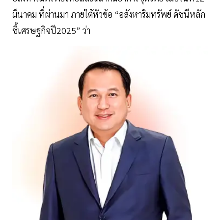
มีนาคม ที่ผ่านมา ภายใต้หัวข้อ “อสังหาริมทรัพย์ ดัชนีหลัก
ชี้เศรษฐกิจปี2025” ว่า