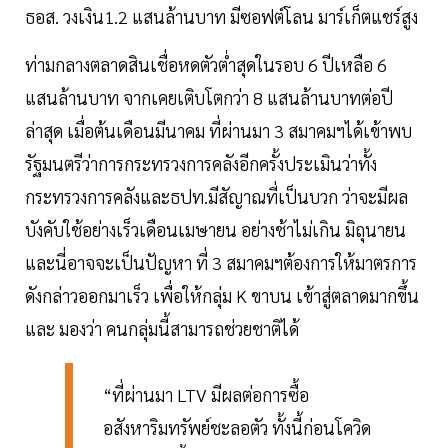
ธอส. วงเงิน1.2 แสนล้านบาท มีซอฟต์โลน มาร์เก็ตแชร์สูง
ท่ามกลางตลาดสินเชื่อหดตัวตํ่าสุดในรอบ 6 ปีเหลือ 6
แสนล้านบาท จากเคยเติบโตกว่า 8 แสนล้านบาทต่อปี
ล่าสุด เมื่อต้นเดือนมีนาคม ที่ผ่านมา 3 สมาคมฯได้เข้าพบ
รัฐมนตรีว่าการกระทรวงการคลังอีกครั้งประเมินว่าทั้ง
กระทรวงการคลังและธปท.มีสัญาณที่เป็นบวก ว่าจะมีผล
บังคับใช้อย่างเร็วเดือนเมษายน อย่างช้าไม่เกิน มิถุนายน
และนี่อาจจะเป็นปัญหา ที่ 3 สมาคมฯต้องการให้มาตรการ
ดังกล่าวออกมาเร็ว เพื่อให้กลุ่ม K ขาบน เข้าสู่ตลาดมากขึ้น
และ มองว่า คนกลุ่มนี้สามารถช่วยชาติได้
“ที่ผ่านมา LTV มีผลต่อการซื้อ
อสังหาริมทรัพย์ชะลอตัว ทั้งนี้ก่อนโควิด