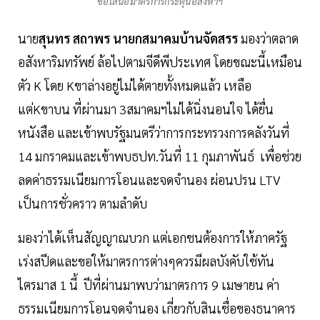
ข้อเสนอมาตรการกระตุ้นอสังหาฯ
นาย
สุนทร สถาพร นายกสมาคมบ้านจัดสรร
มองว่าตลาด
อสังหาริมทรัพย์ ล้อไปตามจีดีพีประเทศ โดยขณะนี้เหมือน
ตัว K โดย Kขาล่างอยู่ไม่ได้ตายทั้งหมดแล้ว เหลือ
แต่Kขาบน ที่ผ่านมา 3สมาคมฯไม่ได้นิ่งนอนใจ ได้ยื่น
หนังสือ และเข้าพบรัฐมนตรีว่าการกระทรวงการคลังวันที่
14 มกราคมและเข้าพบธปท.วันที่ 11 กุมภาพันธ์ เพื่อช่วย
ลดค่าธรรมเนียมการโอนและจดจำนอง ผ่อนปรน LTV
เป็นการชั่วคราว ตามลำดับ
มองว่าได้เห็นสัญญาณบวก แต่เอกชนต้องการให้ภาครัฐ
เร่งสปีดและขอให้มาตรการต่างๆควรมีผลบังคับใช้ทัน
ไตรมาส 1 นี้ ปีที่ผ่านมาพบว่ามาตรการ 9 เมษายน ค่า
ธรรมเนียมการโอนจดจำนอง เกี่ยวกับสินเชื่อของธนาคาร