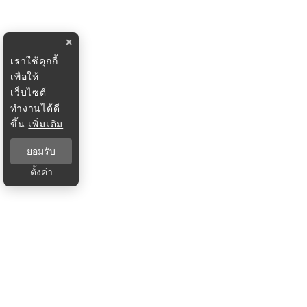
×
เราใช้คุกกี้
เพื่อให้
เว็บไซต์
ทำงานได้ดี
ขึ้น
เพิ่มเติม
ยอมรับ
ตั้งค่า