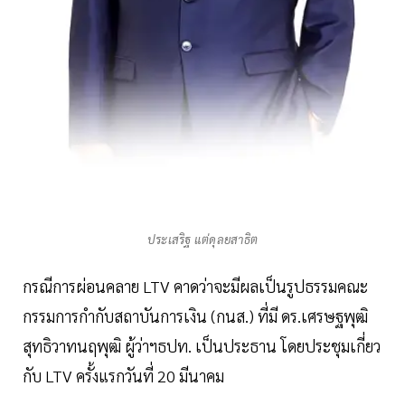
ประเสริฐ แต่ดุลยสาธิต
กรณีการผ่อนคลาย LTV คาดว่าจะมีผลเป็นรูปธรรมคณะ
กรรมการกำกับสถาบันการเงิน (กนส.) ที่มี ดร.เศรษฐพุฒิ
สุทธิวาทนฤพุฒิ ผู้ว่าฯธปท. เป็นประธาน โดยประชุมเกี่ยว
กับ LTV ครั้งแรกวันที่ 20 มีนาคม