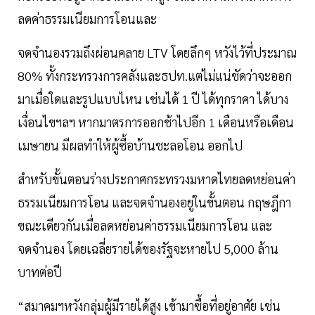
ลดค่าธรรมเนียมการโอนและ
จดจำนองรวมถึงผ่อนคลาย LTV โดยลึกๆ หวังไว้ที่ประมาณ
80% ทั้งกระทรวงการคลังและธปท.แต่ไม่แน่ชัดว่าจะออก
มาเมื่อใดและรูปแบบไหน เช่นได้ 1 ปี ได้ทุกราคา ได้บาง
เงื่อนไขฯลฯ หากมาตรการออกช้าไปอีก 1 เดือนหรือเดือน
เมษายน มีผลทำให้ผู้ซื้อบ้านชะลอโอน ออกไป
สำหรับขั้นตอนร่างประกาศกระทรวงมหาดไทยลดหย่อนค่า
ธรรมเนียมการโอน และจดจำนองอยู่ในขั้นตอน กฤษฎีกา
ขณะเดียวกันเมื่อลดหย่อนค่าธรรมเนียมการโอน และ
จดจำนอง โดยเฉลี่ยรายได้ของรัฐจะหายไป 5,000 ล้าน
บาทต่อปี
“สมาคมฯหวังกลุ่มผู้มีรายได้สูง เข้ามาซื้อที่อยู่อาศัย เช่น