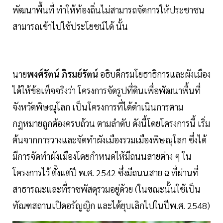
พัฒนาพื้นที่ ทำให้ท้องถิ่นไม่สามารถจัดการให้ประชาชน
สามารถเข้าไปใช้ประโยชน์ได้ นั้น
นาย
พงศ์รัตน์ ภิรมย์รัตน์
อธิบดีกรมโยธาธิการและผังเมือง
ได้ให้ข้อเท็จจริงว่า โครงการจัดรูปที่ดินเพื่อพัฒนาพื้นที่
จังหวัดพิษณุโลก เป็นโครงการที่ได้ดำเนินการตาม
กฎหมายถูกต้องครบถ้วน ตามลำดับ ดังนี้โดยโครงการนี้ เริ่ม
ต้นจากการวางและจัดทำผังเมืองรวมเมืองพิษณุโลก ซึ่งได้
มีการจัดทำผังเมืองโดยกำหนดให้มีถนนสายต่าง ๆ ใน
โครงการไว้ ตั้งแต่ปี พ.ศ. 2542 ซึ่งมีถนนสาย ฉ ที่ผ่านที่
สาธารณะและที่ราชพัสดุรวมอยู่ด้วย (ในขณะนั้นใช้เป็น
ทัณฑสถานเปิดอรัญญิก และได้ยุบเลิกไปในปีพ.ศ. 2548)