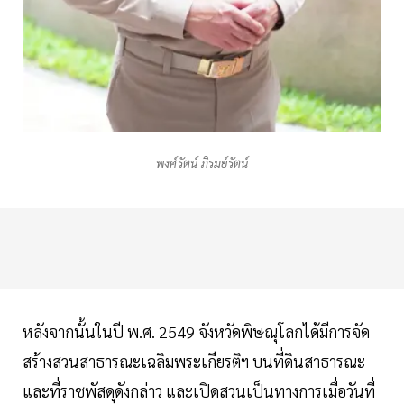
พงศ์รัตน์ ภิรมย์รัตน์
หลังจากนั้นในปี พ.ศ. 2549 จังหวัดพิษณุโลกได้มีการจัด
สร้างสวนสาธารณะเฉลิมพระเกียรติฯ บนที่ดินสาธารณะ
และที่ราชพัสดุดังกล่าว และเปิดสวนเป็นทางการเมื่อวันที่