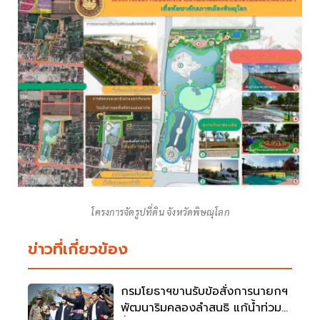
โครงการจัดรูปที่ดิน จังหวัดพิษณุโลก
ข่าวที่เกี่ยวข้อง
กรมโยธาฯขานรับข้อสั่งการนายกฯ
พัฒนาริมคลองลำสนธิ แก้น้ำท่วม