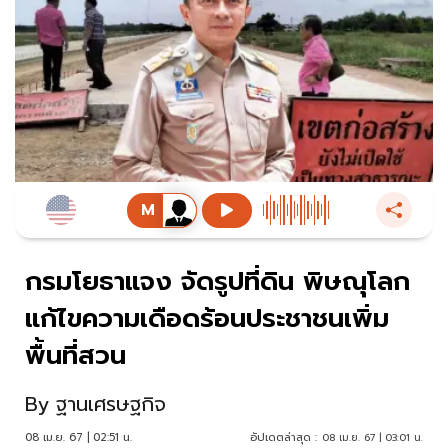
กรมโยธาแจง จัดรูปที่ดิน พิษณุโลก
แก้ไขความเดือดร้อนประชาชนเพิ่ม
พื้นที่สวน
By
ฐานเศรษฐกิจ
08 เม.ย. 67 | 02:51 น.
อัปเดตล่าสุด :
08 เม.ย. 67 | 03:01 น.