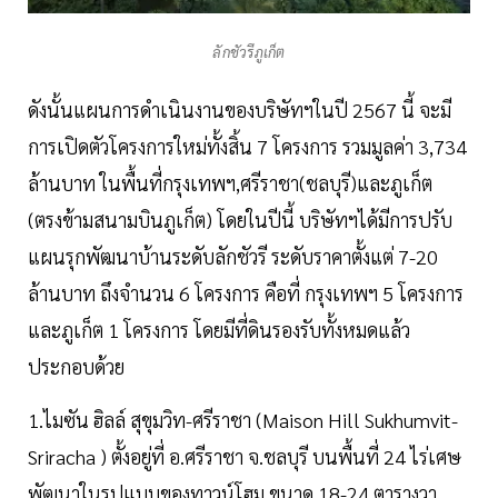
ลักชัวรีภูเก็ต
ดังนั้นแผนการดำเนินงานของบริษัทฯในปี 2567 นี้ จะมี
การเปิดตัวโครงการใหม่ทั้งสิ้น 7 โครงการ รวมมูลค่า 3,734
ล้านบาท ในพื้นที่กรุงเทพฯ,ศรีราชา(ชลบุรี)และภูเก็ต
(ตรงข้ามสนามบินภูเก็ต) โดยในปีนี้ บริษัทฯได้มีการปรับ
แผนรุกพัฒนาบ้านระดับลักชัวรี ระดับราคาตั้งแต่ 7-20
ล้านบาท ถึงจำนวน 6 โครงการ คือที่ กรุงเทพฯ 5 โครงการ
และภูเก็ต 1 โครงการ โดยมีที่ดินรองรับทั้งหมดแล้ว
ประกอบด้วย
1.ไมซัน ฮิลล์ สุขุมวิท-ศรีราชา (Maison Hill Sukhumvit-
Sriracha ) ตั้งอยู่ที่ อ.ศรีราชา จ.ชลบุรี บนพื้นที่ 24 ไร่เศษ
พัฒนาในรูปแบบของทาวน์โฮม ขนาด 18-24 ตารางวา