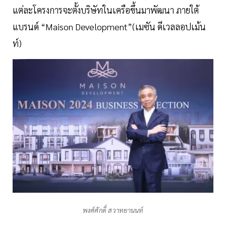
แต่ละโครงการจะตั้งบริษัทในเครือขึ้นมาพัฒนา ภายใต้
แบรนด์ “Maison Development”(เมซัน ดีเวลลอปเม้น
ท์)
พงศ์ศักดิ์ สวาทยานนท์