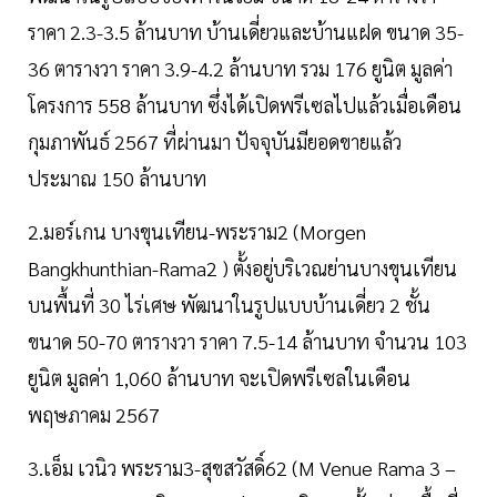
ราคา 2.3-3.5 ล้านบาท บ้านเดี่ยวและบ้านแฝด ขนาด 35-
36 ตารางวา ราคา 3.9-4.2 ล้านบาท รวม 176 ยูนิต มูลค่า
โครงการ 558 ล้านบาท ซึ่งได้เปิดพรีเซลไปแล้วเมื่อเดือน
กุมภาพันธ์ 2567 ที่ผ่านมา ปัจจุบันมียอดขายแล้ว
ประมาณ 150 ล้านบาท
2.มอร์เกน บางขุนเทียน-พระราม2 (Morgen
Bangkhunthian-Rama2 ) ตั้งอยู่บริเวณย่านบางขุนเทียน
บนพื้นที่ 30 ไร่เศษ พัฒนาในรูปแบบบ้านเดี่ยว 2 ชั้น
ขนาด 50-70 ตารางวา ราคา 7.5-14 ล้านบาท จำนวน 103
ยูนิต มูลค่า 1,060 ล้านบาท จะเปิดพรีเซลในเดือน
พฤษภาคม 2567
3.เอ็ม เวนิว พระราม3-สุขสวัสดิ์62 (M Venue Rama 3 –