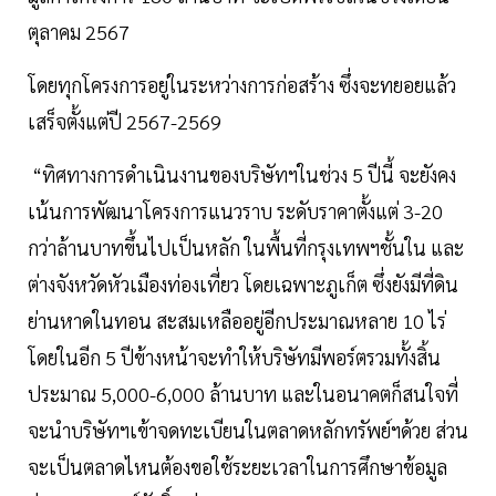
ตุลาคม 2567
โดยทุกโครงการอยู่ในระหว่างการก่อสร้าง ซึ่งจะทยอยแล้ว
เสร็จตั้งแต่ปี 2567-2569
“ทิศทางการดำเนินงานของบริษัทฯในช่วง 5 ปีนี้ จะยังคง
เน้นการพัฒนาโครงการแนวราบ ระดับราคาตั้งแต่ 3-20
กว่าล้านบาทขึ้นไปเป็นหลัก ในพื้นที่กรุงเทพฯชั้นใน และ
ต่างจังหวัดหัวเมืองท่องเที่ยว โดยเฉพาะภูเก็ต ซึ่งยังมีที่ดิน
ย่านหาดในทอน สะสมเหลืออยู่อีกประมาณหลาย 10 ไร่
โดยในอีก 5 ปีข้างหน้าจะทำให้บริษัทมีพอร์ตรวมทั้งสิ้น
ประมาณ 5,000-6,000 ล้านบาท และในอนาคตก็สนใจที่
จะนำบริษัทฯเข้าจดทะเบียนในตลาดหลักทรัพย์ฯด้วย ส่วน
จะเป็นตลาดไหนต้องขอใช้ระยะเวลาในการศึกษาข้อมูล