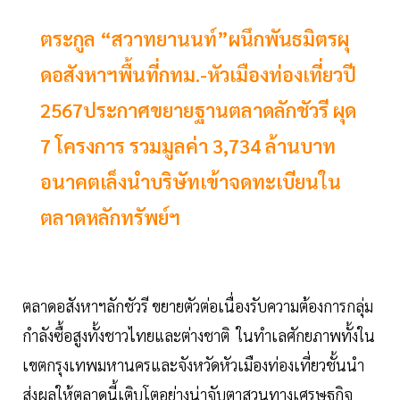
ตระกูล “สวาทยานนท์”ผนึกพันธมิตรผุ
ดอสังหาฯพื้นที่กทม.-หัวเมืองท่องเที่ยวปี
2567ประกาศขยายฐานตลาดลักชัวรี ผุด
7 โครงการ รวมมูลค่า 3,734 ล้านบาท
อนาคตเล็งนำบริษัทเข้าจดทะเบียนใน
ตลาดหลักทรัพย์ฯ
ตลาดอสังหาฯลักชัวรี ขยายตัวต่อเนื่องรับความต้องการกลุ่ม
กำลังซื้อสูงทั้งชาวไทยและต่างชาติ ในทำเลศักยภาพทั้งใน
เขตกรุงเทพมหานครและจังหวัดหัวเมืองท่องเที่ยวชั้นนำ
ส่งผลให้ตลาดนี้เติบโตอย่างน่าจับตาสวนทางเศรษฐกิจ