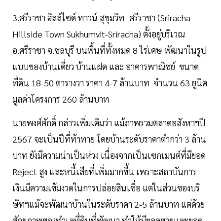
3.ศรีราชา ฮิลล์ไซด์ ทาวน์ สุขุมวิท- ศรีราชา (Sriracha
Hillside Town Sukhumvit-Sriracha) ตั้งอยู่บริเวณ
อ.ศรีราชา จ.ชลบุรี บนพื้นที่ทั้งหมด 8 ไร่เศษ พัฒนาในรูป
แบบของบ้านเดี่ยว บ้านแฝด และ อาคารพาณิชย์ ขนาด
ที่ดิน 18-50 ตารางวา ราคา 4-7 ล้านบาท จำนวน 63 ยูนิต
มูลค่าโครงการ 260 ล้านบาท
นายพงศ์ศักดิ์ กล่าวเพิ่มเติมว่า แม้ภาพรวมตลาดอสังหาฯปี
2567 จะเป็นปีที่ท้าทาย โดยบ้านระดับราคาต่ำกว่า 3 ล้าน
บาท ยังมีความน่าเป็นห่วง เนื่องจากเป็นเซกเมนต์ที่มียอด
Reject สูง และหนี้เสียที่เพิ่มมากขึ้น เพราะสถาบันการ
เงินมีความเข้มงวดในการปล่อยสินเชื่อ แต่ในส่วนของบริ
ษัทฯแม้จะพัฒนาบ้านในระดับราคา 2-5 ล้านบาท แต่ด้วย
ศักยภาพของทำเลที่ดินที่พัฒนา ทำให้มียอดขายและยอด