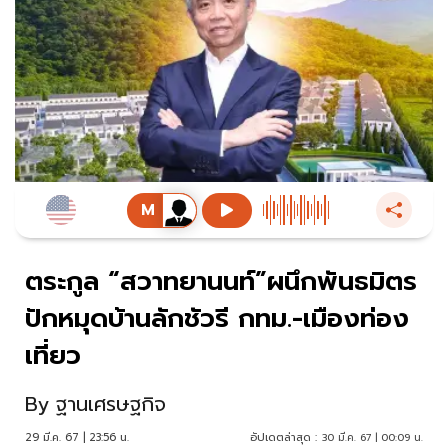
ตระกูล “สวาทยานนท์”ผนึกพันธมิตร
ปักหมุดบ้านลักชัวรี กทม.-เมืองท่อง
เที่ยว
By
ฐานเศรษฐกิจ
29 มี.ค. 67 | 23:56 น.
อัปเดตล่าสุด :
30 มี.ค. 67 | 00:09 น.