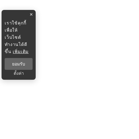
×
เราใช้คุกกี้
เพื่อให้
เว็บไซต์
ทำงานได้ดี
ขึ้น
เพิ่มเติม
ยอมรับ
ตั้งค่า