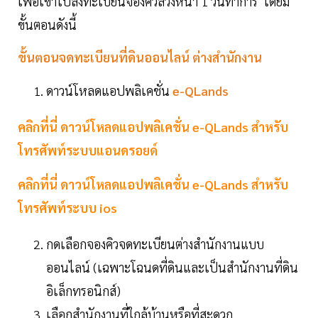
เพื่อเข้าไปลงทะเบียนจองคิวล่วงหน้า 1 วันทำการ โดยมี
ขั้นตอนดังนี้
ขั้นตอนจดทะเบียนที่ดินออนไลน์ ต่างสำนักงาน
ดาวน์โหลดแอปพลิเคชั่น
e-QLands
คลิกที่นี่ ดาวน์โหลดแอปพลิเคชั่น e-QLands สำหรับ
โทรศัพท์ระบบแอนดรอยด์
คลิกที่นี่ ดาวน์โหลดแอปพลิเคชั่น e-QLands สำหรับ
โทรศัพท์ระบบ ios
กดเลือกจองคิวจดทะเบียนต่างสำนักงานแบบ
ออนไลน์ (เฉพาะโฉนดที่ดินและเป็นสำนักงานที่ดิน
อิเล็กทรอนิกส์)
เลือกสำนักงานที่ใกล้บ้านหรือที่สะดวก