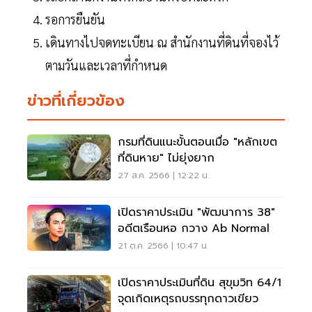
รอการยืนยัน
เดินทางไปจดทะเบียน ณ สำนักงานที่ดินที่จองไว้
ตามวันและเวลาที่กำหนด
ข่าวที่เกี่ยวข้อง
กรมที่ดินแนะขั้นตอนเมื่อ "หลักเขต
ที่ดินหาย" ไม่ยุ่งยาก
27 ส.ค. 2566 | 12:22 น.
เปิดราคาประเมิน "พัฒนาการ 38"
อดีตเรือนหอ กวาง Ab Normal
21 ต.ค. 2566 | 10:47 น.
เปิดราคาประเมินที่ดิน สุขุมวิท 64/1
จุดเกิดเหตุรถบรรทุกดาวเขียว