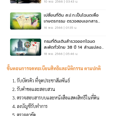
10 พ.ย. 2566 | 03:43 น.
เปลี่ยนที่ดิน ส.ป.ก.เป็นโฉนดเพื่อ
เกษตรกรรม ตรวจสอบเอกสาร
เงื่อนไข
16 พ.ย. 2566 | 01:35 น.
กรมที่ดินเดินสำรวจออกโฉนด
สะพัดทั่วไทย 38 ปี 14 ล้านแปลง
70 ล้านไร่
18 พ.ย. 2566 | 05:46 น.
ขั้นตอนการจดทะเบียนสิทธิและนิติกรรม ตามปกติ
รับบัตรคิว ที่จุดประชาสัมพันธ์
รับคำขอและสอบสวน
ตรวจสอบสารบบและหนังสือแสดงสิทธิในที่ดิน
ลงบัญชีรับทำการ
ตรวจอายัด