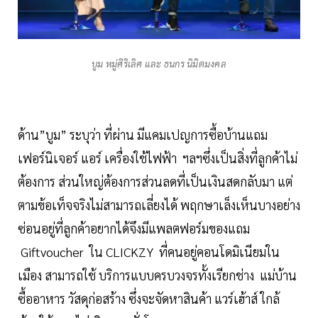
บูม หมู่ศิริเลิศ และ ธนกร นิมิตมงคล
ด้าน”บูม” ระบุว่า ที่ผ่าน มีแคมเปญการซื้อบ้านแถม
เฟอร์นิเจอร์ แอร์ เครื่องใช้ไฟฟ้า ฯลฯซึ่งเป็นสิ่งที่ลูกค้าไม่
ต้องการ ส่วนใหญ่ต้องการส่วนลดที่เป็นเงินสดกลับมา แต่
ตามข้อเท็จจริงไม่สามารถเลี่ยงได้ พฤกษาเล็งเห็นบางอย่าง
ซ่อนอยู่ที่ลูกค้าอยากได้จึงมีแพลตฟอร์มของแถม
Giftvoucher ใน CLICKZY ที่คนอยู่คอนโดมิเนียมใน
เมือง สามารถใช้ บริการแบบครบวงจรทั้งเรียกช่าง แม่บ้าน
ซื้ออาหาร วัสดุก่อสร้าง ซึ่งจะจัดหาสินค้า แวร์เฮ้าส์ ใกล้