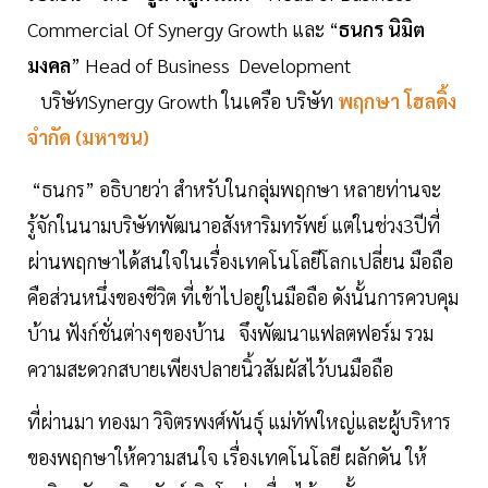
Commercial Of Synergy Growth และ “
ธนกร นิมิต
มงคล
” Head of Business Development
บริษัทSynergy Growth ในเครือ บริษัท
พฤกษา โฮลดิ้ง
จํากัด (มหาชน)
“ธนกร” อธิบายว่า สำหรับในกลุ่มพฤกษา หลายท่านจะ
รู้จักในนามบริษัทพัฒนาอสังหาริมทรัพย์ แต่ในช่วง3ปีที่
ผ่านพฤกษาได้สนใจในเรื่องเทคโนโลยีโลกเปลี่ยน มือถือ
คือส่วนหนึ่งของชีวิต ที่เข้าไปอยู่ในมือถือ ดังนั้นการควบคุม
บ้าน ฟังก์ชั่นต่างๆของบ้าน จึงพัฒนาแฟลตฟอร์ม รวม
ความสะดวกสบายเพียงปลายนิ้วสัมผัสไว้บนมือถือ
ที่ผ่านมา ทองมา วิจิตรพงศ์พันธุ์ แม่ทัพใหญ่และผู้บริหาร
ของพฤกษาให้ความสนใจ เรื่องเทคโนโลยี ผลักดัน ให้