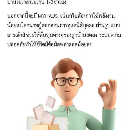
บ้านใช้เวลาไม่เกิน 1-2ชั่วโมง
นอกจากนี้จะมี MYHAUS เน้นกรีนต้องการใช้พลังงาน
น้อยลงโลกน่าอยู่ ตลอดจนการดูแลนิติบุคคล ผ่านรูปแบบ
มายเฮ้าส์ ช่วยให้ต้นทุนต่างๆของลูกบ้านลดลง ระบบความ
ปลอดภัยทำให้ชีวิตมีข้อผิดพลาดลดน้อยลง