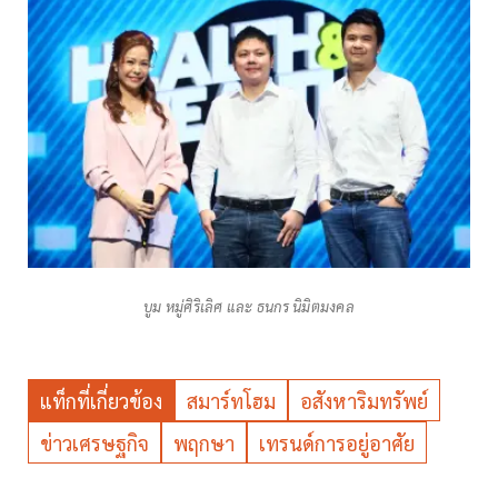
บูม หมู่ศิริเลิศ และ ธนกร นิมิตมงคล
แท็กที่เกี่ยวข้อง
สมาร์ทโฮม
อสังหาริมทรัพย์
ข่าวเศรษฐกิจ
พฤกษา
เทรนด์การอยู่อาศัย