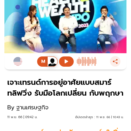
เจาะเทรนด์การอยู่อาศัยแบบสมาร์
ทลิฟวิ่ง รับมือโลกเปลี่ยน กับพฤกษา
By
ฐานเศรษฐกิจ
11 พ.ย. 66 | 09:42 น.
อัปเดตล่าสุด :
11 พ.ย. 66 | 10:43 น.