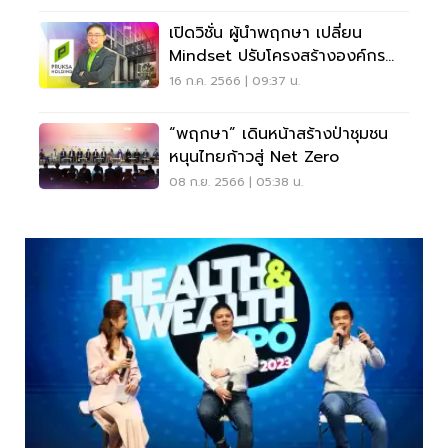
เปิดวิชั่น ผู้นำพฤกษา เปลี่ยน
Mindset ปรับโครงสร้างองค์กร
สร้างความยั่งยืน
16 ก.ค. 2566 | 09:37 น.
“พฤกษา” เดินหน้าสร้างป่าชุมชน
หนุนไทยก้าวสู่ Net Zero
08 ก.ย. 2566 | 05:38 น.