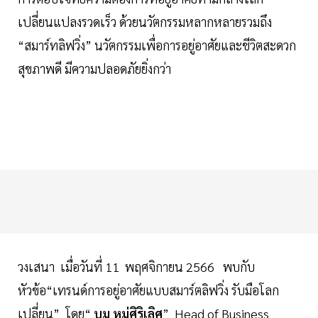
เปลี่ยนแปลงรวดเร็ว ด้วยนวัตกรรมหลากหลายรวมถึง
“สมาร์ทลิฟวิ่ง” นวัตกรรมเพื่อการอยู่อาศัยและชีวิตสะดวก
สุขภาพดี มีความปลอดภัยยิ่งกว่า
วงเสนา เมื่อวันที่ 11 พฤศจิกายน 2566 พบกับ
หัวข้อ“เทรนด์การอยู่อาศัยแบบสมาร์ตลิฟวิ่ง รับมือโลก
เปลี่ยน” โดย“
บูม หมู่ศิริเลิศ
” Head of Business