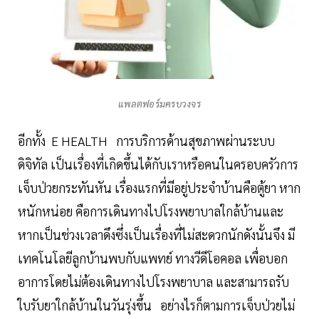
แพลตฟอร์มครบวงจร
อีกทั้ง E HEALTH การบริการด้านสุขภาพผ่านระบบ
ดิจิทัล เป็นเรื่องที่เกิดขึ้นได้กับเราหรือคนในครอบครัวการ
เจ็บป่วยกระทันหัน เรื่องแรกที่มีอยู่ประจำบ้านคือตู้ยา หาก
หนักหน่อย คือการเดินทางไปโรงพยาบาลใกล้บ้านและ
หากเป็นช่วงเวลาดึงซึ่งเป็นเรื่องที่ไม่สะดวกนักดังนั้นจึง มี
เทคโนโลยีลูกบ้านพบกับแพทย์ ทางวีดีโอคอล เพื่อบอก
อาการโดยไม่ต้องเดินทางไปโรงพยาบาล และสามารถรับ
ใบรับยาใกล้บ้านในวันรุ่งขึ้น อย่างไรก็ตามการเจ็บป่วยไม่