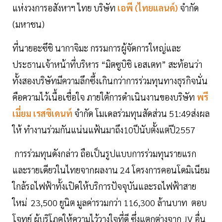
แห่งวงการอสังหาฯ ไทย บริษัท
เอพี (ไทยแลนด์)
จำกัด
(มหาชน)
ที่นายอะซึชิ นากาจิมะ กรรมการผู้จัดการใหญ่และ
ประธานเจ้าหน้าที่บริหาร “มิตซูบิชิ เอสเตท” สะท้อนว่า
ทั้งสองบริษัทมีความลึกซึ้งเกินกว่าการร่วมทุนทางธุรกิจนั่น
คือความไว้เนื้อเชื่อใจ ภายใต้การดำเนินงานของบริษัท
พรี
เมี่ยม เรสซิเดนท์
จำกัด โมเดลร่วมทุนสัดส่วน 51:49ส่งผล
ให้ ทำงานร่วมกันแน่นแฟ้นมาถึง10ปีนับตั้งแต่ปี2557
การร่วมทุนดังกล่าว ถือเป็นรูปแบบการร่วมทุนรายแรก
และรายเดียวในไทยจากผลงาน 24 โครงการคอนโดมิเนียม
ใกล้รถไฟฟ้าทั้งเปิดให้บริการปัจจุบันและรถไฟฟ้าสาย
ใหม่ 23,500 ยูนิต มูลค่ารวมกว่า 116,300 ล้านบาท ตอบ
โจทย์ ผู้บริโภคให้ความไว้วางใจที่ดี ซึ่งแตกต่างจาก JV อื่น