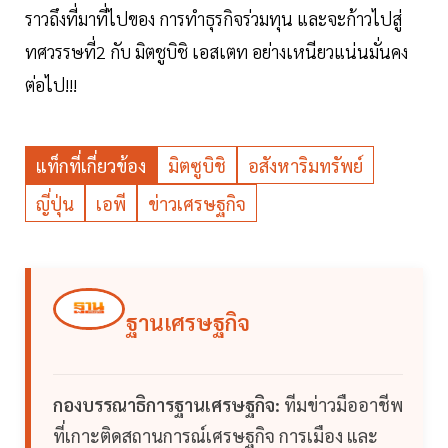
ราวถึงที่มาที่ไปของ การทำธุรกิจร่วมทุน และจะก้าวไปสู่
ทศวรรษที่2 กับ มิตชูบิชิ เอสเตท อย่างเหนียวแน่นมั่นคง
ต่อไป!!!
แท็กที่เกี่ยวข้อง
มิตซูบิชิ
อสังหาริมทรัพย์
ญี่ปุ่น
เอพี
ข่าวเศรษฐกิจ
ฐานเศรษฐกิจ
กองบรรณาธิการฐานเศรษฐกิจ:
ทีมข่าวมืออาชีพ
ที่เกาะติดสถานการณ์เศรษฐกิจ การเมือง และ