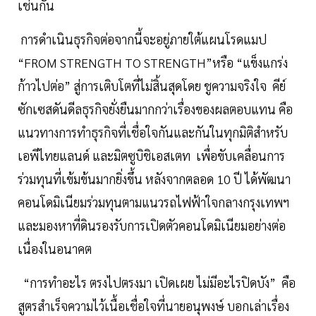
เช่นกัน
การดำเนินธุรกิจต่อจากนี้จะอยู่ภายใต้แผนโรดแมป
“FROM STRENGTH TO STRENGTH”หรือ “แข็งแกร่ง
ก้าวไปต่อ” สู่การเติบโตที่ไม่สิ้นสุดโดย ชูความจริงใจ คีย์
ซักเซสดันดีลธุรกิจยั่งยืนมากกว่าเรื่องของผลตอบแทน คือ
แนวทางการทำธุรกิจที่เชื่อใจกันและกันในทุกมิติสำหรับ
เอพีไทยแลนด์ และมิตซูบิชิเอสเตท เพื่อขับเคลื่อนการ
ร่วมทุนที่เข้มข้นมากยิ่งขึ้น หลังจากตลอด 10 ปี ได้พัฒนา
คอนโดมิเนียมร่วมทุนตามแนวรถไฟฟ้าใจกลางกรุงเทพฯ
และมองหาที่ดินรองรับการเปิดตัวคอนโดมิเนียมอย่างต่อ
เนื่องในอนาคต
“การทำอะไร ตรงไปตรงมา เปิดเผย ไม่มีอะไรปิดบัง” คือ
สูตรสำเร็จความไว้เนื้อเชื่อใจที่นายอนุพงษ์ บอกเล่าเรื่อง