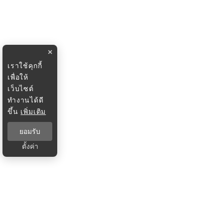
×
เราใช้คุกกี้
เพื่อให้
เว็บไซต์
ทำงานได้ดี
ขึ้น
เพิ่มเติม
ยอมรับ
ตั้งค่า