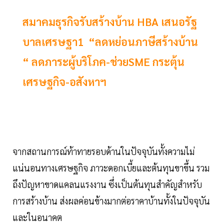
สมาคมธุรกิจรับสร้างบ้าน HBA เสนอรัฐ
บาลเศรษฐา1 “ลดหย่อนภาษีสร้างบ้าน
“ ลดภาระผู้บริโภค-ช่วยSME กระตุ้น
เศรษฐกิจ-อสังหาฯ
จากสถานการณ์ท้าทายรอบด้านในปัจจุบันทั้งความไม่
แน่นอนทางเศรษฐกิจ ภาวะดอกเบี้ยและต้นทุนขาขึ้น รวม
ถึงปัญหาขาดแคลนแรงงาน ซึ่งเป็นต้นทุนสำคัญสำหรับ
การสร้างบ้าน ส่งผลค่อนข้างมากต่อราคาบ้านทั้งในปัจจุบัน
และในอนาคต