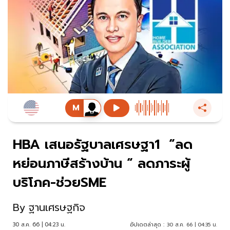
HBA เสนอรัฐบาลเศรษฐา1 “ลด
หย่อนภาษีสร้างบ้าน “ ลดภาระผู้
บริโภค-ช่วยSME
By
ฐานเศรษฐกิจ
30 ส.ค. 66 | 04:23 น.
อัปเดตล่าสุด :
30 ส.ค. 66 | 04:35 น.