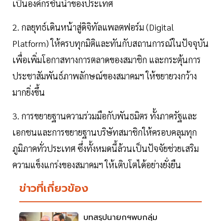
เป็นองค์กรชั้นนำของประเทศ
2. กลยุทธ์เดินหน้าสู่ดิจิทัลแพลตฟอร์ม (Digital
Platform) ให้ครบทุกมิติและทันกับสถานการณ์ในปัจจุบัน
เพื่อเพิ่มโอกาสทางการตลาดของสมาชิก และกระตุ้นการ
ประชาสัมพันธ์ภาพลักษณ์ของสมาคมฯ ให้ขยายวงกว้าง
มากยิ่งขึ้น
3. การขยายฐานความร่วมมือกับพันธมิตร ทั้งภาครัฐและ
เอกชนและการขยายฐานบริษัทสมาชิกให้ครอบคลุมทุก
ภูมิภาคทั่วประเทศ ซึ่งทั้งหมดนี้ล้วนเป็นปัจจัยช่วยเสริม
ความแข็งแกร่งของสมาคมฯ ให้เติบโตได้อย่างยั่งยืน
ข่าวที่เกี่ยวข้อง
บทสรุปนายกฯพบกลุ่ม