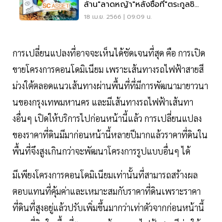
ล้าน"ลาดหญ้า"หลังซื้อที่"ตระกูลชิน
วัตร"
18 เม.ย. 2566 | 09:09 น.
การเปลี่ยนแปลงที่อาจจะเห็นได้ชัดเจนที่สุด คือ การเปิด
ขายโครงการคอนโดมิเนียม เพราะเส้นทางรถไฟฟ้าสายสี
ม่วงใต้ตลอดแนวเส้นทางผ่านพื้นที่ที่มีการพัฒนามายาวนา
นของกรุงเทพมหานคร และมีเส้นทางรถไฟฟ้าเส้นทา
งอื่นๆ เปิดให้บริการไปก่อนหน้านี้แล้ว การเปลี่ยนแปลง
ของราคาที่ดินมีมาก่อนหน้านี้หลายปีมากแล้วราคาที่ดินใน
พื้นที่จึงสูงเกินกว่าจะพัฒนาโครงการรูปแบบอื่นๆ ได้
มีเพียงโครงการคอนโดมิเนียมเท่านั้นที่สามารถสร้างผล
ตอบแทนที่คุ้มค่าและเหมาะสมกับราคาที่ดินเพราะราคา
ที่ดินที่สูงอยู่แล้วปรับเพิ่มขึ้นมากว่าเท่าตัวจากก่อนหน้านี้