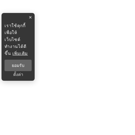
×
เราใช้คุกกี้
เพื่อให้
เว็บไซต์
ทำงานได้ดี
ขึ้น
เพิ่มเติม
ยอมรับ
ตั้งค่า