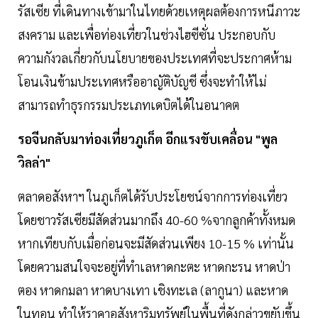
รัสเซีย ที่เดินทางเข้ามาในไทยด้วยเหตุผลต้องการหนีภาวะ
สงคราม และเพื่อท่องเที่ยวในช่วงไฮซีซั่น ประกอบกับ
ความกังวลเกี่ยวกับนโยบายของประเทศที่จะประกาศห้าม
โอนเงินข้ามประเทศหรืออาญัติบัญชี ซึ่งจะทำให้ไม่
สามารถทำธุรกรรมประเภทเดบิตได้ในอนาคต
รอจีนกลับมาท่องเที่ยวภูเก็ต อีกแรงขับเคลื่อน "พูล
วิลล่า"
ตลาดอสังหาฯ ในภูเก็ตได้รับประโยชน์จากการท่องเที่ยว
โดยชาวรัสเซียมีสัดส่วนมากถึง 40-60 %จากลูกค้าทั้งหมด
หากเทียบกับเมื่อก่อนจะมีสัดส่วนเพียง 10-15 % เท่านั้น
โดยความสนใจจะอยู่ที่ทำเลหาดกะตะ หาดกะรน หาดป่า
ตอง หาดกมลา หาดบางเทา เชิงทะเล (ลากูนา) และหาด
ในทอน ทำให้ราคาอสังหาริมทรัพย์ในพื้นที่ดังกล่าวขยับขึ้น