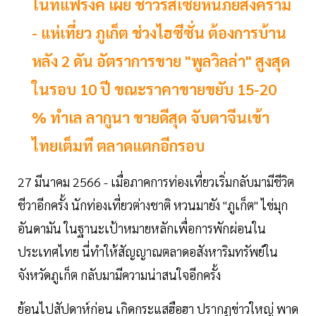
ไนท์แฟรงค์ เผย ชาวรัสเซียหนีภัยสงคราม
- แห่เที่ยว ภูเก็ต ช่วงไฮซีซั่น ต้องการบ้าน
หลัง 2 ดัน อัตราการขาย "พูลวิลล่า" สูงสุด
ในรอบ 10 ปี ขณะราคาขายขยับ 15-20
% ทำเล ลากูนา ขายดีสุด จับตาจีนเข้า
ไทยเต็มที ตลาดแตกอีกรอบ
27 มีนาคม 2566 - เมื่อภาคการท่องเที่ยวเริ่มกลับมามีชีวิต
ชีวาอีกครั้ง นักท่องเที่ยวต่างชาติ หวนมายัง "ภูเก็ต" ไข่มุก
อันดามัน ในฐานะเป้าหมายหลักเพื่อการพักผ่อนใน
ประเทศไทย นี่ทำให้สัญญาณตลาดอสังหาริมทรัพย์ใน
จังหวัดภูเก็ต กลับมามีความน่าสนใจอีกครั้ง
ย้อนไปสัปดาห์ก่อน เกิดกระแสฮือฮา ปรากฏข่าวใหญ่ พาด