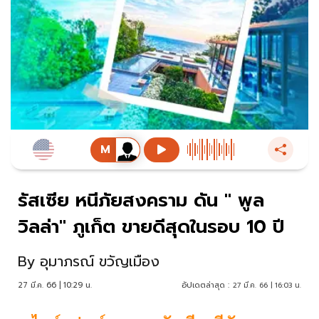
รัสเซีย หนีภัยสงคราม ดัน " พูล
วิลล่า" ภูเก็ต ขายดีสุดในรอบ 10 ปี
By
อุมาภรณ์ ขวัญเมือง
27 มี.ค. 66 | 10:29 น.
อัปเดตล่าสุด :
27 มี.ค. 66 | 16:03 น.