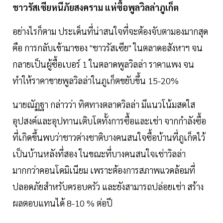
ชาวรัสเซียหนีภัยสงคราม แห่ซื้อพูลวิลล่าภูเก็ต
อย่างไรก็ตาม ประเด็นที่น่าสนใจที่จะต้องจับตามองมากสุด
คือ การกลับเข้ามาของ "ชาวรัสเซีย" ในตลาดอสังหาฯ จน
กลายเป็นผู้ซื้อเบอร์ 1 ในตลาดพูลวิลล่า ราคาแพง จน
ทำให้ราคาขายพูลวิลล่าในภูเก็ตขยับขึ้น 15-20%
นายณัฏฐา กล่าวว่า ทิศทางตลาดวิลล่า มีแนวโน้มสดใส
อุปสงค์และอุปทานเติบโตทั้งการซื้อและเช่า จากกำลังซื้อ
ที่เกิดขึ้นพบว่าชาวต่างชาติบางคนสนใจซื้อบ้านที่ภูเก็ตไว้
เป็นบ้านหลังที่สอง ในขณะที่บางคนสนใจเช่าวิลล่า
มากกว่าคอนโดมิเนียม เพราะต้องการสภาพแวดล้อมที่
ปลอดภัยสำหรับครอบครัว และยังสามารถปล่อยเช่า สร้าง
ผลตอบแทนได้ 8-10 % ต่อปี