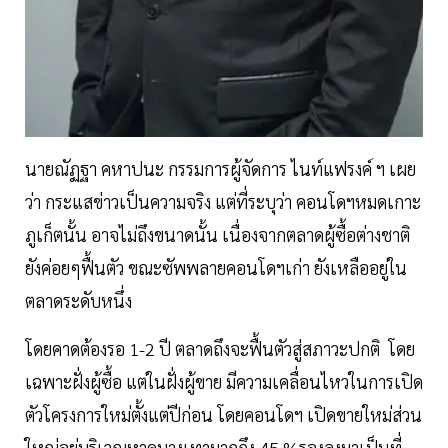
นายณัฏฐา คหาปนะ กรรมการผู้จัดการ ไนท์แฟรงค์ ฯ เผย
ว่า กระแสข่าวเป็นความจริง แต่ที่ระบุว่า คอนโดฯหมดเกาะ
ภูเก็ตนั้น อาจไม่ถึงขนาดนั้น เนื่องจากตลาดผู้ซื้อต่างชาติ
ยังค่อยๆฟื้นตัว ขณะซัพพลายคอนโดฯเก่า ยังเหลืออยู่ใน
ตลาดระดับหนึ่ง
โดยคาดต้องรอ 1-2 ปี ตลาดถึงจะฟื้นตัวสู่สภาวะปกติ โดย
เฉพาะฝั่งผู้ซื้อ แต่ในฝั่งผู้ขาย มีความเคลื่อนไหวในการเปิด
ตัวโครงการใหม่ตั้งแต่ปีก่อน โดยคอนโดฯ เปิดขายใหม่ส่วน
ใหญ่อยู่บริเวณหาดบางเทามากถึง 45 %รองลงมาเป็นที่