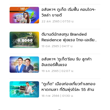
อสังหาฯ ภูเก็ต เริ่มฟื้น คอนโดฯ-
วิลล่า ขายดี
22 ส.ค. 2565 | 07:53 น.
ดีมานด์นักลงทุน Branded
Residence พุ่งแรง ไทย-เอเชีย
เมืองเป้าหมาย
13 ต.ค. 2565 | 04:17 น.
อสังหาฯ 'ภูเก็ต'ร้อน รับ ลูกค้า
อินเตอร์ฟื้นแรง
19 ธ.ค. 2565 | 02:07 น.
"ภูเก็ต" เมืองท่องเที่ยวทำเลทอง
หาดกมลา ที่ดินพุ่งไร่ละ 55 ล้าน
16 ก.พ. 2566 | 01:30 น.