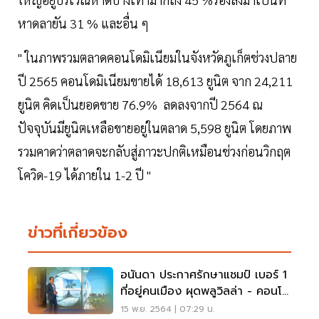
หาดลายัน 31 % และอื่น ๆ
" ในภาพรวมตลาดคอนโดมิเนียมในจังหวัดภูเก็ตช่วงปลาย
ปี 2565 คอนโดมิเนียมขายได้ 18,613 ยูนิต จาก 24,211
ยูนิต คิดเป็นยอดขาย 76.9% ลดลงจากปี 2564 ณ
ปัจจุบันมียูนิตเหลือขายอยู่ในตลาด 5,598 ยูนิต โดยภาพ
รวมคาดว่าตลาดจะกลับสู่ภาวะปกติเหมือนช่วงก่อนวิกฤต
โควิด-19 ได้ภายใน 1-2 ปี "
ข่าวที่เกี่ยวข้อง
อนันดา ประกาศรักษาแชมป์ เบอร์ 1
ที่อยู่คนเมือง ผุดพลูวิลล่า - คอนโด
หรูลอยฟ้า
15 พ.ย. 2564 | 07:29 น.