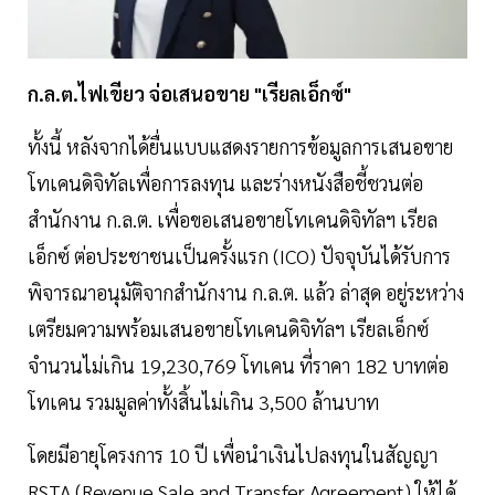
ก.ล.ต.ไฟเขียว จ่อเสนอขาย "เรียลเอ็กซ์"
ทั้งนี้ หลังจากได้ยื่นแบบแสดงรายการข้อมูลการเสนอขาย
โทเคนดิจิทัลเพื่อการลงทุน และร่างหนังสือชี้ชวนต่อ
สำนักงาน ก.ล.ต. เพื่อขอเสนอขายโทเคนดิจิทัลฯ เรียล
เอ็กซ์ ต่อประชาชนเป็นครั้งแรก (ICO) ปัจจุบันได้รับการ
พิจารณาอนุมัติจากสำนักงาน ก.ล.ต. แล้ว ล่าสุด อยู่ระหว่าง
เตรียมความพร้อมเสนอขายโทเคนดิจิทัลฯ เรียลเอ็กซ์
จำนวนไม่เกิน 19,230,769 โทเคน ที่ราคา 182 บาทต่อ
โทเคน รวมมูลค่าทั้งสิ้นไม่เกิน 3,500 ล้านบาท
โดยมีอายุโครงการ 10 ปี เพื่อนำเงินไปลงทุนในสัญญา
RSTA (Revenue Sale and Transfer Agreement) ให้ได้