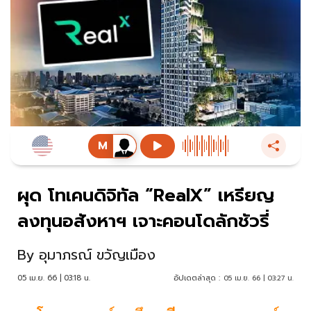
ผุด โทเคนดิจิทัล “RealX” เหรียญ
ลงทุนอสังหาฯ เจาะคอนโดลักชัวรี่
By
อุมาภรณ์ ขวัญเมือง
05 เม.ย. 66 | 03:18 น.
อัปเดตล่าสุด :
05 เม.ย. 66 | 03:27 น.