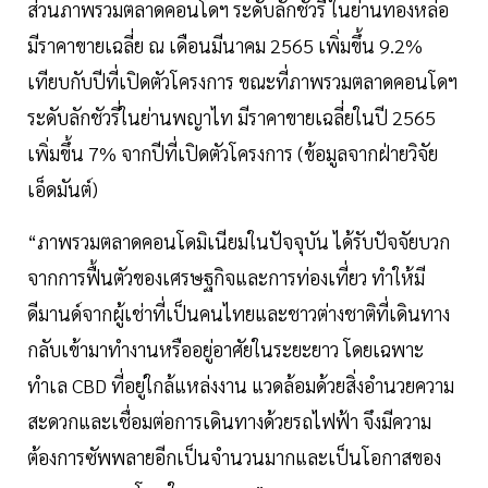
ส่วนภาพรวมตลาดคอนโดฯ ระดับลักชัวรี่ ในย่านทองหล่อ
มีราคาขายเฉลี่ย ณ เดือนมีนาคม 2565 เพิ่มขึ้น 9.2%
เทียบกับปีที่เปิดตัวโครงการ ขณะที่ภาพรวมตลาดคอนโดฯ
ระดับลักชัวรี่ในย่านพญาไท มีราคาขายเฉลี่ยในปี 2565
เพิ่มขึ้น 7% จากปีที่เปิดตัวโครงการ (ข้อมูลจากฝ่ายวิจัย
เอ็ดมันต์)
“ภาพรวมตลาดคอนโดมิเนียมในปัจจุบัน ได้รับปัจจัยบวก
จากการฟื้นตัวของเศรษฐกิจและการท่องเที่ยว ทำให้มี
ดีมานด์จากผู้เช่าที่เป็นคนไทยและชาวต่างชาติที่เดินทาง
กลับเข้ามาทำงานหรืออยู่อาศัยในระยะยาว โดยเฉพาะ
ทำเล CBD ที่อยู่ใกล้แหล่งงาน แวดล้อมด้วยสิ่งอำนวยความ
สะดวกและเชื่อมต่อการเดินทางด้วยรถไฟฟ้า จึงมีความ
ต้องการซัพพลายอีกเป็นจำนวนมากและเป็นโอกาสของ