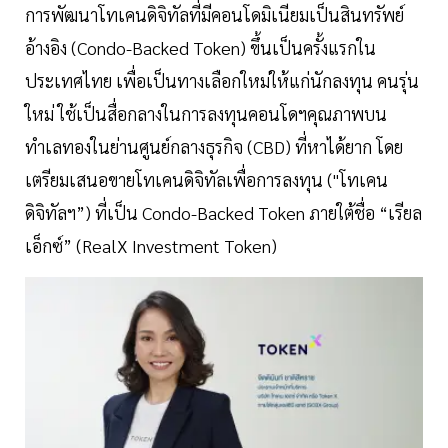
การพัฒนาโทเคนดิจิทัลที่มีคอนโดมิเนียมเป็นสินทรัพย์
อ้างอิง (Condo-Backed Token) ขึ้นเป็นครั้งแรกใน
ประเทศไทย เพื่อเป็นทางเลือกใหม่ให้แก่นักลงทุน คนรุ่น
ใหม่ ใช้เป็นสื่อกลางในการลงทุนคอนโดฯคุณภาพบน
ทำเลทองในย่านศูนย์กลางธุรกิจ (CBD) ที่หาได้ยาก โดย
เตรียมเสนอขายโทเคนดิจิทัลเพื่อการลงทุน ("โทเคน
ดิจิทัลฯ”) ที่เป็น Condo-Backed Token ภายใต้ชื่อ “เรียล
เอ็กซ์” (RealX Investment Token)