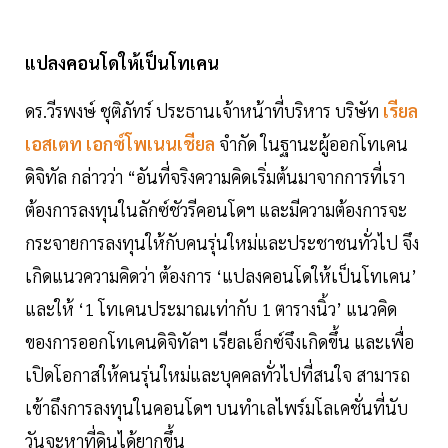
แปลงคอนโดให้เป็นโทเคน
ดร.วีรพงษ์ ชุติภัทร์ ประธานเจ้าหน้าที่บริหาร บริษัท
เรียล
เอสเตท เอกซ์โพเนนเชียล
จำกัด ในฐานะผู้ออกโทเคน
ดิจิทัล กล่าวว่า “อันที่จริงความคิดเริ่มต้นมาจากการที่เรา
ต้องการลงทุนในลักซ์ชัวรีคอนโดฯ และมีความต้องการจะ
กระจายการลงทุนให้กับคนรุ่นใหม่และประชาชนทั่วไป จึง
เกิดแนวความคิดว่า ต้องการ ‘แปลงคอนโดให้เป็นโทเคน’
และให้ ‘1 โทเคนประมาณเท่ากับ 1 ตารางนิ้ว’ แนวคิด
ของการออกโทเคนดิจิทัลฯ เรียลเอ็กซ์จึงเกิดขึ้น และเพื่อ
เปิดโอกาสให้คนรุ่นใหม่และบุคคลทั่วไปที่สนใจ สามารถ
เข้าถึงการลงทุนในคอนโดฯ บนทำเลไพร์มโลเคชั่นที่นับ
วันจะหาที่ดินได้ยากขึ้น