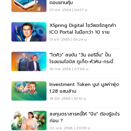
ตอบแทนคุ้ม
01 ต.ค. 2564 | 04:17 น.
XSpring Digital โชว์พอร์ตลูกค้า
ICO Portal ในมือกว่า 10 ราย
13 ธ.ค. 2565 | 09:24 น.
"โตคิว" ลงขัน "วัน ออริจิ้น" ปั้น
โรงแรมไอบิส ภูเก็ต-หัวหิน-กระบี่
10 ก.พ. 2566 | 07:06 น.
Investment Token บูม! มูลค่าพุ่ง
1.28 แสนล้าน
18 มี.ค. 2566 | 10:10 น.
ลงทุนตราสารหนี้ให้ "ปัง" ต้องรู้อะไร
ก่อน ?
02 เม.ย. 2566 | 20:09 น.