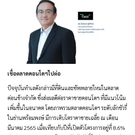
เชื่อตลาดคอนโดฯไปต่อ
ปัจจุบันทำเลดังกล่าวมีที่ดินและซัพพลายใหม่ในตลาด
ค่อนข้างจำกัด ซึ่งส่งผลดีต่อราคาขายคอนโดฯ ที่มีแนวโน้ม
เพิ่มขึ้นในอนาคต โดยภาพรวมตลาดคอนโดฯ ระดับลักชัวรี่
ในย่านพร้อมพงษ์ มีการเติบโตราคาขายเฉลี่ย ณ เดือน
มีนาคม 2565 เมื่อเทียบกับปีที่เปิดตัวโครงการอยู่ที่ 8.6%