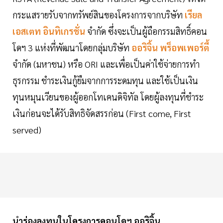
กระแสรายรับจากทรัพย์สินของโครงการจากบริษัท
เรียล
เอสเตท อินทิเกรชั่น
จำกัด ซึ่งจะเป็นผู้ถือกรรมสิทธิ์คอน
โดฯ 3 แห่งที่พัฒนาโดยกลุ่มบริษัท
ออริจิ้น พร็อพเพอร์ตี้
จำกัด (มหาชน) หรือ ORI และเพื่อเป็นค่าใช้จ่ายการทำ
ธุรกรรม ชำระเงินกู้ยืมจากการระดมทุน และใช้เป็นเงิน
ทุนหมุนเวียนของผู้ออกโทเคนดิจิทัล โดยผู้ลงทุนที่ชำระ
เงินก่อนจะได้รับสิทธิจัดสรรก่อน (First come, First
served)
นำร่องลงทุนในโครงการคอนโดฯ ออริจิ้น