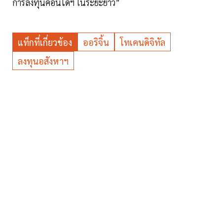
การลงทุนคอนโดฯ ในระยะยาว”
แท็กที่เกี่ยวข้อง
ออริจิ้น
โทเคนดิจิทัล
ลงทุนอสังหาฯ