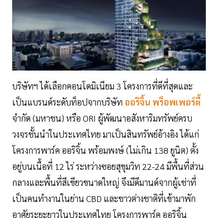
บริษัทฯ ได้เลือกคอนโดมิเนียม 3 โครงการที่ดีที่สุดและ
เป็นแบรนด์ระดับท็อปจากบริษัท
ออริจิ้น พร็อพเพอร์ตี้
จำกัด (มหาชน) หรือ ORI ผู้พัฒนาอสังหาริมทรัพย์ครบ
วงจรชั้นนำในประเทศไทย มาเป็นสินทรัพย์อ้างอิง ได้แก่
โครงการพาร์ค ออริจิ้น พร้อมพงษ์ (ไม่เกิน 138 ยูนิต) ตั้ง
อยู่บนเนื้อที่ 12 ไร่ ระหว่างซอยสุขุมวิท 22-24 มีพื้นที่ส่วน
กลางและพื้นที่สีเขียวขนาดใหญ่ จึงมีดีมานด์จากผู้เช่าที่
เป็นคนทำงานในย่าน CBD และชาวต่างชาติที่เข้ามาพัก
อาศัยระยะยาวในประเทศไทย โครงการพาร์ค ออริจิ้น