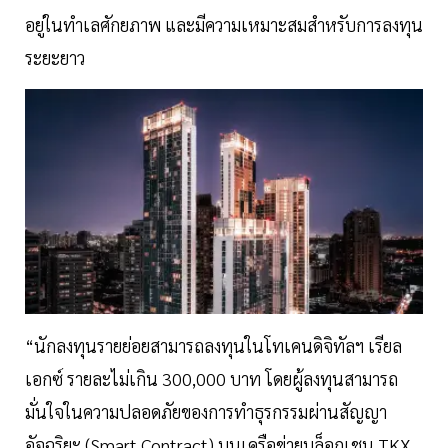
อยู่ในทำเลศักยภาพ และมีความเหมาะสมสำหรับการลงทุน
ระยะยาว
“นักลงทุนรายย่อยสามารถลงทุนในโทเคนดิจิทัลฯ เรียล
เอกซ์ รายละไม่เกิน 300,000 บาท โดยผู้ลงทุนสามารถ
มั่นใจในความปลอดภัยของการทำธุรกรรมผ่านสัญญา
อัจฉริยะ (Smart Contract) บนเครือข่ายบล็อกเชน TKX