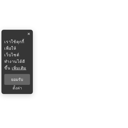
×
เราใช้คุกกี้
เพื่อให้
เว็บไซต์
ทำงานได้ดี
ขึ้น
เพิ่มเติม
ยอมรับ
ตั้งค่า