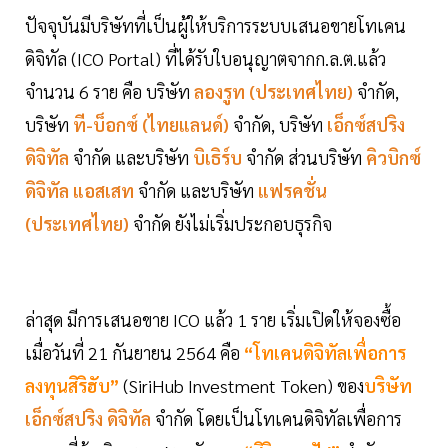
ปัจจุบันมีบริษัทที่เป็นผู้ให้บริการระบบเสนอขายโทเคน
ดิจิทัล (ICO Portal) ที่ได้รับใบอนุญาตจากก.ล.ต.แล้ว
จำนวน 6 ราย คือ บริษัท
ลองรูท (ประเทศไทย)
จำกัด,
บริษัท
ที-บ็อกซ์ (ไทยแลนด์)
จำกัด, บริษัท
เอ็กซ์สปริง
ดิจิทัล
จำกัด และบริษัท
บิเธิร์บ
จำกัด ส่วนบริษัท
คิวบิกซ์
ดิจิทัล แอสเสท
จำกัด และบริษัท
แฟรคชั่น
(ประเทศไทย)
จำกัด ยังไม่เริ่มประกอบธุรกิจ
ล่าสุด มีการเสนอขาย ICO แล้ว 1 ราย เริ่มเปิดให้จองซื้อ
เมื่อวันที่ 21 กันยายน 2564 คือ
“โทเคนดิจิทัลเพื่อการ
ลงทุนสิริฮับ”
(SiriHub Investment Token) ของ
บริษัท
เอ็กซ์สปริง ดิจิทัล
จำกัด โดยเป็นโทเคนดิจิทัลเพื่อการ