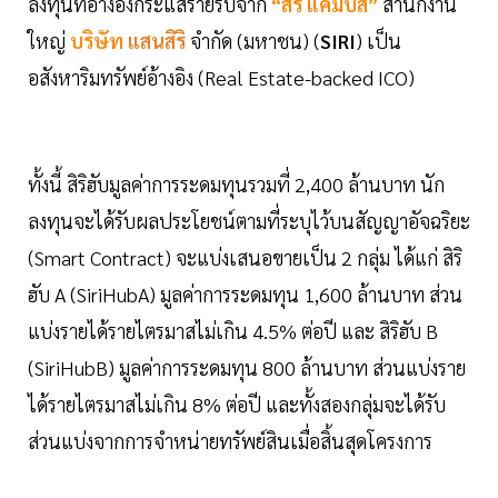
ลงทุนที่อ้างอิงกระแสรายรับจาก
“สิริ แคมปัส”
สำนักงาน
ใหญ่
บริษัท
แสนสิริ
จำกัด (มหาชน) (
SIRI
) เป็น
อสังหาริมทรัพย์อ้างอิง (Real Estate-backed ICO)
ทั้งนี้ สิริฮับมูลค่าการระดมทุนรวมที่ 2,400 ล้านบาท นัก
ลงทุนจะได้รับผลประโยชน์ตามที่ระบุไว้บนสัญญาอัจฉริยะ
(Smart Contract) จะแบ่งเสนอขายเป็น 2 กลุ่ม ได้แก่ สิริ
ฮับ A (SiriHubA) มูลค่าการระดมทุน 1,600 ล้านบาท ส่วน
แบ่งรายได้รายไตรมาสไม่เกิน 4.5% ต่อปี และ สิริฮับ B
(SiriHubB) มูลค่าการระดมทุน 800 ล้านบาท ส่วนแบ่งราย
ได้รายไตรมาสไม่เกิน 8% ต่อปี และทั้งสองกลุ่มจะได้รับ
ส่วนแบ่งจากการจำหน่ายทรัพย์สินเมื่อสิ้นสุดโครงการ