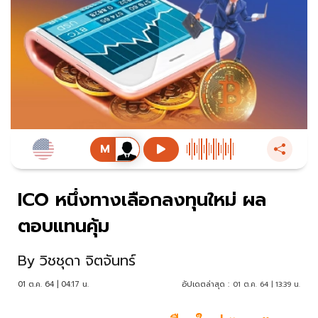
ICO หนึ่งทางเลือกลงทุนใหม่ ผล
ตอบแทนคุ้ม
By
วิชชุดา จิตจันทร์
01 ต.ค. 64 | 04:17 น.
อัปเดตล่าสุด :
01 ต.ค. 64 | 13:39 น.