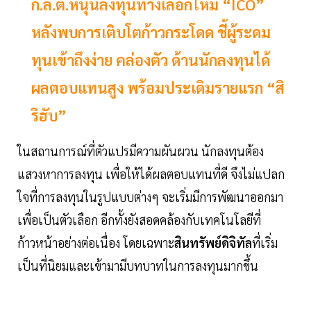
ก.ล.ต.หนุนลงทุนทางเลือกใหม่ “ICO”
หลังพบการเติบโตก้าวกระโดด ชี้ผู้ระดม
ทุนเข้าถึงง่าย คล่องตัว ด้านนักลงทุนได้
ผลตอบแทนสูง พร้อมประเดิมรายแรก “สิ
ริฮับ”
ในสถานการณ์ที่ตัวแปรมีความผันผวน นักลงทุนต้อง
แสวงหาการลงทุน เพื่อให้ได้ผลตอบแทนที่ดี จึงไม่แปลก
ใจที่การลงทุนในรูปแบบต่างๆ จะเริ่มมีการพัฒนาออกมา
เพื่อเป็นตัวเลือก อีกทั้งยังสอดคล้องกับเทคโนโลยีที่
ก้าวหน้าอย่างต่อเนื่อง โดยเฉพาะ
สินทรัพย์ดิจิทัล
ที่เริ่ม
เป็นที่นิยมและเข้ามามีบทบาทในการลงทุนมากขึ้น