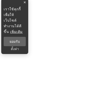
×
เราใช้คุกกี้
เพื่อให้
เว็บไซต์
ทำงานได้ดี
ขึ้น
เพิ่มเติม
ยอมรับ
ตั้งค่า