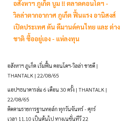
อสังหาฯ ภูเก็ต บูม !! ตลาดคอนโดฯ -
วิลล่าตากอากาศ ภูเก็ต ฟื้นแรง อานิสงส์
เปิดประเทศ ดัน ดีมานด์คนไทย และ ต่าง
ชาติ ซื้ออยู่เอง - แห่ลงทุน
อสังหาฯ ภูเก็ต เริ่มฟื้น คอนโดฯ-วิลล่า ขายดี |
THANTALK | 22/08/65
แอปฯธนาคารล่ม 6 เดือน 30 ครั้ง | THANTALK |
22/08/65
ติดตามรายการฐานทอล์ก ทุกวันจันทร์ - ศุกร์
เวลา 11.10 เป็นต้นไป ทางเนชั่นทีวี 22