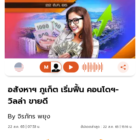
อสังหาฯ ภูเก็ต เริ่มฟื้น คอนโดฯ-
วิลล่า ขายดี
By
จิรภัทร พยุง
22 ส.ค. 65 | 07:53 น.
อัปเดตล่าสุด :
22 ส.ค. 65 | 15:16 น.