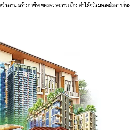
สร้างงาน สร้างอาชีพ ของพรรคการเมือง ทำได้จริง มองอสังหาฯก็จ