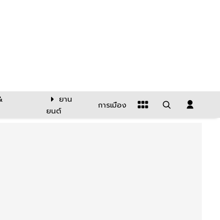
&
ยาน
การเมือง
ยนต์