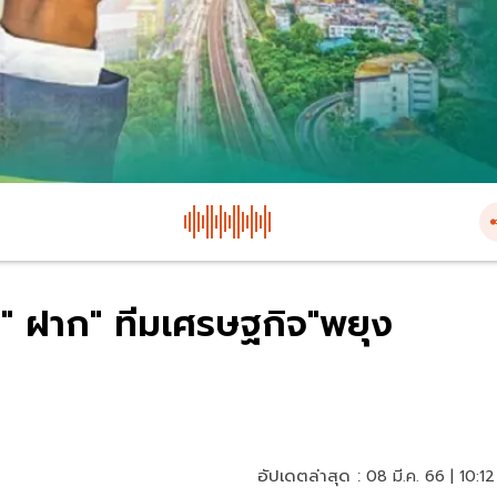
หม่" ฝาก" ทีมเศรษฐกิจ"พยุง
อัปเดตล่าสุด :
08 มี.ค. 66 | 10:12