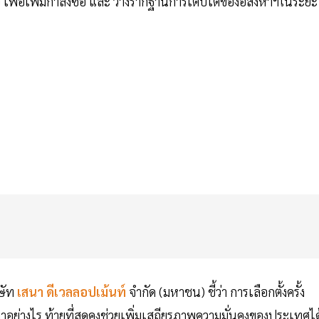
เพื่อเพิ่มกำลังซื้อ และ วางรากฐานการเติบโตของอสังหาฯในระยะ
ษัท
เสนา ดีเวลลอปเม้นท์
จำกัด (มหาชน) ชี้ว่า การเลือกตั้งครั้ง
าอย่างไร ท้ายที่สุดคงช่วยเพิ่มเสถียรภาพความมั่นคงของประเทศได