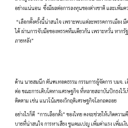
อย่างแน่นอน ซึ่งมีผลต่อการลงทุนของต่างชาติ และเพิ่มคว
“เลือกตั้งครั้งนี้น่าสนใจ เพราะพบแต่ละพรรคการเมือง มีคน
ได้ ผ่านการจับมือของพรรคทีมเดียวกัน เพราะหวั่น หากร
ภายหลัง”
ด้าน นายสมนึก ตันฑเทอดธรรม กรรมการผู้จัดการ บมจ. เอ็น.
ต่อ ขณะการเติบโตทางเศรษฐกิจ ที่หลายสถาบันปักธงไว้เป็
ติดตาม เช่น แนวโน้มของวิกฤติเศรษฐกิจโลกถดถอย
อย่างไรก็ดี “การเลือกตั้ง” ของไทย คงจะช่วยให้เกิดค
บายที่น่าสนใจ การหาเสียง ชูแคมเปญ เพิ่มค่าแรง เพิ่มเง