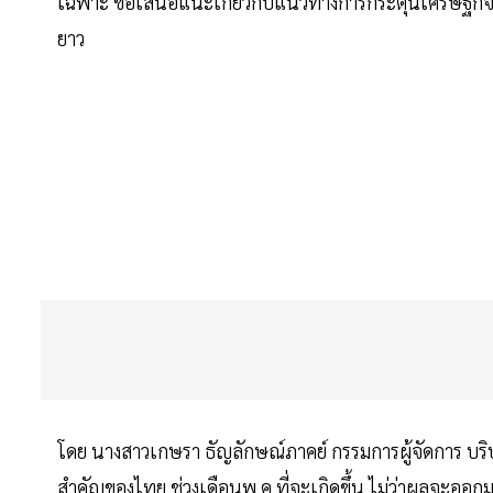
เฉพาะ ข้อเสนอแนะเกี่ยวกับแนวทางการกระตุ้นเศรษฐกิจ 
ยาว
โดย นางสาวเกษรา ธัญลักษณ์ภาคย์ กรรมการผู้จัดการ บริ
สำคัญของไทย ช่วงเดือนพ.ค.ที่จะเกิดขึ้น ไม่ว่าผลจะออกม