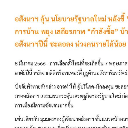
อสังหาฯ ลุ้น นโยบายรัฐบาลใหม่ หลังชี้
การบ้าน พยุง เสถียรภาพ “กำลังซื้อ” 
อสังหาฯปีนี้ ชะลอลง ห่วงคนรายได้น้อย
8 มีนาคม 2566 - การเลือกตั้งใหม่ที่จะเกิดขึ้น 7 พฤษภาค
อาศัยปีนี้ หลังจากดีดีพร็อพเพอร์ตี้ กูรูด้านอสังหาริมทรัพย์ ช
ปัจจัยท้าทายดังกล่าว อาจทำให้ ผู้บริโภค-นักลงทุน ชะลอก
ภาคอสังหาฯ และแผนกระตุ้นเศรษฐกิจของรัฐบาลใหม่ ก่อนจะไ
การเมืองมีความชัดเจนมากขึ้น
เช่นเดียวกับ มุมมองของผู้พัฒนาอสังหาฯ ชั้นแนวหน้าหลายร