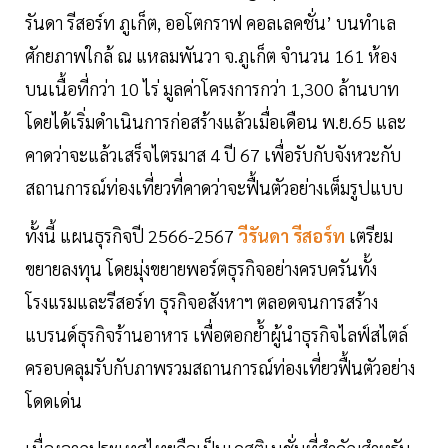
รันดา รีสอร์ท ภูเก็ต, ออโตกราฟ คอลเลคชั่น’ บนทำเล
ศักยภาพใกล้ ณ แหลมพันวา จ.ภูเก็ต จำนวน 161 ห้อง
บนเนื้อที่กว่า 10 ไร่ มูลค่าโครงการกว่า 1,300 ล้านบาท
โดยได้เริ่มดำเนินการก่อสร้างแล้วเมื่อเดือน พ.ย.65 และ
คาดว่าจะแล้วเสร็จไตรมาส 4 ปี 67 เพื่อรับกับจังหวะกับ
สถานการณ์ท่องเที่ยวที่คาดว่าจะฟื้นตัวอย่างเต็มรูปแบบ
ทั้งนี้ แผนธุรกิจปี 2566-2567
วีรันดา รีสอร์ท
เตรียม
ขยายลงทุน โดยมุ่งขยายพอร์ตธุรกิจอย่างครบครันทั้ง
โรงแรมและรีสอร์ท ธุรกิจอสังหาฯ ตลอดจนการสร้าง
แบรนด์ธุรกิจร้านอาหาร เพื่อตอกย้ำผู้นำธุรกิจไลฟ์สไตล์
ครอบคลุมรับกับภาพรวมสถานการณ์ท่องเที่ยวฟื้นตัวอย่าง
โดดเด่น