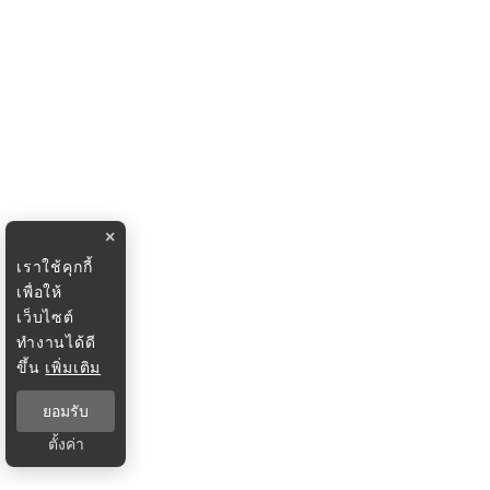
×
เราใช้คุกกี้
เพื่อให้
เว็บไซต์
ทำงานได้ดี
ขึ้น
เพิ่มเติม
ยอมรับ
ตั้งค่า