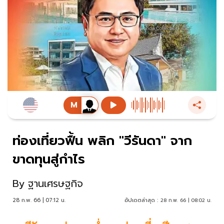
ท่องเที่ยวฟื้น พลิก "วีรันดา" จาก
ขาดทุนสู่กำไร
By
ฐานเศรษฐกิจ
28 ก.พ. 66 | 07:12 น.
อัปเดตล่าสุด :
28 ก.พ. 66 | 08:02 น.