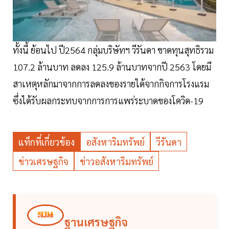
ทั้งนี้ ย้อนไป ปี2564 กลุ่มบริษัทฯ วีรันดา ขาดทุนสุทธิรวม
107.2 ล้านบาท ลดลง 125.9 ล้านบาทจากปี 2563 โดยมี
สาเหตุหลักมาจากการลดลงของรายได้จากกิจการโรงแรม
ซึ่งได้รับผลกระทบจากการการแพร่ระบาดของโควิด-19
แท็กที่เกี่ยวข้อง
อสังหาริมทรัพย์
วีรันดา
ข่าวเศรษฐกิจ
ข่าวอสังหาริมทรัพย์
ฐานเศรษฐกิจ