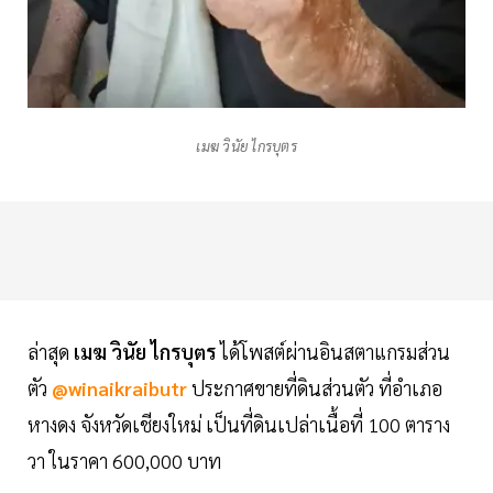
เมฆ วินัย ไกรบุตร
ล่าสุด
เมฆ วินัย ไกรบุตร
ได้โพสต์ผ่านอินสตาแกรมส่วน
ตัว
@winaikraibutr
ประกาศขายที่ดินส่วนตัว ที่อำเภอ
หางดง จังหวัดเชียงใหม่ เป็นที่ดินเปล่าเนื้อที่ 100 ตาราง
วา ในราคา 600,000 บาท