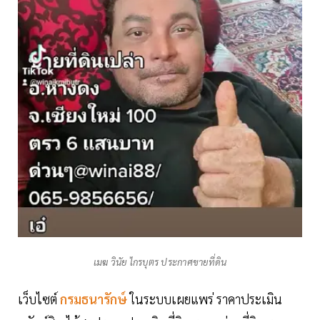
เมฆ วินัย ไกรบุตร ประกาศขายที่ดิน
เว็บไซต์
กรมธนารักษ์
ในระบบเผยแพร่ ราคาประเมิน