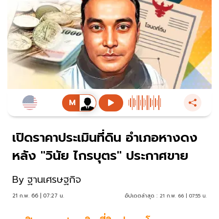
เปิดราคาประเมินที่ดิน อำเภอหางดง
หลัง "วินัย ไกรบุตร" ประกาศขาย
By
ฐานเศรษฐกิจ
21 ก.พ. 66 | 07:27 น.
อัปเดตล่าสุด :
21 ก.พ. 66 | 07:55 น.