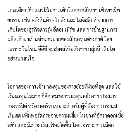
เช่นเดียว กับ แนวโน้มการเติบโตของอสังหาฯ เชิงพาณิช
ยกรรม เช่น คลังสินค้า - โกดัง และ โลจิสติกส์ จากการ
เติบโตของธุรกิจดาวรุ่ง อีคอมเมิร์ซ และ การย้ายฐานการ
ผลิตเข้ามาเป็นจำนวนมากของนักลงทุนต่างชาติ โดย
เฉพาะ ในโซน อีอีซี จะส่งผลให้อสังหาฯ กลุ่มนี้ เติบโต
อย่างน่าสนใจ
โอกาสของการเข้ามาลงทุนของรายย่อยที่ง่ายที่สุด และ ใช้
เงินลงทุนไม่มาก ก็คือ หมวดการลงทุนอสังหาฯ ประเภท
กองทรัสต์ หรือ กองรีท เหมาะสำหรับผู้ที่ต้องการกระแส
เงินสด เพิ่มพอร์ตกระจายความเสี่ยง ในช่วงที่อัตราดอกเบี้ย
ขยับ และ มีภาวะเงินเฟ้อเกิดขึ้น โดยเฉพาะ การเลือก