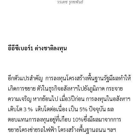
วรเดช รุกขพันธ์
อีอีซีเบอร์1 ต่างชาติลงทุน
อีกตัวแปรสำคัญ การลงทุนโครงสร้างพื้นฐานรัฐมีผลทำให้
เกิดการขยาย ตัวในธุรกิจอสังหาฯไปยังภูมิภาค กระจาย
ความเจริญ หากย้อนไป เมื่อ3ปีก่อน การลงทุนในอสังหาฯ
เติบโต 3 % เติบโตต่อเนื่อง เป็น 5% ปัจจุบัน ผล
ตอบแทนการลงทุนอยู่ที่เกือบ 10%ซึ่งมีผลมาจากการ
ขยายโครงข่ายรถไฟฟ้า โครงสร้างพื้นฐานถนน ฯลฯ