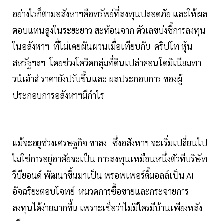
อย่างไรก็ตามอสังหาฯคือทรัพย์ที่ลงทุนปลอดภัย และให้ผล
ตอบแทนสูงในระยะยาว สะท้อนจาก ตัวเลขบ่งชี้การลงทุน
ในอสังหาฯ ที่ไม่เคยผันผวนเมื่อเทียบกับ คริปโท หุ้น
สหรัฐฯลฯ โดยช่วงโควิดกลุ่มที่ดินเปล่าคอนโดมิเนียมทา
วน์เฮ้าส์ ราคายังปรับขึ้นและ ผลประกอบการ ของผู้
ประกอบการอสังหาฯมีกำไร
แม้จะอยูช่วงเศรษฐกิจ ขาลง ซึ่งอสังหาฯ จะเริ่มเปลี่ยนไป
ไม่ใช่การอยู่อาศัยจะเป็น การลงทุนเหมือนหนึ่งตัวที่บริษัท
วีบียอนด์ พัฒนาขึ้นมาเป็น พรอพเพอร์ตี้มอลล์เป็น AI
อัจฉริยะตอบโจทย์ หมวดการซื้อขายและกระจายการ
ลงทุนได้ง่ายมากขึ้น เพราะเชื่อว่าไม่มีใครมีบ้านเพียงหลัง