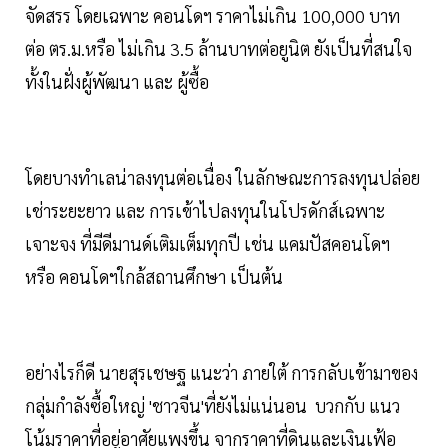
จัดสรร โดยเฉพาะ คอนโดฯ ราคาไม่เกิน 100,000 บาท
ต่อ ตร.ม.หรือ ไม่เกิน 3.5 ล้านบาทต่อยูนิต ยังเป็นที่สนใจ
ทั้งในฝั่งผู้พัฒนา และ ผู้ซื้อ
โดยบางทำเลน่าลงทุนต่อเนื่อง ในลักษณะการลงทุนปล่อย
เช่าระยะยาว และ การเข้าไปลงทุนในโปรดักส์เฉพาะ
เจาะจง ที่มีดีมานด์เติมเต็มทุกปี เช่น แคมปัสคอนโดฯ
หรือ คอนโดฯใกล้สถานศึกษา เป็นต้น
อย่างไรก็ดี นายสุรเชษฐ แนะว่า ภายใต้ การกลับเข้ามาของ
กลุ่มกำลังซื้อใหญ่ 'ชาวจีน'ที่ยังไม่แน่นอน บวกกับ แนว
โน้มราคาที่อยู่อาศัยแพงขึ้น จากราคาที่ดินและเงินเฟ้อ