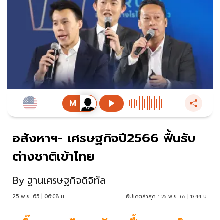
อสังหาฯ- เศรษฐกิจปี2566 ฟื้นรับ
ต่างชาติเข้าไทย
By
ฐานเศรษฐกิจดิจิทัล
25 พ.ย. 65 | 06:08 น.
อัปเดตล่าสุด :
25 พ.ย. 65 | 13:44 น.