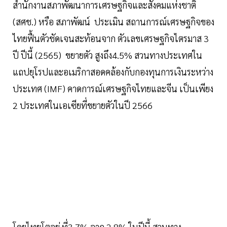
สำนักงานสภาพัฒนาการเศรษฐกิจและสังคมแห่งชาติ
(สศช.) หรือ สภาพัฒน์ ประเมิน สถานการณ์เศรษฐกิจของ
ไทยฟื้นตัวชัดเจนสะท้อนจาก ตัวเลขเศรษฐกิจไตรมาส 3
ปี ปีนี้ (2565) ขยายตัว สูงถึง4.5% สวนทางประเทศใน
แถปยุโรปและอเมริกาสอดคล้องกับกองทุนการเงินระหว่าง
ประเทศ (IMF) คาดการณ์เศรษฐกิจไทยและจีน เป็นเพียง
2 ประเทศในเอเซียที่ขยายตัวในปี 2566
โดยไทยโตอยู่ ที่3.7% จาก 2.8% ในปีนี้ สวนทาง