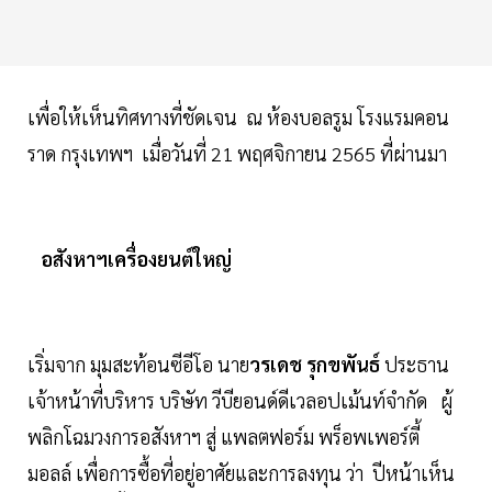
เพื่อให้เห็นทิศทางที่ชัดเจน ณ ห้องบอลรูม โรงแรมคอน
ราด กรุงเทพฯ เมื่อวันที่ 21 พฤศจิกายน 2565 ที่ผ่านมา
อสังหาฯเครื่องยนต์ใหญ่
เริ่มจาก มุมสะท้อนซีอีโอ นาย
วรเดช รุกขพันธ์
ประธาน
เจ้าหน้าที่บริหาร บริษัท วีบียอนด์ดีเวลอปเม้นท์จำกัด ผู้
พลิกโฉมวงการอสังหาฯ สู่ แพลตฟอร์ม พร็อพเพอร์ตี้
มอลล์ เพื่อการซื้อที่อยู่อาศัยและการลงทุน ว่า ปีหน้าเห็น