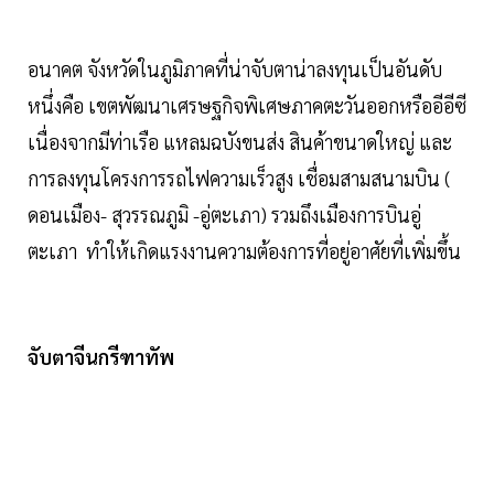
อนาคต จังหวัดในภูมิภาคที่น่าจับตาน่าลงทุนเป็นอันดับ
หนึ่งคือ เขตพัฒนาเศรษฐกิจพิเศษภาคตะวันออกหรืออีอีซี
เนื่องจากมีท่าเรือ แหลมฉบังขนส่ง สินค้าขนาดใหญ่ และ
การลงทุนโครงการรถไฟความเร็วสูง เชื่อมสามสนามบิน (
ดอนเมือง- สุวรรณภูมิ -อู่ตะเภา) รวมถึงเมืองการบินอู่
ตะเภา ทำให้เกิดแรงงานความต้องการที่อยู่อาศัยที่เพิ่มขึ้น
จับตาจีนกรีฑาทัพ