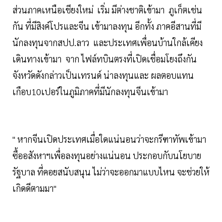
ส่วนภาคเหนือเชียงใหม่ เริ่ม มีต่างชาติเข้ามา ภูเก็ตเช่น
กัน ที่มีสิงค์โปรและจีน เข้ามาลงทุน อีกทั้ง ภาคอีสานที่มี
นักลงทุนจากสปป.ลาว และประเทศเพื่อนบ้านใกล้เคียง
เดินทางเข้ามา จาก ไฟล์ทบินตรงที่เปิดเชื่อมโยงถึงกัน
จังหวัดดังกล่าวเป็นเทรนด์ น่าลงทุนและ ผลตอบแทน
เกือบ10เปอร์ในภูมิภาคที่มีนักลงทุนจีนเข้ามา
" หากจีนเปิดประเทศเมื่อใดแน่นอนว่าจะกรีฑาทัพเข้ามา
ซื้ออสังหาฯเพื่อลงทุนอย่างแน่นอน ประกอบกับนโยบาย
รัฐบาล ที่คอยสนับสนุน ไม่ว่าจะออกมาแบบไหน จะช่วยให้
เกิดดีตามมา"