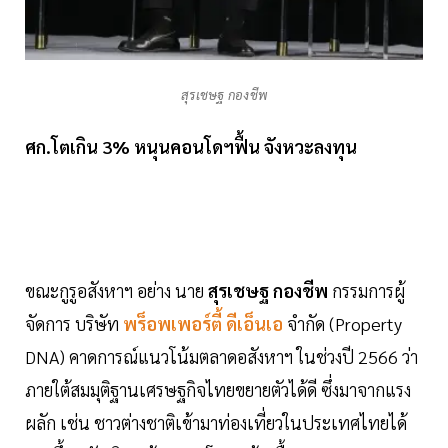
สุรเชษฐ กองชีพ
ศก.โตเกิน 3% หนุนคอนโดฯฟื้น จังหวะลงทุน
ขณะกูรูอสังหาฯ อย่าง นาย
สุรเชษฐ กองชีพ
กรรมการผู้
จัดการ บริษัท
พร็อพเพอร์ตี้ ดีเอ็นเอ
จำกัด (Property
DNA) คาดการณ์แนวโน้มตลาดอสังหาฯ ในช่วงปี 2566 ว่า
ภายใต้สมมุติฐานเศรษฐกิจไทยขยายตัวได้ดี ซึ่งมาจากแรง
ผลัก เช่น ชาวต่างชาติเข้ามาท่องเที่ยวในประเทศไทยได้