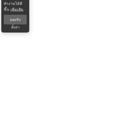
ทำงานได้ดี
ขึ้น
เพิ่มเติม
ยอมรับ
ตั้งค่า