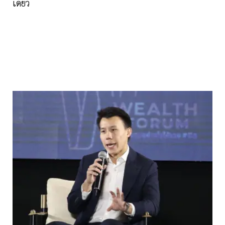
เดียว