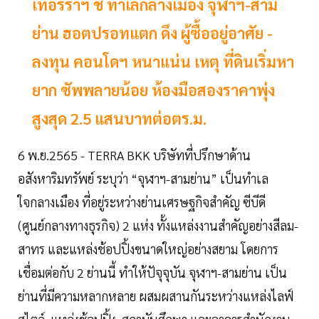
เทอร์ร่าฯ ชี้ ทำเลกลางเมือง จุฬาฯ-สาม
ย่าน ฮอตปรอทแตก ดึง ผู้ซื้ออยู่อาศัย -
ลงทุน คอนโดฯ หนาแน่น เหตุ ที่ดินเริ่มหา
ยาก ซัพพลายน้อย ห้องมือสองราคาพุ่ง
สูงสุด 2.5 แสนบาทต่อตร.ม.
6 พ.ย.2565 - TERRA BKK บริษัทที่ปรึกษาด้าน
อสังหาริมทรัพย์ ระบุว่า “จุฬาฯ-สามย่าน” เป็นทำเล
ใจกลางเมือง ที่อยู่ระหว่างย่านเศรษฐกิจสำคัญ ซีบีดี
(ศูนย์กลางทางธุรกิจ) 2 แห่ง ทั้งแหล่งงานสำคัญอย่างสีลม-
สาทร และแหล่งช้อปปิ้งขนาดใหญ่อย่างสยาม โดยการ
เชื่อมต่อกับ 2 ย่านนี้ ทำให้ปัจุจุบัน จุฬาฯ-สามย่าน เป็น
ย่านที่มีความหลากหลาย ผสมผสานกันระหว่างแหล่งไลฟ์