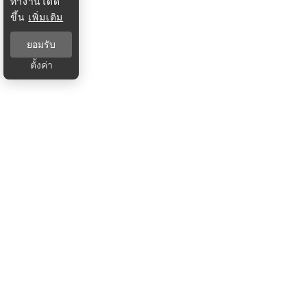
ทำงานได้ดี
ขึ้น
เพิ่มเติม
ยอมรับ
ตั้งค่า