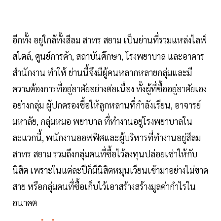
อีกทั้ง อยู่ใกล้ทั้งสีลม สาทร สยาม เป็นย่านที่รวมแหล่งไลฟ์
สไตล์, ศูนย์การค้า, สถาบันศึกษา, โรงพยาบาล และอาคาร
สำนักงาน ทำให้ ย่านนี้จึงมีผู้คนหลากหลายกลุ่มและมี
ความต้องการที่อยู่อาศัยอย่างต่อเนื่อง ทั้งผู้ที่ซื้ออยู่อาศัยเอง
อย่างกลุ่ม ผู้ปกครองซื้อให้ลูกหลานที่กำลังเรียน, อาจารย์
มหาลัย, กลุ่มหมอ พยาบาล ที่ทำงานอยู่โรงพยาบาลใน
ละแวกนี้, พนักงานออฟฟิศและผู้บริหารที่ทำงานอยู่สีลม
สาทร สยาม รวมถึงกลุ่มคนที่ซื้อไว้ลงทุนปล่อยเช่าให้กับ
นิสิต เพราะในแต่ละปีก็มีนิสิตหมุนเวียนเข้ามาอย่างไม่ขาด
สาย หรือกลุ่มคนที่ซื้อเก็บไว้เอาสร้างสร้างมูลค่ากำไรใน
อนาคต