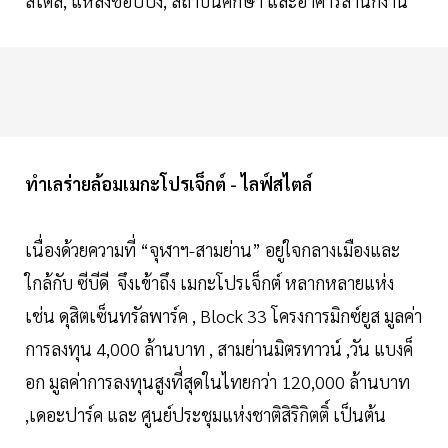
สไตล์, แหล่งช้อปปิ้ง, สถาบันศึกษา และอาคารสำนักงาน
ทำเลร่ายล้อมเมกะโปรเจ็กต์ - ไลฟ์สไตล์
เนื่องด้วยความที่ “จุฬาฯ-สามย่าน” อยู่ใจกลางเมืองและ
ใกล้กับ ซีบีดี จึงเข้าถึง เมกะโปรเจ็กต์ หลากหลายแห่ง
เช่น ดุสิตเซ็นทรัลพาร์ค , Block 33 โครงการมิกซ์ยูส มูลค่า
การลงทุน 4,000 ล้านบาท , สามย่านมิตรทาวน์ ,วัน แบงค็
อก มูลค่าการลงทุนสูงที่สุดในไทยกว่า 120,000 ล้านบาท
,เดอะปาร์ค และ ศูนย์ประชุมแห่งชาติสิริกิตติ์ เป็นต้น