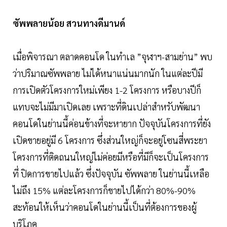
ซัพพลายน้อย สวนทางดีมานด์
เมื่อพิจารณา ตลาดคอนโด ในทำเล ”จุฬาฯ-สามย่าน” พบ
ว่าปริมาณซัพพลาย ไม่ได้หนาแน่นมากนัก ในแต่ละปีมี
การเปิดตัวโครงการใหม่เพียง 1-2 โครงการ หรือบางปีก็
แทบจะไม่มีมาเปิดเลย เพราะที่ดินเปล่าสำหรับพัฒนา
คอนโดในย่านนี้ค่อนข้างที่จะหายาก ปัจจุบันโครงการที่ยัง
เปิดขายอยู่มี 6 โครงการ ซึ่งส่วนใหญ่ก็จะอยู่โซนสี่พระยา
โครงการที่ติดถนนใหญ่ไม่ค่อยมีหรือที่มีก็จะเป็นโครงการ
ที่ ปิดการขายไปแล้ว ซึ่งปัจจุบัน ซัพพลาย ในย่านนี้เหลือ
ไม่ถึง 15% แต่ละโครงการก็ขายไปได้กว่า 80%-90%
สะท้อนให้เห็นว่าคอนโดในย่านนี้เป็นที่ต้องการของผู้
บริโภค