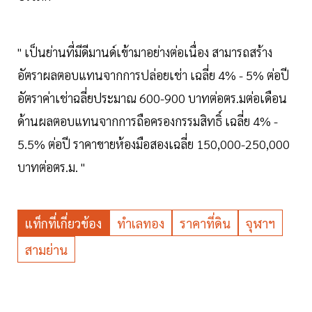
" เป็นย่านที่มีดีมานด์เข้ามาอย่างต่อเนื่อง สามารถสร้าง
อัตราผลตอบแทนจากการปล่อยเช่า เฉลี่ย 4% - 5% ต่อปี
อัตราค่าเช่าฉลี่ยประมาณ 600-900 บาทต่อตร.มต่อเดือน
ด้านผลตอบแทนจากการถือครองกรรมสิทธิ์ เฉลี่ย 4% -
5.5% ต่อปี ราคาขายห้องมือสองเฉลี่ย 150,000-250,000
บาทต่อตร.ม. "
แท็กที่เกี่ยวข้อง
ทำเลทอง
ราคาที่ดิน
จุฬาฯ
สามย่าน