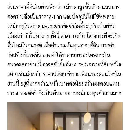
ส่วนราคาที่ดินในย่านดังกล่าว มีราคาสูง ขั้นต่ำ 6 แสนบาท
ต่อตร.ว. ถือเป็นราคาสูงมาก และปัจจุบันไม่มีซัพพลาย
เหลืออยู่ในตลาด เพราะจากข้อจำกัดที่ระบุว่า เป็นย่าน
เมืองเก่า มีพื้นหายาก ทั้งนี้ คาดการณ์ว่า โครงการที่จะเกิด
ขึ้นใหม่ในอนาคต เมื่อคำนวณต้นทุนราคาที่ดิน บวกค่า
ก่อสร้างที่แพงขึ้น อาจทำให้ราคาขายของโครงการใน
อนาคตของย่านนี้ อาจขยับขึ้นถึง 50 % (เฉพาะที่ดินฟรีโฮ
ลด์ ) เช่นเดียวกับ ราคาปล่อยเช่ารายเดือนของคอนโดฯใน
ย่านนี้ อยู่ที่มากกว่า 2 หมื่นบาทต่อห้อง สร้างผลตอบแทน
ราว 4.5% ต่อปี จึงเป็นที่หมายตาของนักลงทุนจำนวนมาก