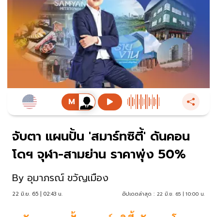
จับตา แผนปั้น 'สมาร์ทซิตี้' ดันคอน
โดฯ จุฬา-สามย่าน ราคาพุ่ง 50%
By
อุมาภรณ์ ขวัญเมือง
22 มิ.ย. 65 | 02:43 น.
อัปเดตล่าสุด :
22 มิ.ย. 65 | 10:00 น.