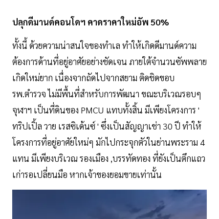
ปลุกดีมานด์คอนโดฯ คาดราคาใหม่อัพ 50%
ทั้งนี้ ด้วยความน่าสนใจของทำเล ทำให้เกิดดีมานด์ความ
ต้องการด้านที่อยู่อาศัยอย่างชัดเจน ภายใต้จำนวนซัพพลาย
เกิดใหม่ยาก เนื่องจากถัดไปจากสยาม ติดชิดขอบ
รพ.ตำรวจ ไม่มีพื้นที่สำหรับการพัฒนา ขณะบริเวณรอบๆ
จุฬาฯ เป็นที่ดินของ PMCU แทบทั้งสิ้น มีเพียงโครงการ '
ทริปเปิ้ล วาย เรสซิเด้นซ์ ' ซึ่งเป็นสัญญาเช่า 30 ปี ทำให้
โครงการที่อยู่อาศัยใหม่ๆ มักไปกระจุกตัวในย่านพระราม 4
แทน มีเพียงบริเวณ รองเมือง ,บรรทัดทอง ที่ยังเป็นตึกแถว
เก่ารอเปลี่ยนมือ หากเจ้าของยอมขายเท่านั้น