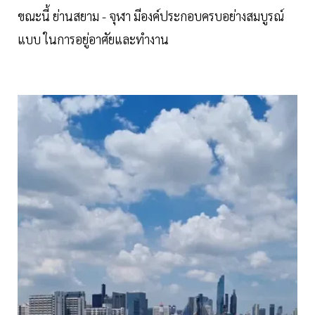
ขณะนี้ ย่านสยาม - จุฬา มีองค์ประกอบครบอย่างสมบูรณ์
แบบ ในการอยู่อาศัยและทำงาน