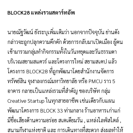
BLOCK28 แหล่งรวมสตาร์ทอัพ
นายณัฐวัฒน์ ยังระบุเพิ่มเติมว่า นอกจากปัจจุบัน ย่านดัง
กล่าวจะถูกปลุกความคึกคัก ด้วยการกลับมาเปิดเมือง ผู้คน
เข้ามารวมกลุ่มทำกิจกรรมทั้งในวันหยุดและวันธรรมดา
บริเวณสยามสแควร์ และโครงการใหม่ สยามสเคป แล้ว
โครงการ BLOCK28 ที่ถูกพัฒนาโดยสำนักงานจัดการ
ทรัพย์สิน จุฬาลงกรณ์มหาวิทยาลัย หรือ PMCU ราว 5
อาคาร กลายเป็นแหล่งรวมที่สำคัญ ของบริษัท กลุ่ม
Creative Startup ในทุกสายอาชีพ เช่นเดียวกับแผน
พัฒนาโครงการ BLOCK 33 ท่ามกลาง ร้านอาหารเก่าแก่
มีชื่อเสียงด้านความอร่อย สเตเดียมวัน , แหล่งไลฟ์สไตล์ ,
สนามกีฬาแห่งชาติ และ การเดินทางที่สะดวก ส่งผลทำให้