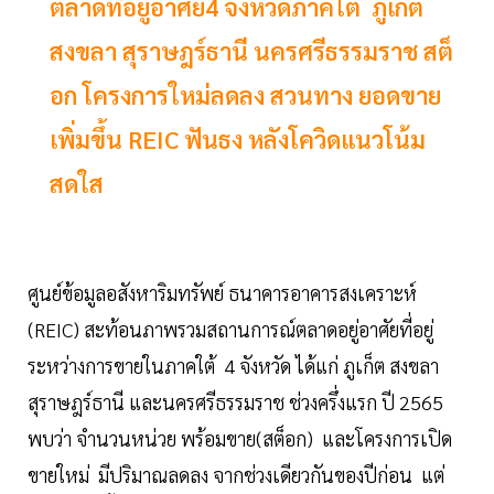
ตลาดที่อยู่อาศัย4 จังหวัดภาคใต้ ภูเก็ต
สงขลา สุราษฎร์ธานี นครศรีธรรมราช สต็
อก โครงการใหม่ลดลง สวนทาง ยอดขาย
เพิ่มขึ้น REIC ฟันธง หลังโควิดแนวโน้ม
สดใส
ศูนย์ข้อมูลอสังหาริมทรัพย์ ธนาคารอาคารสงเคราะห์
(REIC) สะท้อนภาพรวมสถานการณ์ตลาดอยู่อาศัยที่อยู่
ระหว่างการขายในภาคใต้ 4 จังหวัด ได้แก่ ภูเก็ต สงขลา
สุราษฎร์ธานี และนครศรีธรรมราช ช่วงครึ่งแรก ปี 2565
พบว่า จำนวนหน่วย พร้อมขาย(สต็อก) และโครงการเปิด
ขายใหม่ มีปริมาณลดลง จากช่วงเดียวกันของปีก่อน แต่