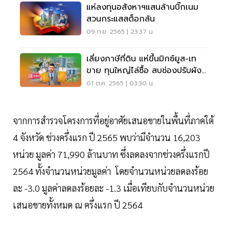
แห่ลงทุนอสังหาฯแสนล้านบิ๊กเนม
สวนกระแสสต็อกล้น
09 ก.ย. 2565 | 23:37 น.
เลี่ยงภาษีที่ดิน แห่ขึ้นมิกซ์ยูส-เท
ขาย ทุนใหญ่ไล่ซื้อ สบช่องปรับผังก
ทม.
01 ต.ค. 2565 | 03:30 น.
จากการสำรวจโครงการที่อยู่อาศัยเสนอขายในพื้นที่ภาคใต้
4 จังหวัด ช่วงครึ่งแรก ปี 2565 พบว่ามีจำนวน 16,203
หน่วย มูลค่า 71,990 ล้านบาท ซึ่งลดลงจากช่วงครึ่งแรกปี
2564 ทั้งจำนวนหน่วยมูลค่า โดยจำนวนหน่วยลดลงร้อย
ละ -3.0 มูลค่าลดลงร้อยละ -1.3 เมื่อเทียบกับจำนวนหน่วย
เสนอขายทั้งหมด ณ ครึ่งแรก ปี 2564