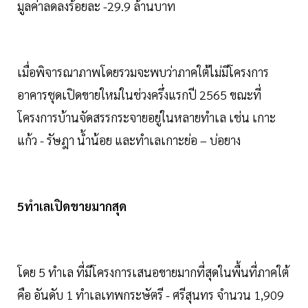
มูลค่าลดลงร้อยละ -29.9 ล้านบาท
เมื่อพิจารณาภาพโดยรวมจะพบว่าภาคใต้ไม่มีโครงการ
อาคารชุดเปิดขายใหม่ในช่วงครึ่งแรกปี 2565 ขณะที่
โครงการบ้านจัดสรรกระจายอยู่ในหลายทำเล เช่น เกาะ
แก้ว - รัษฎา น้ำน้อย และทำเลเกาะย่อ – บ่อยาง
5ทำเลเปิดขายมากสุด
โดย 5 ทำเล ที่มีโครงการเสนอขายมากที่สุดในพื้นที่ภาคใต้
คือ อันดับ 1 ทำเลเทพกระษัตรี - ศรีสุนทร จำนวน 1,909