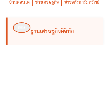
บ้านคอนโด
ข่าวเศรษฐกิจ
ข่าวอสังหาริมทรัพย์
ฐานเศรษฐกิจดิจิทัล