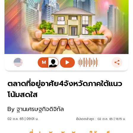
ตลาดที่อยู่อาศัย4จังหวัดภาคใต้แนว
โน้มสดใส
By
ฐานเศรษฐกิจดิจิทัล
02 ต.ค. 65 | 09:01 น.
อัปเดตล่าสุด :
02 ต.ค. 65 | 16:15 น.