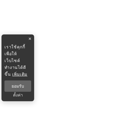
×
เราใช้คุกกี้
เพื่อให้
เว็บไซต์
ทำงานได้ดี
ขึ้น
เพิ่มเติม
ยอมรับ
ตั้งค่า