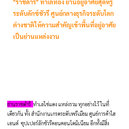
"ราชดำริ" ทำเลทอง ย่านอยู่อาศัยสุดหรู
ระดับลักซ์ชัวรี ศูนย์กลางธุรกิจระดับโลก
ต่างชาติให้ความสำคัญเข้าพื้นที่อยู่อาศัย
เป็นย่านแหล่งงาน
ย่านราชดำริ
ทำเลไข่แดง แหล่งรวม ทุกอย่างไว้ ในที่
เดียวกัน ทั้ง สำนักงานเกรดระดับพรีเมียม ศูนย์การค้าไฮ
เอนต์ ซุปเปอร์ลักชัวรีคอนคอนโดมิเนียม อีกทั้งมีสิ่ง