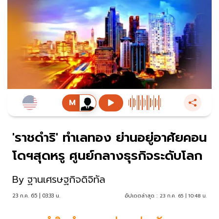
'ราชดำริ' ทำเลทอง ย่านอยู่อาศัยคอน
โดฯสุดหรู ศูนย์กลางธุรกิจระดับโลก
By
ฐานเศรษฐกิจดิจิทัล
23 ก.ค. 65 | 03:33 น.
อัปเดตล่าสุด :
23 ก.ค. 65 | 10:48 น.