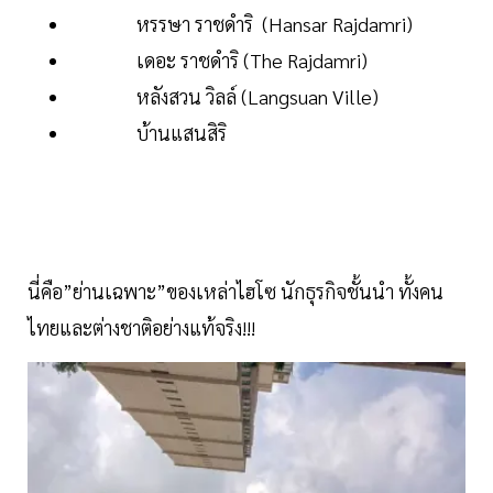
หรรษา ราชดำริ (Hansar Rajdamri)
เดอะ ราชดำริ (The Rajdamri)
หลังสวน วิลล์ (Langsuan Ville)
บ้านแสนสิริ
นี่คือ”ย่านเฉพาะ”ของเหล่าไฮโซ นักธุรกิจชั้นนำ ทั้งคน
ไทยและต่างชาติอย่างแท้จริง!!!