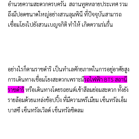
อำนวยความสะดวกครบครัน สถานทูตหลายประเทศ รวม
ถึงมีปอดขนาดใหญ่อย่างสวนลุมพินี ที่ปัจจุบันสามารถ
เชื่อมโยงไปยังสวนเบญจกิติ ทำให้ เกิดความร่มรื่น
อย่างไรก็ตามราชดำริ เป็นทำเลศักยภาพในการอยู่อาศัยสูง
การเดินทางเชื่อมโยงสะดวกเพราะมี
รถไฟฟ้า BTS สถานี
ราชดำริ
หรือเดินทางโดยรถยนต์เข้าสีลมย่อมสะดวก ทั้งยัง
รายล้อมด้วยแหล่งช้อปปิ้ง ที่มีความพรีเมียม เซ็นทรัลเอ็ม
บาสซี เซ็นทรัลเวิลด์ เช็นทรัลชิดลม