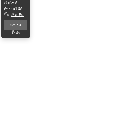
เว็บไซต์
ทำงานได้ดี
ขึ้น
เพิ่มเติม
ยอมรับ
ตั้งค่า