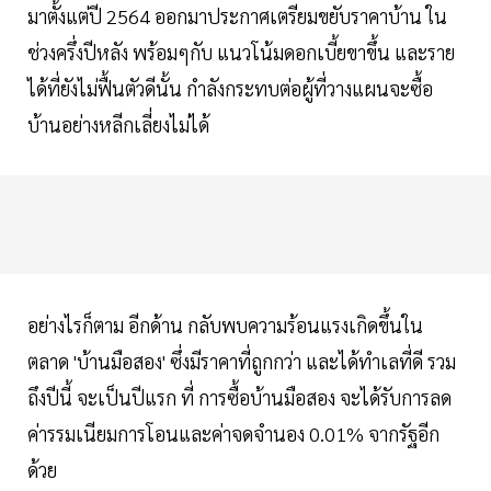
มาตั้งแต่ปี 2564 ออกมาประกาศเตรียมขยับราคาบ้าน ใน
ช่วงครึ่งปีหลัง พร้อมๆกับ แนวโน้มดอกเบี้ยขาขึ้น และราย
ได้ที่ยังไม่ฟื้นตัวดีนั้น กำลังกระทบต่อผู้ที่วางแผนจะซื้อ
บ้านอย่างหลีกเลี่ยงไม่ได้
อย่างไรก็ตาม อีกด้าน กลับพบความร้อนแรงเกิดขึ้นใน
ตลาด 'บ้านมือสอง' ซึ่งมีราคาที่ถูกกว่า และได้ทำเลที่ดี รวม
ถึงปีนี้ จะเป็นปีแรก ที่ การซื้อบ้านมือสอง จะได้รับการลด
ค่ารรมเนียมการโอนและค่าจดจำนอง 0.01% จากรัฐอีก
ด้วย