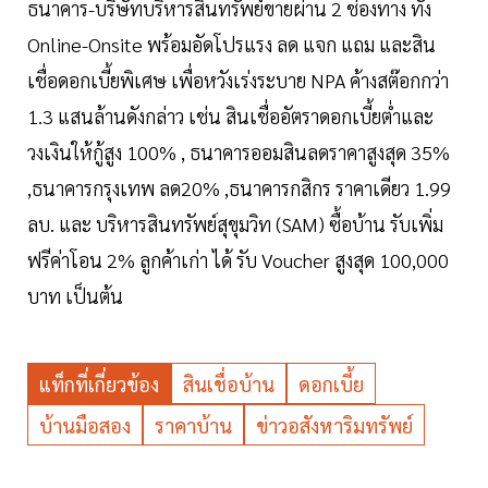
ธนาคาร-บริษัทบริหารสินทรัพย์ขายผ่าน 2 ช่องทาง ทั้ง
Online-Onsite พร้อมอัดโปรแรง ลด แจก แถม และสิน
เชื่อดอกเบี้ยพิเศษ เพื่อหวังเร่งระบาย NPA ค้างสต๊อกกว่า
1.3 แสนล้านดังกล่าว เช่น สินเชื่ออัตราดอกเบี้ยต่ำและ
วงเงินให้กู้สูง 100% , ธนาคารออมสินลดราคาสูงสุด 35%
,ธนาคารกรุงเทพ ลด20% ,ธนาคารกสิกร ราคาเดียว 1.99
ลบ. และ บริหารสินทรัพย์สุขุมวิท (SAM) ซื้อบ้าน รับเพิ่ม
ฟรีค่าโอน 2% ลูกค้าเก่า ได้ รับ Voucher สูงสุด 100,000
บาท เป็นต้น
แท็กที่เกี่ยวข้อง
สินเชื่อบ้าน
ดอกเบี้ย
บ้านมือสอง
ราคาบ้าน
ข่าวอสังหาริมทรัพย์