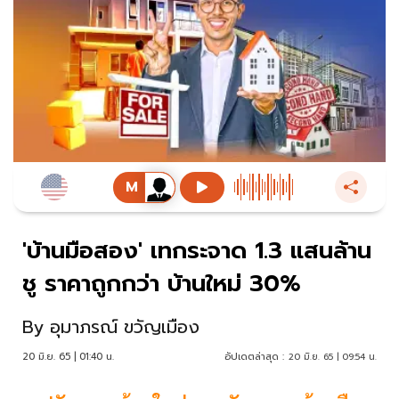
'บ้านมือสอง' เทกระจาด 1.3 แสนล้าน
ชู ราคาถูกกว่า บ้านใหม่ 30%
By
อุมาภรณ์ ขวัญเมือง
20 มิ.ย. 65 | 01:40 น.
อัปเดตล่าสุด :
20 มิ.ย. 65 | 09:54 น.