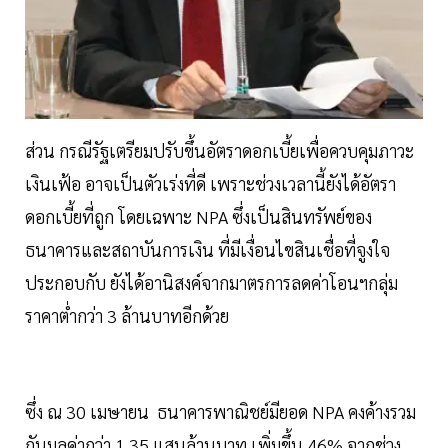
ส่วน กรณีรัฐเตรียมปรับขึ้นอัตราดอกเบี้ยเพื่อควบคุมภาวะ
เงินเฟ้อ อาจเป็นตัวเร่งที่ดี เพราะช่วงเวลานี้ยังได้อัตรา
ดอกเบี้ยที่ถูก โดยเฉพาะ NPA ซึ่งเป็นสินทรัพย์ของ
ธนาคารและสถาบันการเงิน ที่มีเงื่อนไขสินเชื่อที่จูงใจ
ประกอบกับ ยังได้อานิสงค์จากมาตรการลดค่าโอนฯกลุ่ม
ราคาต่ำกว่า 3 ล้านบาทอีกด้วย
ซึ่ง ณ 30 เมษายน ธนาคารพาณิชย์มียอด NPA คงค้างรวม
กันมูลค่ากว่า 1.35 แสนล้านบาท เพิ่มขึ้น 46% จากช่วง