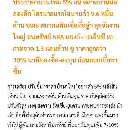
ปรับราคาบ้านใหม่ 5% ดัน ตลาดบ้านมือ
สองคึก ไตรมาสแรกโอนฯแล้ว 9.6 หมื่น
ล้าน ขณะ สมาคมสินเชื่อที่อยู่ฯ ลุยจัดงาน
ใหญ่ ขนทรัพย์ NPA แบงก์ - เอเอ็มซี เท
กระจาด 1.3 แสนล้าน ชู ราคาถูกกว่า
30% นาทีทองซื้อ-ลงทุน ก่อนดอกเบี้ยขา
ขึ้น
การเตรียมปรับขึ้น
'ราคาบ้าน'
ใหม่ อย่างต่ำ 5% หลังสิ้น
เดือน มิ.ย. จากแรงกดดัน ด้านต้นทุน ราคาวัสดุก่อสร้าง
ปรับตัวสูง เหตุ สงครามรัสเซีย-ยูเครน กระทบการขนส่ง นำ
เข้า อีกทั้งวัตถุดิบจำพวก เหล็ก สารสี มีราคาแพงขึ้นมาก
ทำให้ผู้พัฒนาอสังหาริมทรัพย์ ที่แบกต้นทุนเพิ่ม 7-10%