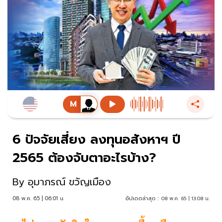
6 ปัจจัยเสี่ยง ลงทุนอสังหาฯ ปี
2565 ต้องจับตาอะไรบ้าง?
By
อุมาภรณ์ ขวัญเมือง
08 พ.ค. 65 | 06:01 น.
อัปเดตล่าสุด :
08 พ.ค. 65 | 13:08 น.