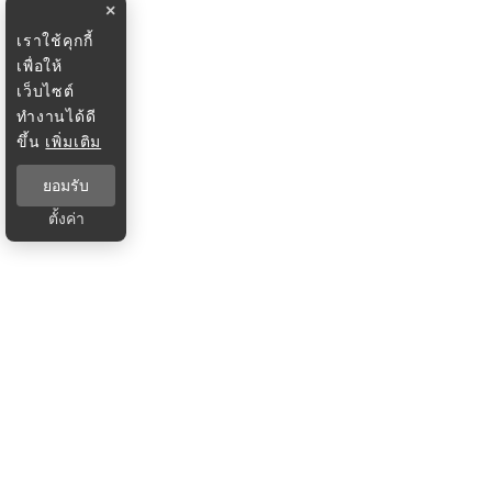
×
เราใช้คุกกี้
เพื่อให้
เว็บไซต์
ทำงานได้ดี
ขึ้น
เพิ่มเติม
ยอมรับ
ตั้งค่า