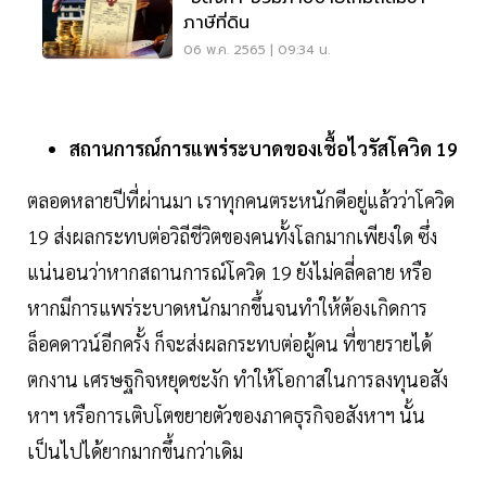
ภาษีที่ดิน
06 พ.ค. 2565 | 09:34 น.
สถานการณ์การแพร่ระบาดของเชื้อไวรัสโควิด 19
ตลอดหลายปีที่ผ่านมา เราทุกคนตระหนักดีอยู่แล้วว่าโควิด
19 ส่งผลกระทบต่อวิถีชีวิตของคนทั้งโลกมากเพียงใด ซึ่ง
แน่นอนว่าหากสถานการณ์โควิด 19 ยังไม่คลี่คลาย หรือ
หากมีการแพร่ระบาดหนักมากขึ้นจนทำให้ต้องเกิดการ
ล็อคดาวน์อีกครั้ง ก็จะส่งผลกระทบต่อผู้คน ที่ขายรายได้
ตกงาน เศรษฐกิจหยุดชะงัก ทำให้โอกาสในการลงทุนอสัง
หาฯ หรือการเติบโตขยายตัวของภาคธุรกิจอสังหาฯ นั้น
เป็นไปได้ยากมากขึ้นกว่าเดิม