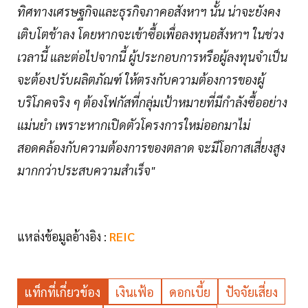
ทิศทางเศรษฐกิจและธุรกิจภาคอสังหาฯ นั้น น่าจะยังคง
เติบโตช้าลง โดยหากจะเข้าซื้อเพื่อลงทุนอสังหาฯ ในช่วง
เวลานี้ และต่อไปจากนี้ ผู้ประกอบการหรือผู้ลงทุนจำเป็น
จะต้องปรับผลิตภัณฑ์ ให้ตรงกับความต้องการของผู้
บริโภคจริง ๆ ต้องโฟกัสที่กลุ่มเป้าหมายที่มีกำลังซื้ออย่าง
แม่นยำ เพราะหากเปิดตัวโครงการใหม่ออกมาไม่
สอดคล้องกับความต้องการของตลาด จะมีโอกาสเสี่ยงสูง
มากกว่าประสบความสำเร็จ"
แหล่งข้อมูลอ้างอิง :
REIC
แท็กที่เกี่ยวข้อง
เงินเฟ้อ
ดอกเบี้ย
ปัจจัยเสี่ยง