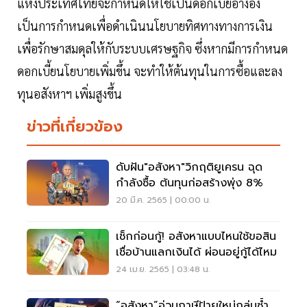
แห่งประเทศไทยจะกำหนดให้ใช้เป็นดอกเบี้ยอ้างอิง
เป็นการกำหนดเพื่อดำเนินนโยบายทิศทางทางการเงิน
เพื่อรักษาสมดุลให้กับระบบเศรษฐกิจ ซึ่งหากมีการกำหนด
ดอกเบี้ยนโยบายเพิ่มขึ้น จะทำให้ต้นทุนในการซื้อและลง
ทุนอสังหาฯ เพิ่มสูงขึ้น
ข่าวที่เกี่ยวข้อง
ดับฝัน"อสังหา"วิกฤติยูเครน ฉุด
กำลังซื้อ ต้นทุนก่อสร้างพุ่ง 8%
20 มี.ค. 2565 | 00:00 น.
เช็กก่อนกู้! อสังหาแบบไหนใช้ขอสิน
เชื่อบ้านแลกเงินได้ ผ่อนอยู่กู้ได้ไหม
24 เม.ย. 2565 | 03:48 น.
“อสังหา”อ่วมภาษีป้ายใหม่ถล่มซ้ำ