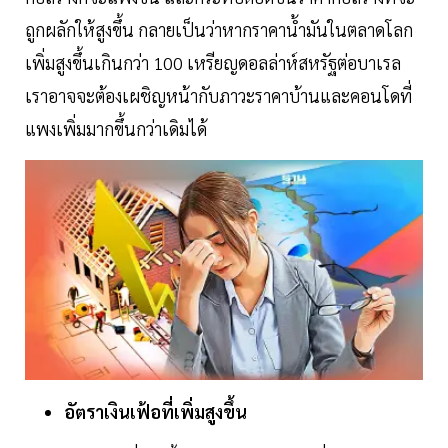
ถูกผลักให้สูงขึ้น กลายเป็นว่าหากราคาน้ำมันในตลาดโลก
เพิ่มสูงขึ้นเกินกว่า 100 เหรียญดอลล่าห์สหรัฐต่อบาเรล
เราอาจจะต้องเผชิญหน้ากับภาวะราคาบ้านและคอนโดที่
แพงเพิ่มมากขึ้นกว่าเดิมได้
อัตราเงินเฟ้อที่เพิ่มสูงขึ้น