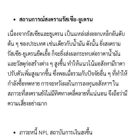
สถานการณ์สงครามรัสเซีย-ยูเครน
เนื่องจากรัสเซียและยูเครน เป็นแหล่งส่งออกเหล็กอันดับ
ต้น ๆ ของประเทศ เช่นเดียวกับน้ำมัน ดังนั้น ยิ่งสงคราม
รัสเซีย-ยูเครนยืดเยื้อ ก็จะยิ่งส่งผลกระทบต่อราคาน้ำมัน
และวัสดุก่อสร้างต่าง ๆ สูงขึ้น ทำให้แนวโน้มอสังหามีราคา
ปรับตัวเพิ่มสูงมากขึ้น ซึ่งพอเมื่อรวมกับปัจจัยอื่น ๆ ที่ทำให้
กำลังซื้อหดหาย การจะหวังผลในการลงทุนอสังหาฯ ใน
สภาวะที่สงครามยังไม่มีทิศทางคลี่คลายที่แน่นอน จึงถือว่ามี
ความเสี่ยงอย่างมาก
ภาวะหนี้ NPL สถาบันการเงินสูงขึ้น