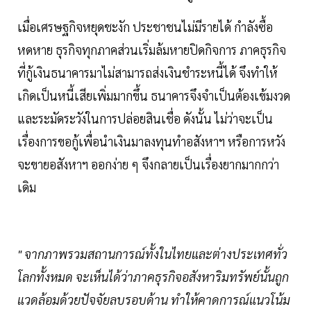
เมื่อเศรษฐกิจหยุดชะงัก ประชาชนไม่มีรายได้ กำลังซื้อ
หดหาย ธุรกิจทุกภาคส่วนเริ่มล้มหายปิดกิจการ ภาคธุรกิจ
ที่กู้เงินธนาคารมาไม่สามารถส่งเงินชำระหนี้ได้ จึงทำให้
เกิดเป็นหนี้เสียเพิ่มมากขึ้น ธนาคารจึงจำเป็นต้องเข้มงวด
และระมัดระวังในการปล่อยสินเชื่อ ดังนั้น ไม่ว่าจะเป็น
เรื่องการขอกู้เพื่อนำเงินมาลงทุนทำอสังหาฯ หรือการหวัง
จะขายอสังหาฯ ออกง่าย ๆ จึงกลายเป็นเรื่องยากมากกว่า
เดิม
" จากภาพรวมสถานการณ์ทั้งในไทยและต่างประเทศทั่ว
โลกทั้งหมด จะเห็นได้ว่าภาคธุรกิจอสังหาริมทรัพย์นั้นถูก
แวดล้อมด้วยปัจจัยลบรอบด้าน ทำให้คาดการณ์แนวโน้ม