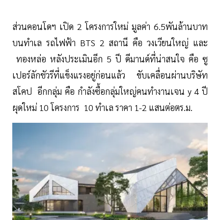
ส่วนคอนโดฯ เปิด 2 โครงการใหม่ มูลค่า 6.5พันล้านบาท
บนทำเล รถไฟฟ้า BTS 2 สถานี คือ วงเวียนใหญ่ และ
ทองหล่อ หลังประเมินอีก 5 ปี ดีมานด์ที่น่าสนใจ คือ ซู
เปอร์ลักชัวรีที่แข็งแรงอยู่ก่อนแล้ว ขับเคลื่อนผ่านบริษัท
สโคป อีกกลุ่ม คือ กำลังซื้อกลุ่มใหญ่คนทำงานเจน y 4 ปี
ผุดใหม่ 10 โครงการ 10 ทำเล ราคา 1-2 แสนต่อตร.ม.