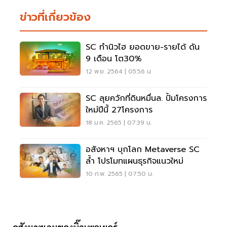
ข่าวที่เกี่ยวข้อง
SC ทำนิวไฮ ยอดขาย-รายได้ ดัน
9 เดือน โต30%
12 พ.ย. 2564 | 05:56 น.
SC ลุยควักที่ดินหมื่นล. ปั้มโครงการ
ใหม่ปีนี้ 27โครงการ
18 ม.ค. 2565 | 07:39 น.
อสังหาฯ บุกโลก Metaverse SC
ล้ำ โปรโมทแผนธุรกิจแนวใหม่
10 ก.พ. 2565 | 07:50 น.