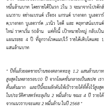
หมื่นล้านบาท โดยรายได้ปีแรก 2ใน 3 จะมาจากโปรดักส์
แนวราบ อย่างแบรนด์ เรือธง แกรนด์ บางกอก บูเลอวาร์
ด,บางกอก บูเลอวาร์ด ,เวนิว ไอดี และ คฤหาสน์แบรนด์
ใหม่ ราคาเริ่ม 50ล้าน แต่ทั้งนี้ เป้าหมายใหญ่ กลับเป็น
แผนระยะ 4 ปี ที่ถูกวางโรดแมปไว้ รายได้เติบโตแตะ 1
แสนล้านบาท
" ปีที่แล้วยอดขายบ้านของตลาดทะลุ 1.2 แสนล้านบาท
สูงสุดในหลายรอบ10 ปี จากโลเคชั่นกลายเป็นสเปซ เรา
ตื่นเต้นมาก และปีนี้จะผลักดันให้เป้ารายได้ที่ตั้งไว้สูงสุด
ในประวัติศาสตร์ทะลุเกิน 2 หมื่นล้าน ขณะ 4 ปี รายได้
จากแนวราบจะแตะ 2 หมื่นล้าน ในปี 2568 "