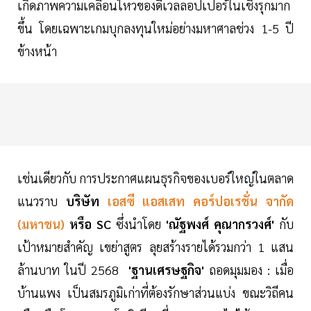
เกิดภาพความเคลื่อนไหวของดีเวลลอปเปอร์ในเชิงรุกมาก
ขึ้น โดยเฉพาะเกมบุกลงทุนใหม่อย่างมหาศาลช่วง 1-5 ปี
ข้างหน้า
เช่นเดียวกับ การประกาศแผนธุรกิจของเบอร์ใหญ่ในตลาด
แนวราบ
บริษัท
เอสซี แอสเสท คอร์ปอเรชั่น จากัด
(มหาชน)
หรือ SC
ซึ่งนำโดย
'ณัฐพงศ์ คุณากรวงศ์'
กับ
เป้าหมายสำคัญ เขย่าสูตร ลุยสร้างรายได้รวมกว่า 1 แสน
ล้านบาท ในปี 2568
'ฐานเศรษฐกิจ'
ถอดมุมมอง : เมื่อ
บ้านแพง เป็นสมรภูมิเก่าที่ต้องรักษาส่วนแบ่ง ขณะวิถีคน