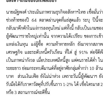
อสังหาฯเกมของบิ๊กเพลเยอร์
นายณัฐพงศ์ ประเมินภาพรวมธุรกิจอสังหาฯไทย เชื่อมั่นว่า
ช่วงท้ายของปี 64 ตลาดผ่านจุดที่แย่สุดแล้ว ระบุ ปีนี้จะ
กลับมาคึกคักในแง่การลงทุนใหม่ แต่ทั้งนี้ กลับเป็นเกมของ
ผู้พัฒนาฯรายใหญ่เท่านั้น จากความได้เปรียบ ของการเข้า
แหล่งเงินทุน แง่ผู้ซื้อ ความท้าทายหลัก ยังมาจากสภาพ
เศรษฐกิจ และระดับหนี้ครัวเรือน ที่ไต่ สู่ 91% ต่อจีดีพี
เป็นภาพน่ากังวล เมื่อประเทศมีหนี้สูง แต่คนรายได้ต่ำ ใน
ระยะยาว ย่อมกระทบดีมานด์ที่อยู่อาศัยกลุ่มต่ำกว่า 10 ล้าน
บาท ส่วนเงินเฟ้อ ยังไม่น่าห่วง เพราะวันนี้ผู้พัฒนาฯ ยัง
รับมือได้กับราคาวัสดุที่ปรับขึ้นราว 1-2% ได้ เชื่อไตรมาส 2
หรือ 3 สถานการณ์จะดีขึ้น