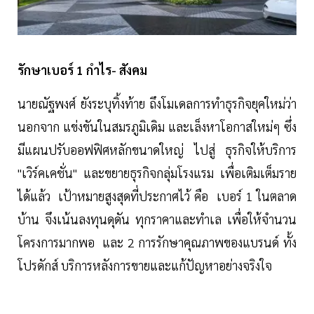
รักษาเบอร์ 1 กำไร- สังคม
นายณัฐพงศ์ ยังระบุทิ้งท้าย ถึงโมเดลการทำธุรกิจยุคใหม่ว่า
นอกจาก แข่งขันในสมรภูมิเดิม และเล็งหาโอกาสใหม่ๆ ซึ่ง
มีแผนปรับออฟฟิศหลักขนาดใหญ่ ไปสู่ ธุรกิจให้บริการ
"เวิร์คเคชั่น" และขยายธุรกิจกลุ่มโรงแรม เพื่อเติมเต็มราย
ได้แล้ว เป้าหมายสูงสุดที่ประกาศไว้ คือ เบอร์ 1 ในตลาด
บ้าน จึงเน้นลงทุนดุดัน ทุกราคาและทำเล เพื่อให้จำนวน
โครงการมากพอ และ 2 การรักษาคุณภาพของแบรนด์ ทั้ง
โปรดักส์ บริการหลังการขายและแก้ปัญหาอย่างจริงใจ