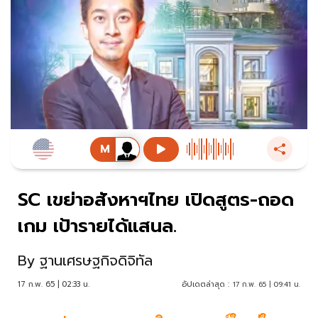
SC เขย่าอสังหาฯไทย เปิดสูตร-ถอด
เกม เป้ารายได้แสนล.
By
ฐานเศรษฐกิจดิจิทัล
17 ก.พ. 65 | 02:33 น.
อัปเดตล่าสุด :
17 ก.พ. 65 | 09:41 น.