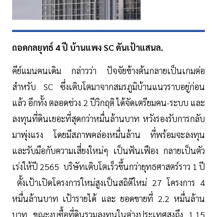
ถอดกลยุทธ์ 4 ปี บ้านแพง SC ดันเป้าแสนล.
คีย์แมนคนเดิม กล่าวว่า ปัจจัยข้างต้นกลายเป็นเกมต่อ
สำหรับ SC ซึ่งเติบโตมาจากสมรภูมิบ้านแนวราบอยู่ก่อน
แล้ว อีกทั้ง ตลอดช่วง 2 ปีวิกฤติ ได้จัดเตรียมคน-ระบบ และ
ลงทุนที่ดินเยอะที่สุดกว่าหมื่นล้านบาท หวังรองรับการกลับ
มาพุ่งแรง โดยมีสภาพคล่องหมื่นล้าน ที่พร้อมจะลงทุน
และรับมือกับความเสี่ยงใหม่ๆ เป็นฟันเฟือง กลายเป็นตัว
เร่งให้ปี 2565 บริษัทเติบโตเร็วขึ้นกว่ายุทธศาสตร์ราว 1 ปี
ตั้งเป้าเปิดโครงการใหม่สูงเป็นสถิติใหม่ 27 โครงการ 4
หมื่นล้านบาท เป้ารายได้ และ ยอดขายที่ 2.2 หมื่นล้าน
บาท ขณะงบซื้อที่ดินรวมลงทุนในต่างประเทศสูงถึง 1.15