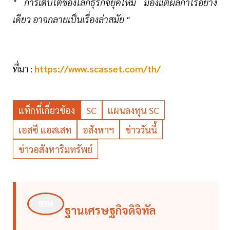
" การเติบโตของโลกธุรกิจยุคใหม่ มองแต่ผลกำไรอย่าง
เดียว อาจกลายเป็นเรื่องล่าสมัย "
ที่มา :
https://www.scasset.com/th/
แท็กที่เกี่ยวข้อง
SC
แผนลงทุน SC
เอสซี แอสเสท
อสังหาฯ
ข่าววันนี้
ข่าวอสังหาริมทรัพย์
ฐานเศรษฐกิจดิจิทัล