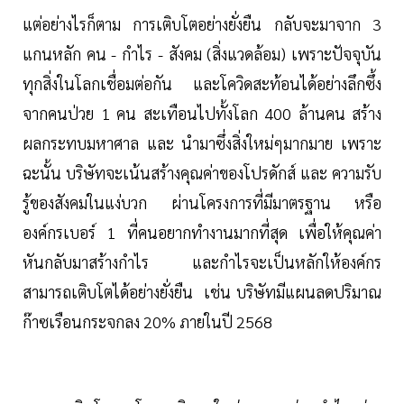
แต่อย่างไรก็ตาม การเติบโตอย่างยั่งยืน กลับจะมาจาก 3
แกนหลัก คน - กำไร - สังคม (สิ่งแวดล้อม) เพราะปัจจุบัน
ทุกสิ่งในโลกเชื่อมต่อกัน และโควิดสะท้อนได้อย่างลึกซึ้ง
จากคนป่วย 1 คน สะเทือนไปทั้งโลก 400 ล้านคน สร้าง
ผลกระทบมหาศาล และ นำมาซึ่งสิ่งใหม่ๆมากมาย เพราะ
ฉะนั้น บริษัทจะเน้นสร้างคุณค่าของโปรดักส์ และ ความรับ
รู้ของสังคมในแง่บวก ผ่านโครงการที่มีมาตรฐาน หรือ
องค์กรเบอร์ 1 ที่คนอยากทำงานมากที่สุด เพื่อให้คุณค่า
หันกลับมาสร้างกำไร และกำไรจะเป็นหลักให้องค์กร
สามารถเติบโตได้อย่างยั่งยืน เช่น บริษัทมีแผนลดปริมาณ
ก๊าซเรือนกระจกลง 20% ภายในปี 2568