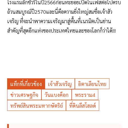
โรงแรมลักชัวรีในปี2566ก่อนทะยอยเปิดในเฟสต่อไปครบ
ถ้วนสมบูรณ์ปี2570และนี่คือความยิ่งใหญ่สมชื่อเจ้าสัว
เจริญ ที่จะนำพาความเจริญมาสู่พื้นที่เนรมิตเป็นย่าน
สำคัญที่สุดอีกแห่งของประเทศไทยและของโลกก็ว่าได้!!!
แท็กที่เกี่ยวข้อง
เจ้าสัวเจริญ
อิตาเลียนไทย
ข่าวเศรษฐกิจ
วันแบงค็อก
พระราม4
ทรัพย์สินพระมหากษัตริย์
ที่ดินลีสโฮลด์