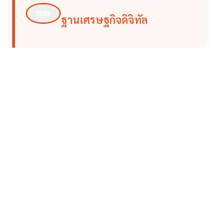
ฐานเศรษฐกิจดิจิทัล