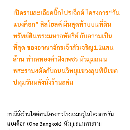
เปิดรายละเอียดบิ๊กโปรเจ็กต์ โครงการ“วัน
แบงค็อก” ลิสโฮลด์ ผืนสุดท้าบบนที่ดิน
ทรัพย์สินพระมหากษัตริย์ กับความเป็น
ที่สุด ของอาณาจักรเจ้าสัวเจริญ1.2แสน
ล้าน ทำเลทองคำฝังเพชร หัวมุมถนน
พระราม4ตัดกับถนนวิทยุแขวงลุมพินีเขต
ปทุมวันหลังนั่งร้านถล่ม
กรณีนั่งร้านไซต์งานโครงการโรงแรมหรูในโครงการ
วัน
แบงค็อก
(One Bangkok)
หัวมุมถนนพระราม