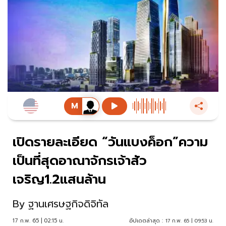
เปิดรายละเอียด “วันแบงค็อก”ความ
เป็นที่สุดอาณาจักรเจ้าสัว
เจริญ1.2แสนล้าน
By
ฐานเศรษฐกิจดิจิทัล
17 ก.พ. 65 | 02:15 น.
อัปเดตล่าสุด :
17 ก.พ. 65 | 09:53 น.