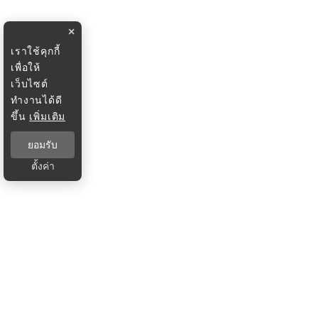
×
เราใช้คุกกี้
เพื่อให้
เว็บไซต์
ทำงานได้ดี
ขึ้น
เพิ่มเติม
ยอมรับ
ตั้งค่า