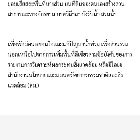
ยอมเสียสละพื้นที่บางส่วน บนที่ดินของตนเองสร้างสวน
สาธารณะทางจักรยาน บาทวิถีฯลฯ บึงรับน้ำ สวนน้ำ
เพื่อพักผ่อนหย่อนใจและแก้ปัญหาน้ำท่วม เพื่อส่วนร่วม
นอกเหนือไปจากการเพิ่มพื้นที่สีเขียวตามข้อบังคับของการ
รายงานการวิเคราะห์ผลกระทบสิ่งแวดล้อม หรืออีไอเอ
สำนักงานนโยบายและแผนทรัพยากรธรรมชาติและสิ่ง
แวดล้อม (สผ.)