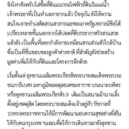
ชิงไหวชิงพริบไล่ซื้อที่ดินแนวรถไฟฟ้าที่ดินริมแม่น้ำ
เจ้าพระยาที่เป็นทำเลหายากแล้ว ปัจจุบัน ยังให้ความ
สนใจเจาะทำเลติดสวนสาธารณะของภาครัฐเพราะมีข้อได้
เปรียบหลายชั้นนอกจากได้ปอดที่ดีบรรยากาศวิวสวนสวย
แล้วยัง เป็นพื้นที่ออกกำลังกายเหมือนสวนส่วนตัวใกล้บ้าน
ซึ่งเป็นที่ชื่นชอบของลูกค้าต่างชาติ ที่สำคัญยังช่วยสร้าง
มูลค่าเพิ่มให้กับที่ดินและโครงการอีกด้วย
เริ่มตั้งแต่ อุทยานเฉลิมพระเกียรติพระบาทสมเด็จพระบรม
ชนกาธิเบศร มหาภูมิพลอดุลยเดชมหาราช บรมนาถบพิตร
หรืออุทยานเฉลิมพระเกียรติร.9 เดิมเป็นสนามม้านางเลิ้ง
ตั้งอยู่เขตดุสิต โดยพระบาทสมเด็จเจ้าอยู่หัว รัชกาลที่
10ทรงพระราชทานให้มีการพัฒนามอบความสุขอย่างยั่งยืน
ให้กับคนกรุงเทพ ฯและเพื่อให้การเดินทางมายังอุทยาน