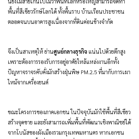
นี้ยังไม่สายเกินไปไม่ว่าพื้นที่เล็กหรือใหญ่สามารถจัดทำ
พื้นที่สีเขียวรักษ์โลกได้ ทั้งพื้นราบ บ้านเรือนประชาชน
ตลอดจนบนอาคารสูงเนื่องจากที่ดินค่อนข้างจำกัด
จึงเป็นสาเหตุให้ ย่าน
ศูนย์กลางธุรกิจ
แน่นไปด้วยตึกสูง
เพราะต้องการรองรับการอยู่อาศัยใหล้แหล่งงานอีกทั้ง
ปัญหาจราจรคับคั่งมักสร้างฝุ่นพิษ PM.2.5 ที่มากับการเผา
ไหม้จากเครื่องยนต์
ขณะโครงการของภาคเอกชน ในปัจจุบันมักใช้พื้นที่สีเขียว
สร้างจุดขาย และยังสามารถเพิ่มพื้นที่พัฒนาเชิงพาณิชย์ได้
จากโบนัสของผังเมืองรวมกรุงเทพมหานคร หากเอกชน