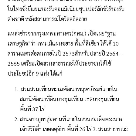
ในไทยซึ่งมีแผนรองรับคอนมิเนียมซุปเปอร์ลักชัวรีรองรับ
ต่างชาติ หลังสถานการณ์โควิดคลี่คลาย
แหล่งข่าวจากกรุงเทพมหานคร(กทม.) เปิดเผย”ฐาน
เศรษฐกิจ”ว่า กทม.มีแผนขยาย พื้นที่สีเขียว ให้ได้ 10
ตารางเมตรต่อคนภายในปี 2573สำหรับปลายปี 2564 –
2565 เตรียมเปิดสวนสาธารณะให้ประชาชนได้ใช้
ประโยชน์อีก 9 แห่ง ได้แก่
สวนสวนเทียนทะเลพัฒนาพฤษาภิรมย์ ภายใน
สถานีพัฒนาที่ดินบางขุนเทียน เขตบางขุนเทียน
พื้นที่ 37 ไร่
สวนจากภูผาสู่มหานที ภายในสวนสมเด็จพระนาง
เจ้าสิริกิติ์ฯ เขตจตุจักร พื้นที่ 26 ไร่ 3. สวนสาธารณะ