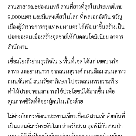
สวนสาธารณะช่องนนทรี สวนที่ยาวที่สุดในประเทศไทย
9,000เมตร และมีแห่งเดียวในโลก ที่พลเอกอัศวิน ขวัญ
เมืองผู้ว่าราชการกรุงเทพมหานคร ได้พัฒนาขึ้นสร้างเป็น
ปอดของคนเมืองสร้างจุดขายให้กับคอนโดมิเนียม อาคาร
สำนักงาน
เชื่อมโยงถึงย่านธุรกิจใน 3 พื้นที่เขต ได้แก่ เขตบางรัก
สาทร และยานนาวา จากถนนสุรวงศ์ ถนนสีลม ถนนสาทร
ถนนจันทน์ ถนนรัชดาภิเษก ไปจรดถนนพระรามที่ 3
ทำให้ประชาชนสามารถใช้ประโยชน์ได้มากขึ้น เพื่อ
คุณภาพชีวิตที่ดีของผู้คนในเมืองด้วย
ไม่ต่างกับการพัฒนาสะพานเขียวเชื่อม2สวนเข้าด้วยกันที่
เป็นแลนด์มาร์คระดับโลก สำหรับสวน ลุมพินีกับสวนป่า
เบญจกิติ ซึ่งปัจจุบันมีทางด่วนคั่นกลาง และถูกโอบล้อม