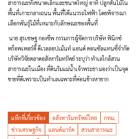
สาธารณะทั้งขนาดเล็กและขนาดใหญ่ อาทิ ปลูกต้นไม้ใน
พื้นที่เกาะกลางถนน พื้นที่ใต้แนวรถไฟฟ้า โดยพิจารณา
เลือกพันธุ์ไม้ที่เหมาะกับลักษณะของพื้นที่
นาย สุรเชษฐ กองชีพ กรรมการผู้จัดการบริษัท ฟินิกซ์
พร็อพเพอร์ตี้ ดีเวลลอปเม้นท์ แอนด์ คอนซัลแทนซี่จำกัด
บริษัทวิจัยตลาดอสังหาริมทรัพย์ ระบุว่า ทำเลใกล้สวน
สาธารณะในเมือง ที่ดินริมแม่น้ำเจ้าพระยา มองว่าเป็นจุด
ขายที่ดีเพราะเป็นทำเลเฉพาะที่ค่อนข้างหายาก
แท็กที่เกี่ยวข้อง
อสังหาริมทรัพย์ไทย
กทม.
ข่าวเศรษฐกิจ
แลนด์มาร์ค
สวนสาธารณะ