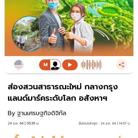
ส่องสวนสาธารณะใหม่ กลางกรุง
แลนด์มาร์คระดับโลก อสังหาฯ
By
ฐานเศรษฐกิจดิจิทัล
24 ธ.ค. 64 | 06:38 น.
อัปเดตล่าสุด :
24 ธ.ค. 64 | 14:07 น.