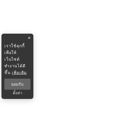
×
เราใช้คุกกี้
เพื่อให้
เว็บไซต์
ทำงานได้ดี
ขึ้น
เพิ่มเติม
ยอมรับ
ตั้งค่า