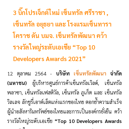
3 บิ๊กโปรเจ็กต์ใหม่ เซ็นทรัล ศรีราชา ,
เซ็นทรัล อยุธยา และ โรงแรมเซ็นทารา
โคราช ดัน บมจ. เซ็นทรัลพัฒนา คว้า
รางวัลใหญ่ระดับเอเชีย “Top 10
Developers Awards 2021”
12 ตุลาคม 2564 -
บริษัท
เซ็นทรัลพัฒนา
จำกัด
(มหาชน)
ผู้บริหารศูนย์การค้าเซ็นทรัลเวิลด์, เซ็นทรัล
พลาซา, เซ็นทรัลเฟสติวัล, เซ็นทรัล ภูเก็ต และ เซ็นทรัล
วิลเลจ ลักชูรี่เอาต์เล็ตแห่งแรกของไทย ตอกย้ำความสำเร็จ
ผู้นำอสังหาริมทรัพย์ของไทยและการเป็นองค์กรยั่งยืน คว้า
รางวัลใหญ่ระดับเอเชีย
“Top 10 Developers Awards