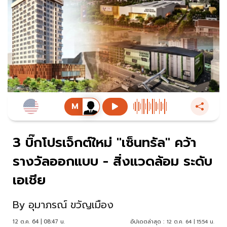
3 บิ๊กโปรเจ็กต์ใหม่ "เซ็นทรัล" คว้า
รางวัลออกแบบ - สิ่งแวดล้อม ระดับ
เอเชีย
By
อุมาภรณ์ ขวัญเมือง
12 ต.ค. 64 | 08:47 น.
อัปเดตล่าสุด :
12 ต.ค. 64 | 15:54 น.