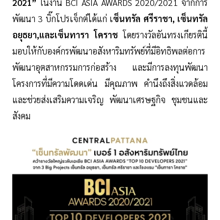
2021”
ในงาน BCI ASIA AWARDS 2020/2021 จากการ
พัฒนา 3 บิ๊กโปรเจ็กต์ได้แก่ เ
ซ็นทรัล ศรีราชา, เซ็นทรัล
อยุธยา,และเซ็นทารา โคราช
โดยรางวัลอันทรงเกียรตินี้
มอบให้กับองค์กรพัฒนาอสังหาริมทรัพย์ที่มีอิทธิพลต่อการ
พัฒนาอุตสาหกรรมการก่อสร้าง และมีการลงทุนพัฒนา
โครงการที่มีความโดดเด่น มีคุณภาพ คำนึงถึงสิ่งแวดล้อม
และช่วยส่งเสริมความเจริญ พัฒนาเศรษฐกิจ ชุมชนและ
สังคม