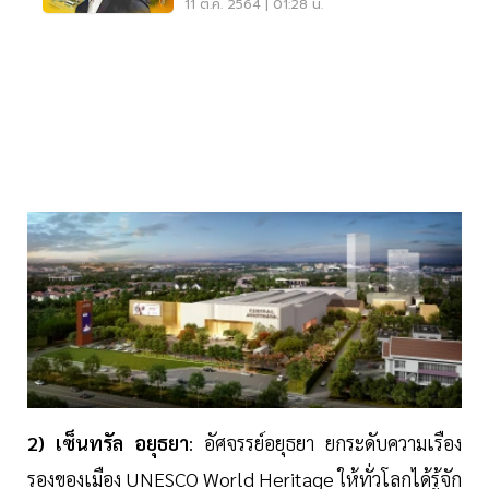
11 ต.ค. 2564 | 01:28 น.
2) เซ็นทรัล อยุธยา
: อัศจรรย์อยุธยา ยกระดับความเรือง
รองของเมือง UNESCO World Heritage ให้ทั่วโลกได้รู้จัก