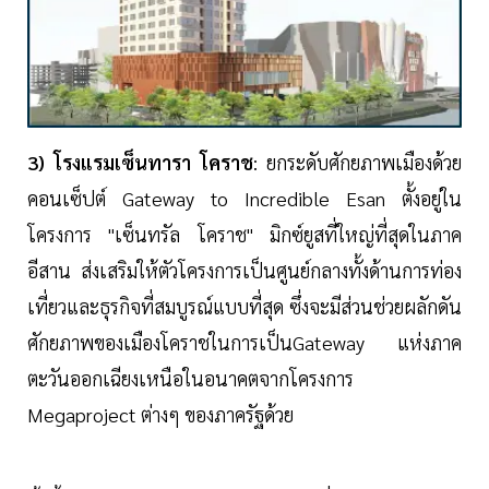
3) โรงแรมเซ็นทารา โคราช
: ยกระดับศักยภาพเมืองด้วย
คอนเซ็ปต์ Gateway to Incredible Esan ตั้งอยู่ใน
โครงการ "เซ็นทรัล โคราช" มิกซ์ยูสที่ใหญ่ที่สุดในภาค
อีสาน ส่งเสริมให้ตัวโครงการเป็นศูนย์กลางทั้งด้านการท่อง
เที่ยวและธุรกิจที่สมบูรณ์แบบที่สุด ซึ่งจะมีส่วนช่วยผลักดัน
ศักยภาพของเมืองโคราชในการเป็นGateway แห่งภาค
ตะวันออกเฉียงเหนือในอนาคตจากโครงการ
Megaproject ต่างๆ ของภาครัฐด้วย