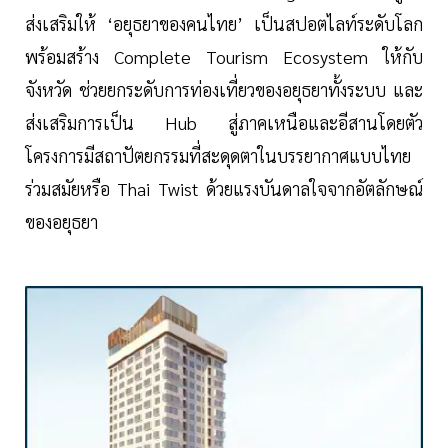
ส่งเสริมให้ ‘อยุธยาของคนไทย’ เป็นสปอตไลท์ระดับโลก
พร้อมสร้าง Complete Tourism Ecosystem ให้กับ
จังหวัด ช่วยยกระดับการท่องเที่ยวของอยุธยาทั้งระบบ และ
ส่งเสริมการเป็น Hub สู่ภาคเหนือและอีสานโดยตัว
โครงการมีสถาปัตยกรรมที่สะดุดตาในบรรยากาศแบบไทย
ร่วมสมัยหรือ Thai Twist ด้วยแรงบันดาลใจจากอัตลักษณ์
ของอยุธยา