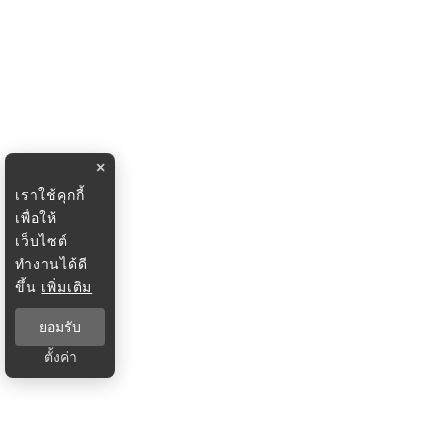
×
เราใช้คุกกี้
เพื่อให้
เว็บไซต์
ทำงานได้ดี
ขึ้น
เพิ่มเติม
ยอมรับ
ตั้งค่า