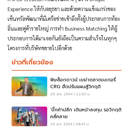
Experience ให้กับอยุธยา และด้วยความแข็งแกร่งของ
เซ็นทรัลพัฒนาที่มีเครือข่ายเข้าถึงทั้งผู้ประกอบการท้อง
ถิ่นและคู่ค้ารายใหญ่ การทำ Business Matching ให้ผู้
ประกอบการได้มาเจอกันยังถือเป็นความสำเร็จในทุกๆ
โครงการที่บริษัทขยายไปอีกด้วย
ข่าวที่เกี่ยวข้อง
พิษล็อกดาวน์ เขย่าตลาดเบเกอรี่
CRG ฮึดปรับแผนสู้วิกฤติ
20 ส.ค. 2564 | 22:30 น.
‘บิ๊กค้าปลีก เดินหน้าลงทุน รอวิกฤติ
คลี่คลาย
29 ส.ค. 2564 | 08:41 น.