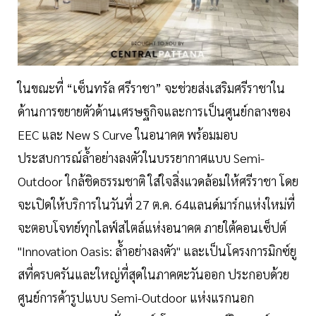
ในขณะที่ “เซ็นทรัล ศรีราชา” จะช่วยส่งเสริมศรีราชาใน
ด้านการขยายตัวด้านเศรษฐกิจและการเป็นศูนย์กลางของ
EEC และ New S Curve ในอนาคต พร้อมมอบ
ประสบการณ์ล้ำอย่างลงตัวในบรรยากาศแบบ Semi-
Outdoor ใกล้ชิดธรรมชาติ ใส่ใจสิ่งแวดล้อมให้ศรีราชา โดย
จะเปิดให้บริการในวันที่ 27 ต.ค. 64แลนด์มาร์กแห่งใหม่ที่
จะตอบโจทย์ทุกไลฟ์สไตล์แห่งอนาคต ภายใต้คอนเซ็ปต์
"Innovation Oasis: ล้ำอย่างลงตัว" และเป็นโครงการมิกซ์ยู
สที่ครบครันและใหญ่ที่สุดในภาคตะวันออก ประกอบด้วย
ศูนย์การค้ารูปแบบ Semi-Outdoor แห่งแรกนอก