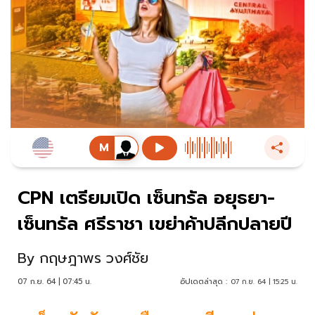
CPN เตรียมเปิด เซ็นทรัล อยุธยา-
เซ็นทรัล ศรีราชา เขย่าค้าปลีกปลายปี
By
กฤษฎาพร วงศ์ชัย
07 ก.ย. 64 | 07:45 น.
อัปเดตล่าสุด :
07 ก.ย. 64 | 15:25 น.