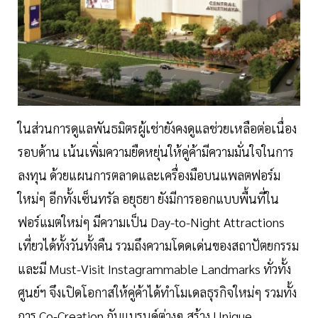
ในส่วนการดูแลพันธมิตรผู้เช่ายังคงดูแลช่วยเหลือต่อเนื่อง
รอบด้าน เน้นเพิ่มความยืดหยุ่นให้คู่ค้ามีความมั่นใจในการ
ลงทุน ด้วยแผนการตลาดและเครื่องมือบนแพลตฟอร์ม
ใหม่ๆ อีกทั้งเซ็นทรัล อยุธยา ยังมีการออกแบบพื้นที่ใน
ฟอร์แมตใหม่ๆ มีความเป็น Day-to-Night Attractions
เที่ยวได้ทั้งวันทั้งคืน รวมถึงความโดดเด่นของสถาปัตยกรรม
และมี Must-Visit Instagrammable Landmarks ทั่วทั้ง
ศูนย์ฯ จึงเปิดโอกาสให้คู่ค้าได้ทำโมเดลธุรกิจใหม่ๆ รวมทั้ง
การ Co-Creation กับแบรนด์ต่างๆ สร้าง Unique