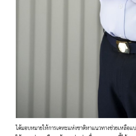
ได้มอบหมายให้การเคหะแห่งชาติหาแนวทางช่วยเหลือแบ่งเ