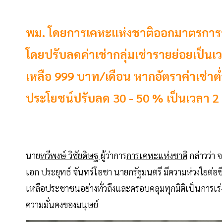
พม. โดยการเคหะแห่งชาติออกมาตรการช่ว
โดยปรับลดค่าเช่ากลุ่มเช่ารายย่อยเป็นเว
เหลือ 999 บาท/เดือน หากอัตราค่าเช่าต
ประโยชน์ปรับลด 30 - 50 % เป็นเวลา 2 
นาย
ทวีพงษ์ วิชัยดิษฐ
ผู้ว่าการ
การเคหะแห่งชาติ
กล่าวว่า
เอก ประยุทธ์ จันทร์โอชา นายกรัฐมนตรี มีความห่วงใยต่
เหลือประชาชนอย่างทั่วถึงและครอบคลุมทุกมิติเป็นการเร
ความมั่นคงของมนุษย์