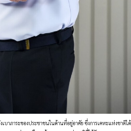
บาภาระของประชาชนในด้านที่อยู่อาศัย ซึ่งการเคหะแห่งชาติได้