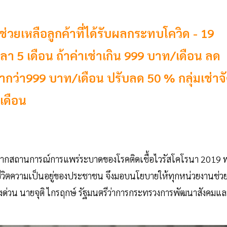
ยเหลือลูกค้าที่ได้รับผลกระทบโควิด - 19
ลา 5 เดือน ถ้าค่าเช่าเกิน 999 บาท/เดือน ลด
่ำกว่า999 บาท/เดือน ปรับลด 50 % กลุ่มเช่าจ
เดือน
 จากสถานการณ์การแพร่ระบาดของโรคติดเชื้อไวรัสโคโรนา 2019 
อชีวิตความเป็นอยู่ของประชาชน จึงมอบนโยบายให้ทุกหน่วยงานช่ว
่งด่วน นายจุติ ไกรฤกษ์ รัฐมนตรีว่าการกระทรวงการพัฒนาสังคมแ