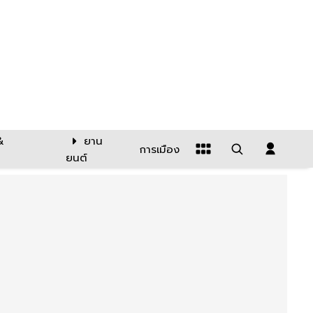
&
ยาน
การเมือง
ยนต์