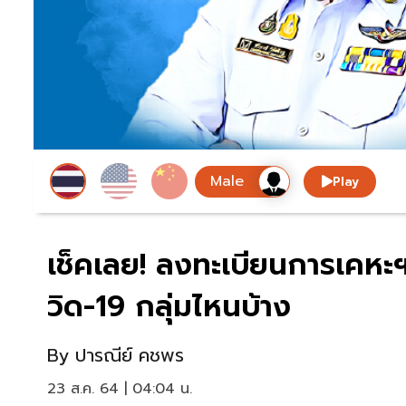
Play
เช็คเลย! ลงทะเบียนการเคหะฯ
วิด-19 กลุ่มไหนบ้าง
By
ปารณีย์ คชพร
23 ส.ค. 64 | 04:04 น.