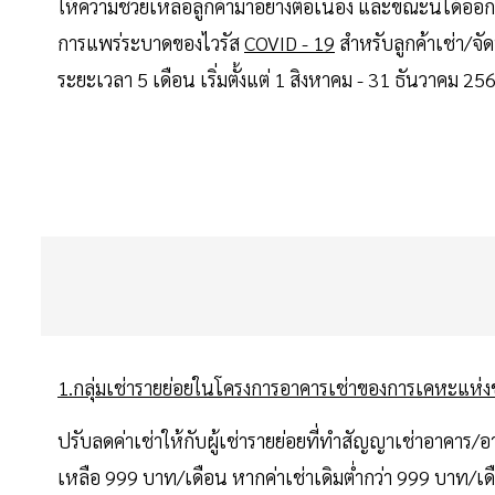
ให้ความช่วยเหลือลูกค้ามาอย่างต่อเนื่อง และขณะนี้ได้อ
การแพร่ระบาดของไวรัส
COVID - 19
สำหรับลูกค้าเช่า/จั
ระยะเวลา 5 เดือน เริ่มตั้งแต่ 1 สิงหาคม - 31 ธันวาคม 256
1.กลุ่มเช่ารายย่อยในโครงการอาคารเช่าของการเคหะแห่ง
ปรับลดค่าเช่าให้กับผู้เช่ารายย่อยที่ทำสัญญาเช่าอาคาร/อา
เหลือ 999 บาท/เดือน หากค่าเช่าเดิมต่ำกว่า 999 บาท/เดื