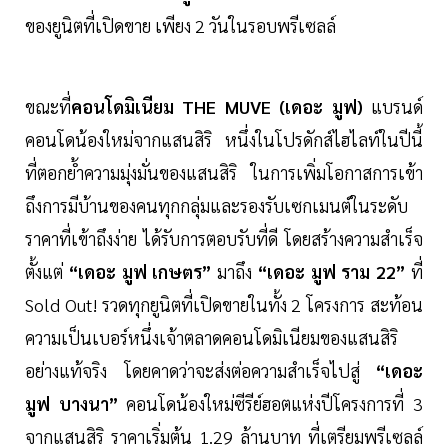
ของยูนิตที่เปิดขาย เพียง 2 วันในรอบพรีเซลล์
ขณะที่
คอนโดมิเนียม THE MUVE (เดอะ มูฟ)
แบรนด์
คอนโดน้องใหม่จากแสนสิริ หนึ่งในโปรดักส์ไฮไลท์ในปีนี้
ที่ตอกย้ำความมุ่งมั่นของแสนสิริ ในการเพิ่มโอกาสการเข้า
ถึงการมีบ้านของคนทุกกลุ่มและรองรับเซกเมนต์ในระดับ
ราคาที่เข้าถึงง่าย ได้รับการตอบรับที่ดี โดยสร้างความสำเร็จ
ตั้งแต่
“เดอะ มูฟ เกษตร”
มาถึง
“เดอะ มูฟ ราม 22”
ที่
Sold Out! รวดทุกยูนิตที่เปิดขายในทั้ง 2 โครงการ สะท้อน
ความเป็นเบอร์หนึ่งเจ้าตลาดคอนโดมิเนียมของแสนสิริ
อย่างแท้จริง โดยคาดว่าจะส่งต่อความสำเร็จไปสู่
“เดอะ
มูฟ บางนา”
คอนโดน้องใหม่ซีรีย์ฮอตแห่งปีโครงการที่ 3
จากแสนสิริ ราคาเริ่มต้น 1.29 ล้านบาท ที่เตรียมพรีเซลล์