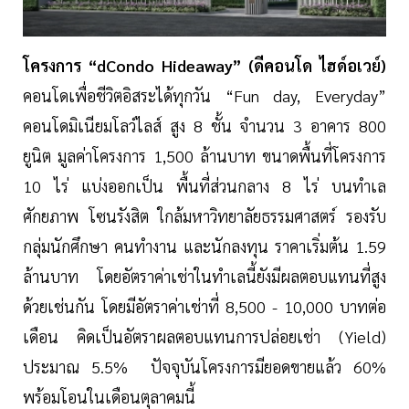
โครงการ “dCondo Hideaway” (ดีคอนโด ไฮด์อเวย์)
คอนโดเพื่อชีวิตอิสระได้ทุกวัน “Fun day, Everyday”
คอนโดมิเนียมโลว์ไลส์ สูง 8 ชั้น จำนวน 3 อาคาร 800
ยูนิต มูลค่าโครงการ 1,500 ล้านบาท ขนาดพื้นที่โครงการ
10 ไร่ แบ่งออกเป็น พื้นที่ส่วนกลาง 8 ไร่ บนทำเล
ศักยภาพ โซนรังสิต ใกล้มหาวิทยาลัยธรรมศาสตร์ รองรับ
กลุ่มนักศึกษา คนทำงาน และนักลงทุน ราคาเริ่มต้น 1.59
ล้านบาท โดยอัตราค่าเช่าในทำเลนี้ยังมีผลตอบแทนที่สูง
ด้วยเช่นกัน โดยมีอัตราค่าเช่าที่ 8,500 - 10,000 บาทต่อ
เดือน คิดเป็นอัตราผลตอบแทนการปล่อยเช่า (Yield)
ประมาณ 5.5% ปัจจุบันโครงการมียอดขายแล้ว 60%
พร้อมโอนในเดือนตุลาคมนี้