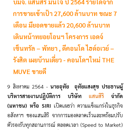
บมจ. แสนสิริ มั่นใจ ปี 2564 รายได้จาก
การขายเข้าเป้า 27,600 ล้านบาท ขณะ 7
เดือน มียอดขายแล้ว 20,600 ล้านบาท
เดินหน้าทยอยโอนฯ โครงการ เอดจ์
เซ็นทรัล – พัทยา , ดีคอนโด ไฮด์อเวย์ –
รังสิต เผยบ้านเดี่ยว - คอนโดฯใหม่ THE
MUVE ขายดี
9 สิงหาคม 2564 -
นายอุทัย อุทัยแสงสุข ประธานผู้
บริหารสายงานปฏิบัติการ บริษัท
แสนสิริ
จำกัด
(มหาชน) หรือ SIRI
เปิดเผยว่า ความแข็งแกร่งในธุรกิจ
อสังหาฯ ของแสนสิริ จากการมองตลาดเร็วและพร้อมปรับ
ตัวรองรับทุกสถานการณ์ ตลอดเวลา (Speed to Market)