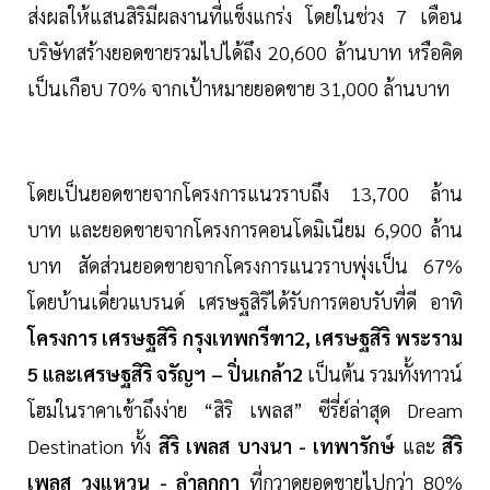
ส่งผลให้แสนสิริมีผลงานที่แข็งแกร่ง โดยในช่วง 7 เดือน
บริษัทสร้างยอดขายรวมไปได้ถึง 20,600 ล้านบาท หรือคิด
เป็นเกือบ 70% จากเป้าหมายยอดขาย 31,000 ล้านบาท
โดยเป็นยอดขายจากโครงการแนวราบถึง 13,700 ล้าน
บาท และยอดขายจากโครงการคอนโดมิเนียม 6,900 ล้าน
บาท สัดส่วนยอดขายจากโครงการแนวราบพุ่งเป็น 67%
โดยบ้านเดี่ยวแบรนด์ เศรษฐสิริได้รับการตอบรับที่ดี อาทิ
โครงการ เศรษฐสิริ กรุงเทพกรีฑา2, เศรษฐสิริ พระราม
5 และเศรษฐสิริ จรัญฯ – ปิ่นเกล้า2
เป็นต้น รวมทั้งทาวน์
โฮมในราคาเข้าถึงง่าย “สิริ เพลส” ซีรี่ย์ล่าสุด Dream
Destination ทั้ง
สิริ เพลส บางนา - เทพารักษ์
และ
สิริ
เพลส วงแหวน - ลำลูกกา
ที่กวาดยอดขายไปกว่า 80%