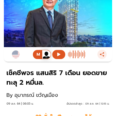
เช็คชีพจร แสนสิริ 7 เดือน ยอดขาย
ทะลุ 2 หมื่นล.
By
อุมาภรณ์ ขวัญเมือง
09 ส.ค. 64 | 06:05 น.
อัปเดตล่าสุด :
09 ส.ค. 64 | 13:15 น.