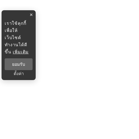
×
เราใช้คุกกี้
เพื่อให้
เว็บไซต์
ทำงานได้ดี
ขึ้น
เพิ่มเติม
ยอมรับ
ตั้งค่า