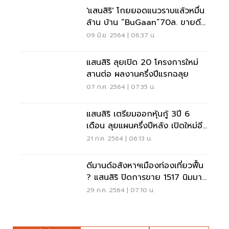
'แสนสิริ' โกยยอดแนวราบแล้วหมื่น
ล้าน บ้าน “BuGaan”70ล. ขายดี
เกินคาด
09 มิ.ย. 2564 | 06:37 น.
แสนสิริ ลุยเปิด 20 โครงการใหม่
สานต่อ ผลงานครึ่งปีแรกฉลุย
07 ก.ค. 2564 | 07:35 น.
แสนสิริ เตรียมออกหุ้นกู้ 3ปี 6
เดือน ลุยแผนครึ่งปีหลัง เปิดใหม่อีก
20 โครงการ
21 ก.ค. 2564 | 06:13 น.
ดีมานด์อสังหาฯเมืองท่องเที่ยวฟื้น
? แสนสิริ ปิดการขาย 1517 นิมมาน
3 สัปดาห์
29 ก.ค. 2564 | 07:10 น.