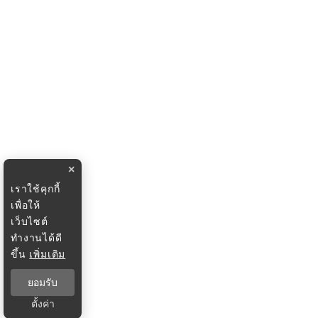
×
เราใช้คุกกี้
เพื่อให้
เว็บไซต์
ทำงานได้ดี
ขึ้น
เพิ่มเติม
ยอมรับ
ตั้งค่า