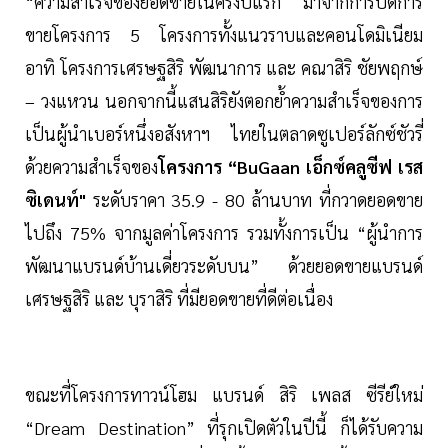
“ความสำเร็จของยอดขายในครึ่งปีแรก มาจากการปิดการ
ขายโครงการ 5 โครงการทั้งแนวราบและคอนโดมิเนียม
อาทิ โครงการเศรษฐสิริ พัฒนาการ และ คณาสิริ ชัยพฤกษ์
– วงแหวน นอกจากนี้แสนสิริยังตอกย้ำความสำเร็จของการ
เป็นผู้นำเบอร์หนึ่งอสังหาฯ ไทยในตลาดซูเปอร์ลักซ์ชัวรี่
ด้วยความสำเร็จของ
โครงการ “BuGaan เอ็กซ์คลูซีฟ เรส
ซิเดนท์"
ระดับราคา 35.9 - 80 ล้านบาท ที่กวาดยอดขาย
ไปถึง 75% จากมูลค่าโครงการ รวมทั้งการเป็น “ผู้นำการ
พัฒนาแบรนด์บ้านเดี่ยวระดับบน” ด้วยยอดขายแบรนด์
เศรษฐสิริ และ บุราสิริ ที่มียอดขายที่ดีต่อเนื่อง
ขณะที่โครงการทาวน์โฮม แบรนด์ สิริ เพลส ซีรีย์ใหม่
“Dream Destination” ที่รุกเปิดตัวในปีนี้ ก็ได้รับความ