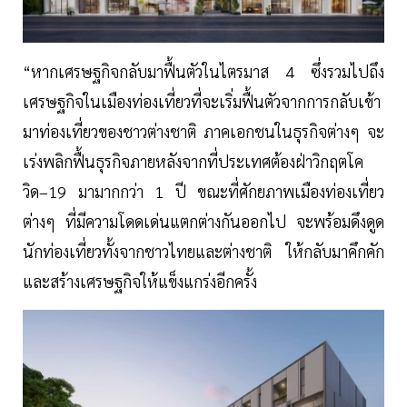
“หากเศรษฐกิจกลับมาฟื้นตัวในไตรมาส 4 ซึ่งรวมไปถึง
เศรษฐกิจในเมืองท่องเที่ยวที่จะเริ่มฟื้นตัวจากการกลับเข้า
มาท่องเที่ยวของชาวต่างชาติ ภาคเอกชนในธุรกิจต่างๆ จะ
เร่งพลิกฟื้นธุรกิจภายหลังจากที่ประเทศต้องฝ่าวิกฤตโค
วิด–19 มามากกว่า 1 ปี ขณะที่ศักยภาพเมืองท่องเที่ยว
ต่างๆ ที่มีความโดดเด่นแตกต่างกันออกไป จะพร้อมดึงดูด
นักท่องเที่ยวทั้งจากชาวไทยและต่างชาติ ให้กลับมาคึกคัก
และสร้างเศรษฐกิจให้แข็งแกร่งอีกครั้ง