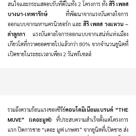
สนใจและกระแสตอบรับที่ดีในทั้ง 2 โครงการ ทั้ง
สิริ เพลส
บางนา-เทพารักษ์
ที่พัฒนาจากแรงบันดาลใจการ
ออกแบบจากมหานครนิวยอร์ก และ
สิริ เพลส วงแหวน –
ลำลูกกา
แรงบันดาลใจการออกแบบจากเสน่ห์แห่งเมือง
เกียวโตที่กวาดยอดขายไปแล้วกว่า 80% จากจำนวนยูนิตที่
เปิดขายในระยะเวลาเพียง 2 วันพรีเซลล์
รวมถึงความร้อนแรงของซีรีย์
คอนโดมิเนียมแบรนด์ “THE
MUVE” (เดอะมูฟ)
ที่ประสบความสำเร็จตั้งแต่โครงการ
แรก ปิดการขาย “เดอะ มูฟ เกษตร” จากยูนิตที่เปิดขาย ส่ง