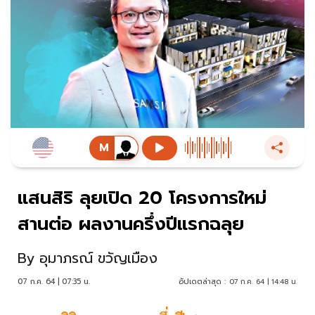
แสนสิริ ลุยเปิด 20 โครงการใหม่
สานต่อ ผลงานครึ่งปีแรกฉลุย
By
อุมาภรณ์ ขวัญเมือง
07 ก.ค. 64 | 07:35 น.
อัปเดตล่าสุด :
07 ก.ค. 64 | 14:48 น.