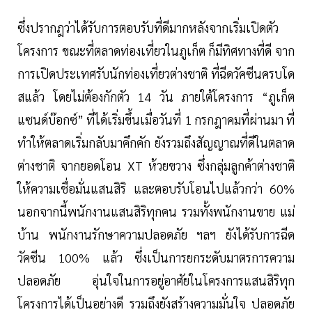
ซึ่งปรากฎว่าได้รับการตอบรับที่ดีมากหลังจากเริ่มเปิดตัว
โครงการ ขณะที่ตลาดท่องเที่ยวในภูเก็ต ก็มีทิศทางที่ดี จาก
การเปิดประเทศรับนักท่องเที่ยวต่างชาติ ที่ฉีดวัคซีนครบโด
สแล้ว โดยไม่ต้องกักตัว 14 วัน ภายใต้โครงการ “ภูเก็ต
แซนด์บ๊อกซ์” ที่ได้เริ่มขึ้นเมื่อวันที่ 1 กรกฎาคมที่ผ่านมา ที่
ทำให้ตลาดเริ่มกลับมาคึกคัก ยังรวมถึงสัญญาณที่ดีในตลาด
ต่างชาติ จากยอดโอน XT ห้วยขวาง ซึ่งกลุ่มลูกค้าต่างชาติ
ให้ความเชื่อมั่นแสนสิริ และตอบรับโอนไปแล้วกว่า 60%
นอกจากนี้พนักงานแสนสิริทุกคน รวมทั้งพนักงานขาย แม่
บ้าน พนักงานรักษาความปลอดภัย ฯลฯ ยังได้รับการฉีด
วัคซีน 100% แล้ว ซึ่งเป็นการยกระดับมาตรการความ
ปลอดภัย อุ่นใจในการอยู่อาศัยในโครงการแสนสิริทุก
โครงการได้เป็นอย่างดี รวมถึงยังสร้างความมั่นใจ ปลอดภัย