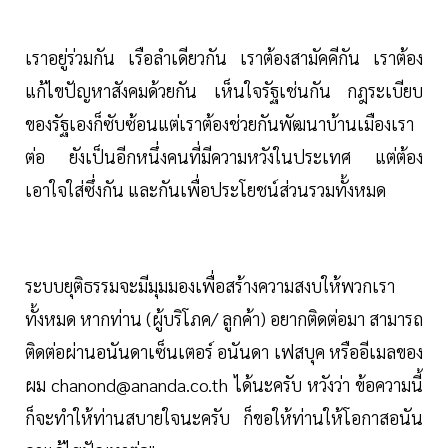
เราอยู่ร่วมกัน เรือลำเดียวกัน เราต้องสามัคคีกัน เราต้อง
แก้ไขปัญหาสังคมด้วยกัน เห็นใจรัฐเช่นกัน กฎระเบียบ
ของรัฐเองก็ซับซ้อนแต่เราต้องช่วยกันพัฒนาบ้านเมืองเรา
ต่อ ยังเป็นอีกหนึ่งคนที่มีความหวังในประเทศ แต่ต้อง
เอาใจใส่ซึ่งกัน และกันเพื่อประโยชน์ส่วนรวมทั้งหมด
ระบบยุติธรรมจะมีมุมมองเพื่อสร้างความสงบให้พวกเรา
ทั้งหมด หากท่าน (ผู้บริโภค/ ลูกค้า) อยากติดต่อมา สามารถ
ติดต่อผ่านอนันดาเซ็นเตอร์ อนันดา เฟสบุค หรืออีเมลของ
ผม
chanond@ananda.co.th
ได้นะครับ หวังว่า ข้อความนี้
ก็จะทำให้ท่านสบายใจนะครับ ก็ขอให้ท่านให้โอกาสอนัน