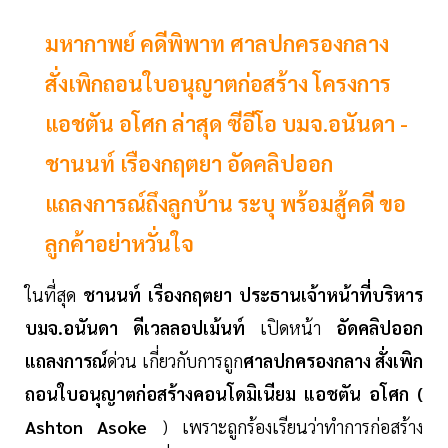
มหากาพย์ คดีพิพาท ศาลปกครองกลาง
สั่งเพิกถอนใบอนุญาตก่อสร้าง โครงการ
แอชตัน อโศก ล่าสุด ซีอีโอ บมจ.อนันดา -
ชานนท์ เรืองกฤตยา อัดคลิปออก
แถลงการณ์ถึงลูกบ้าน ระบุ พร้อมสู้คดี ขอ
ลูกค้าอย่าหวั่นใจ
ในที่สุด
ชานนท์ เรืองกฤตยา ประธานเจ้าหน้าที่บริหาร
บมจ.อนันดา ดีเวลลอปเม้นท์
เปิดหน้า
อัดคลิปออก
แถลงการณ์
ด่วน เกี่ยวกับการถูก
ศาลปกครองกลาง สั่งเพิก
ถอนใบอนุญาตก่อสร้างคอนโดมิเนียม แอชตัน อโศก (
Ashton Asoke
) เพราะถูกร้องเรียนว่าทำการก่อสร้าง