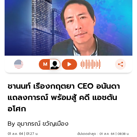
ชานนท์ เรืองกฤตยา CEO อนันดา
แถลงการณ์ พร้อมสู้ คดี แอชตัน
อโศก
By
อุมาภรณ์ ขวัญเมือง
01 ส.ค. 64 | 01:27 น.
อัปเดตล่าสุด :
01 ส.ค. 64 | 08:38 น.