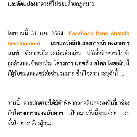
และดัดแปลงอาคารที่ไม่ชอบด้วยกฎหมาย
โดยวานนี้ 31 ก.ค. 2564
Facebook Page Ananda
Development
เผยแพร่
คลิปแถลงการณ์ของนายชา
นนท์
ซึ่งกล่าวถึงประเด็นดังกล่าว หวังสื่อข้อความไปยัง
ลูกค้าและเจ้าของร่วม
โครงการ แอชตัน อโศก
โดยคลิปนี้
มีผู้รับชมและแชร์ต่อจำนวนมาก ซึ่งมีใจความระบุดังนี้ ....
วานนี้ ศาลปกครองได้มีคำพิพากษาคดีปกครองที่เกี่ยวข้อง
กับ
โครงการของอนันดาฯ
เป้าหมายวันนี้จะแจ้งว่า เรา
มั่นใจว่าเราต้องสู้ชนะ