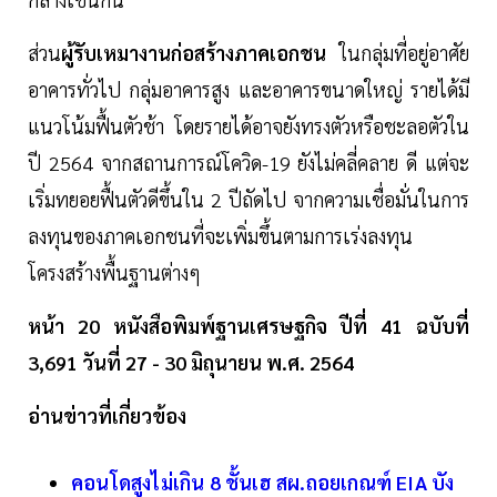
ส่วน
ผู้รับเหมางานก่อสร้างภาคเอกชน
ในกลุ่มที่อยู่อาศัย
อาคารทั่วไป กลุ่มอาคารสูง และอาคารขนาดใหญ่ รายได้มี
แนวโน้มฟื้นตัวช้า โดยรายได้อาจยังทรงตัวหรือชะลอตัวใน
ปี 2564 จากสถานการณ์โควิด-19 ยังไม่คลี่คลาย ดี แต่จะ
เริ่มทยอยฟื้นตัวดีขึ้นใน 2 ปีถัดไป จากความเชื่อมั่นในการ
ลงทุนของภาคเอกชนที่จะเพิ่มขึ้นตามการเร่งลงทุน
โครงสร้างพื้นฐานต่างๆ
หน้า 20 หนังสือพิมพ์ฐานเศรษฐกิจ ปีที่ 41 ฉบับที่
3,691 วันที่ 27 - 30 มิถุนายน พ.ศ. 2564
อ่านข่าวที่เกี่ยวข้อง
คอนโดสูงไม่เกิน 8 ชั้นเฮ สผ.ถอยเกณฑ์ EIA บัง