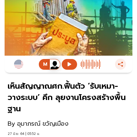
เห็นสัญญาณศก.ฟื้นตัว ‘รับเหมา-
วางระบบ’ คึก ลุยงานโครงสร้างพื้น
ฐาน
By
อุมาภรณ์ ขวัญเมือง
27 มิ.ย. 64 | 05:52 น.