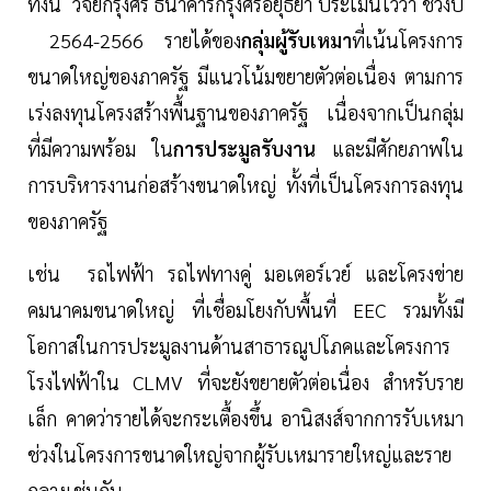
ทั้งนี้ วิจัยกรุงศรี ธนาคารกรุงศรีอยุธยา ประเมินไว้ว่า ช่วงปี
2564-2566 รายได้ของ
กลุ่มผู้รับเหมา
ที่เน้นโครงการ
ขนาดใหญ่ของภาครัฐ มีแนวโน้มขยายตัวต่อเนื่อง ตามการ
เร่งลงทุนโครงสร้างพื้นฐานของภาครัฐ เนื่องจากเป็นกลุ่ม
ที่มีความพร้อม ใน
การประมูลรับงาน
และมีศักยภาพใน
การบริหารงานก่อสร้างขนาดใหญ่ ทั้งที่เป็นโครงการลงทุน
ของภาครัฐ
เช่น รถไฟฟ้า รถไฟทางคู่ มอเตอร์เวย์ และโครงข่าย
คมนาคมขนาดใหญ่ ที่เชื่อมโยงกับพื้นที่ EEC รวมทั้งมี
โอกาสในการประมูลงานด้านสาธารณูปโภคและโครงการ
โรงไฟฟ้าใน CLMV ที่จะยังขยายตัวต่อเนื่อง สำหรับราย
เล็ก คาดว่ารายได้จะกระเตื้องขึ้น อานิสงส์จากการรับเหมา
ช่วงในโครงการขนาดใหญ่จากผู้รับเหมารายใหญ่และราย
กลางเช่นกัน