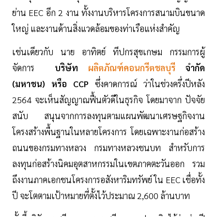
ย่าน EEC อีก 2 งาน ทั้งงานบริหารโครงการสนามบินขนาด
ใหญ่ และงานด้านสิ่งแวดล้อมของท่าเรือแห่งสำคัญ
เช่นเดียวกับ นาย อาทิตย์ ทีปกรสุขเกษม กรรมการผู้
จัดการ
บริษัท
ผลิตภัณฑ์คอนกรีตชลบุรี
จำกัด
(มหาชน) หรือ CCP
ซึ่งคาดการณ์ ว่าในช่วงครึ่งปีหลัง
2564 จะเห็นสัญญาณฟื้นตัวดีในธุรกิจ โดยมาจาก ปัจจัย
สนับ สนุนจากการลงทุนตามแผนพัฒนาเศรษฐกิจงาน
โครงสร้างพื้นฐานในหลายโครงการ โดยเฉพาะงานก่อสร้าง
ถนนของกรมทางหลวง กรมทางหลวงชนบท สำหรับการ
ลงทุนก่อสร้างนิคมอุตสาหกรรมในเขตภาคตะวันออก รวม
ถึงงานภาคเอกชนโครงการอสังหาริมทรัพย์ ใน EEC เชื่อทั้ง
ปี จะโตตามเป้าหมายที่ตั้งไว้ประมาณ 2,600 ล้านบาท