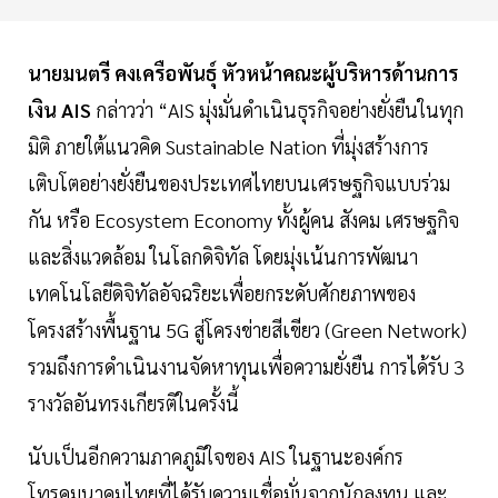
นายมนตรี คงเครือพันธุ์ หัวหน้าคณะผู้บริหารด้านการ
เงิน AIS
กล่าวว่า “AIS มุ่งมั่นดำเนินธุรกิจอย่างยั่งยืนในทุก
มิติ ภายใต้แนวคิด Sustainable Nation ที่มุ่งสร้างการ
เติบโตอย่างยั่งยืนของประเทศไทยบนเศรษฐกิจแบบร่วม
กัน หรือ Ecosystem Economy ทั้งผู้คน สังคม เศรษฐกิจ
และสิ่งแวดล้อม ในโลกดิจิทัล โดยมุ่งเน้นการพัฒนา
เทคโนโลยีดิจิทัลอัจฉริยะเพื่อยกระดับศักยภาพของ
โครงสร้างพื้นฐาน 5G สู่โครงข่ายสีเขียว (Green Network)
รวมถึงการดำเนินงานจัดหาทุนเพื่อความยั่งยืน การได้รับ 3
รางวัลอันทรงเกียรติในครั้งนี้
นับเป็นอีกความภาคภูมิใจของ AIS ในฐานะองค์กร
โทรคมนาคมไทยที่ได้รับความเชื่อมั่นจากนักลงทุน และ