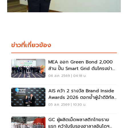
ข่าวที่เกี่ยวข้อง
MEA ออก Green Bond 2,000
ล้าน ปั้น Smart Grid ดันโครงข่าย
ไฟฟ้าคาร์บอนต่ำ
06 ส.ค. 2569 | 04:18 น.
AIS คว้า 2 รางวัล Brand Inside
Awards 2026 ตอกย้ำผู้นำดิจิทัล
ไทย
05 ส.ค. 2569 | 10:30 น.
GC ผู้ผลิตเม็ดพลาสติกไทยราย
แรก คว้าใบรับรองฮาลาลอินโดฯ