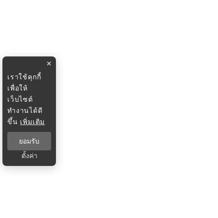
×
เราใช้คุกกี้
เพื่อให้
เว็บไซต์
ทำงานได้ดี
ขึ้น
เพิ่มเติม
ยอมรับ
ตั้งค่า