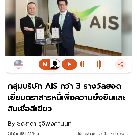
กลุ่มบริษัท AIS คว้า 3 รางวัลยอด
เยี่ยมตราสารหนี้เพื่อความยั่งยืนและ
สินเชื่อสีเขียว
By
ชญาดา รุจิพงคานนท์
26 มี.ค. 68 | 05:54 น.
อัปเดตล่าสุด :
26 มี.ค. 68 | 06:03 น.