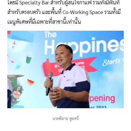
โดยมี Specialty Bar สำหรับผู้สนใจกาแฟ รวมทั้งมีพื้นที่
สำหรับครอบครัว และพื้นที่ Co-Working Space รวมทั้งมี
เมนูพิเศษที่มีเฉพาะที่สาขานี้เท่านั้น
นายพิมาน พูลศรี