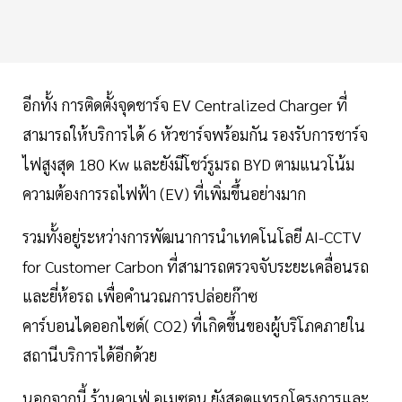
อีกทั้ง การติดตั้งจุดชาร์จ EV Centralized Charger ที่
สามารถให้บริการได้ 6 หัวชาร์จพร้อมกัน รองรับการชาร์จ
ไฟสูงสุด 180 Kw และยังมีโชว์รูมรถ BYD ตามแนวโน้ม
ความต้องการรถไฟฟ้า (EV) ที่เพิ่มขึ้นอย่างมาก
รวมทั้งอยู่ระหว่างการพัฒนาการนำเทคโนโลยี AI-CCTV
for Customer Carbon ที่สามารถตรวจจับระยะเคลื่อนรถ
และยี่ห้อรถ เพื่อคำนวณการปล่อยก๊าซ
คาร์บอนไดออกไซด์( CO2) ที่เกิดขึ้นของผู้บริโภคภายใน
สถานีบริการได้อีกด้วย
นอกจากนี้ ร้านคาเฟ่ อเมซอน ยังสอดแทรกโครงการและ