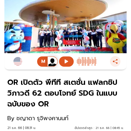
OR เปิดตัว พีทีที สเตชั่น แฟลกชิป
วิภาวดี 62 ตอบโจทย์ SDG ในแบบ
ฉบับของ OR
By
ชญาดา รุจิพงคานนท์
21 ธ.ค. 66 | 08:31 น.
อัปเดตล่าสุด :
21 ธ.ค. 66 | 08:45 น.