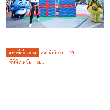
แท็กที่เกี่ยวข้อง
สถานีบริการ
OR
พีทีที สเตชั่น
SDG