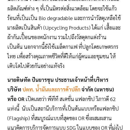
ผลิตภัณฑ์ต่าง ๆ ที่เป็นมิตรต่อสิ่งแวดล้อม โดยจะใช้แก้ว
ร้อนที่เป็นเป็น Bio degradable และการนำวัสดุเหลือใช้
มาผลิตเป็นสินค้า (Upcycling Products) ได้แก่ เสื้อและ
ผ้ากันเปื้อนของพนักงาน รวมไปถึงวัสดุตกแต่งร้าน
เป็นต้น นอกจากนี้ยังใช้เมล็ดกาแฟ ที่ปลูกโดยเกษตรกร
ไทย เพื่อสร้างคุณภาพชีวิตที่ดีให้แก่ผู้คนและชุมชน ให้
เติบโตไปด้วยกันอย่างแท้จริง
นายดิษทัต ปันยารชุน ประธานเจ้าหน้าที่บริหาร
บริษัท
ปตท. น้ำมันและการค้าปลีก
จำกัด (มหาชน)
หรือ OR
เปิดเผยว่า พีทีที สเตชั่น แฟลกชิป วิภาวดี 62
แห่งนี้ นับเป็นสถานีบริการที่เป็นต้นแบบหรือแฟลกชิป
(Flagship) ที่สมบูรณ์แบบที่สุดของ OR ซึ่งผสมผสาน
แนวคิดการบริการจัดการแบบ SDG ในแบบของ OR ที่มุ่งไป