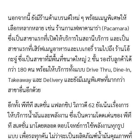
นอกจากนี้ ยังมีร้านค้าแบรนด์ใหม่ ๆ พร้อมเมนูพิเศษให้
เลือกหลากหลาย เช่น ร้านกาแฟพาคามาร่า (Pacamara)
ซึ่งเป็นสาขาแรกที่เปิดให้บริการในสถานีบริการ และเป็น
สาขาแรกที่เสิร์ฟเมนูอาหารและเบเกอรี่ รวมไปถึง ร้านโอ้
กะจู๋ ซึ่งเป็นสาขาที่มีพื้นที่ขนาดใหญ่ 2 ชั้น รองรับลูกค้าได้
กว่า 180 คน พร้อมให้บริการทั้งแบบ Drive Thru, Dine-In,
Takeaway และ Delivery และยังมีเมนูพิเศษที่มากกว่า
สาขาอื่นอีกด้วย
อีกทั้ง พีทีที สเตชั่น แฟลกชิป วิภาวดี 62 ยังเน้นเรื่องการ
ให้บริการน้ำมันและพลังงาน ซึ่งเป็นความโดดเด่นของ พีที
ที สเตชั่น มาโดยตลอด ตอบโจทย์การใช้พลังงานทุกรูป
แบบ เพื่อรถทุกคัน ไม่ว่าจะเป็นผลิตภัณฑ์น้ำมันคุณภาพที่