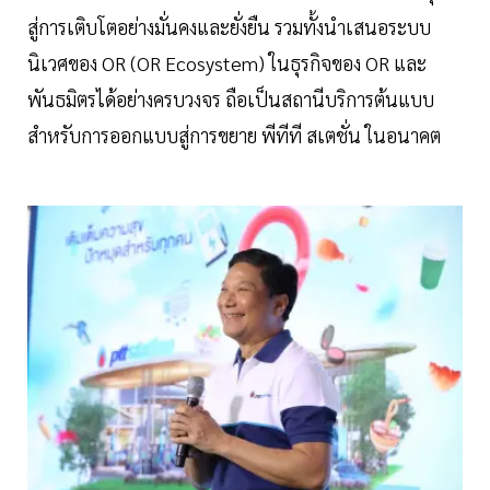
สู่การเติบโตอย่างมั่นคงและยั่งยืน รวมทั้งนำเสนอระบบ
นิเวศของ OR (OR Ecosystem) ในธุรกิจของ OR และ
พันธมิตรได้อย่างครบวงจร ถือเป็นสถานีบริการต้นแบบ
สำหรับการออกแบบสู่การขยาย พีทีที สเตชั่น ในอนาคต