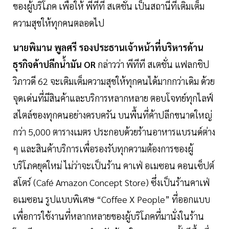
ของผู้บริโภค เพื่อให้ พีทีที สเตชั่น เป็นสถานีที่เติมเต็ม
ความสุขให้ทุกคนตลอดไป
นายพิมาน พูลศรี รองประธานเจ้าหน้าที่บริหารด้าน
ธุรกิจค้าปลีกน้ำมัน OR
กล่าวว่า พีทีที สเตชั่น แฟลกชิป
วิภาวดี 62 จะเติมเต็มความสุขให้ทุกคนได้มากกว่าเดิม ด้วย
จุดเด่นที่มีสินค้าและบริการหลากหลาย ตอบโจทย์ทุกไลฟ์
สไตล์ของทุกคนอย่างครบครัน บนพื้นที่ค้าปลีกขนาดใหญ่
กว่า 5,000 ตารางเมตร ประกอบด้วยร้านอาหารแบรนด์ต่าง
ๆ และสินค้าบริการเพื่อรองรับทุกความต้องการของผู้
บริโภคยุคใหม่ ไม่ว่าจะเป็นร้าน คาเฟ่ อเมซอน คอนเซ็ปต์
สโตร์ (Café Amazon Concept Store) ซึ่งเป็นร้านคาเฟ่
อเมซอน รูปแบบพิเศษ “Coffee X People” ที่ออกแบบ
เพื่อการใช้งานที่หลากหลายของผู้บริโภคที่มานั่งในร้าน