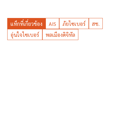
แท็กที่เกี่ยวข้อง
AIS
ภัยไซเบอร์
สช.
อุ่นใจไซเบอร์
พลเมืองดิจิทัล