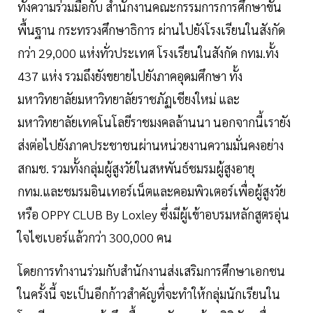
ทั้งความร่วมมือกับ สำนักงานคณะกรรมการการศึกษาขั้น
พื้นฐาน กระทรวงศึกษาธิการ ผ่านไปยังโรงเรียนในสังกัด
กว่า 29,000 แห่งทั่วประเทศ โรงเรียนในสังกัด กทม.ทั้ง
437 แห่ง รวมถึงยังขยายไปยังภาคอุดมศึกษา ทั้ง
มหาวิทยาลัยมหาวิทยาลัยราชภัฏเชียงใหม่ และ
มหาวิทยาลัยเทคโนโลยีราชมงคลล้านนา นอกจากนี้เรายัง
ส่งต่อไปยังภาคประชาชนผ่านหน่วยงานความมั่นคงอย่าง
สกมช. รวมทั้งกลุ่มผู้สูงวัยในสหพันธ์ชมรมผู้สูงอายุ
กทม.และชมรมอินเทอร์เน็ตและคอมพิวเตอร์เพื่อผู้สูงวัย
หรือ OPPY CLUB By Loxley ซึ่งมีผู้เข้าอบรมหลักสูตรอุ่น
ใจไซเบอร์แล้วกว่า 300,000 คน
โดยการทำงานร่วมกับสำนักงานส่งเสริมการศึกษาเอกชน
ในครั้งนี้ จะเป็นอีกก้าวสำคัญที่จะทำให้กลุ่มนักเรียนใน