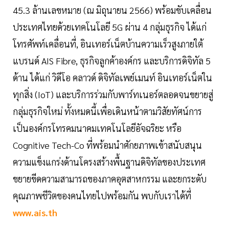
45.3 ล้านเลขหมาย (ณ มิถุนายน 2566) พร้อมขับเคลื่อน
ประเทศไทยด้วยเทคโนโลยี 5G ผ่าน 4 กลุ่มธุรกิจ ได้แก่
โทรศัพท์เคลื่อนที่, อินเทอร์เน็ตบ้านความเร็วสูงภายใต้
แบรนด์ AIS Fibre, ธุรกิจลูกค้าองค์กร และบริการดิจิทัล 5
ด้าน ได้แก่ วิดีโอ คลาวด์ ดิจิทัลเพย์เมนท์ อินเทอร์เน็ตใน
ทุกสิ่ง (IoT) และบริการร่วมกับพาร์ทเนอร์ตลอดจนขยายสู่
กลุ่มธุรกิจใหม่ ทั้งหมดนี้เพื่อเดินหน้าตามวิสัยทัศน์การ
เป็นองค์กรโทรคมนาคมเทคโนโลยีอัจฉริยะ หรือ
Cognitive Tech-Co ที่พร้อมนำศักยภาพเข้าสนับสนุน
ความแข็งแกร่งด้านโครงสร้างพื้นฐานดิจิทัลของประเทศ
ขยายขีดความสามารถของภาคอุตสาหกรรม และยกระดับ
คุณภาพชีวิตของคนไทยไปพร้อมกัน พบกับเราได้ที่
www.ais.th