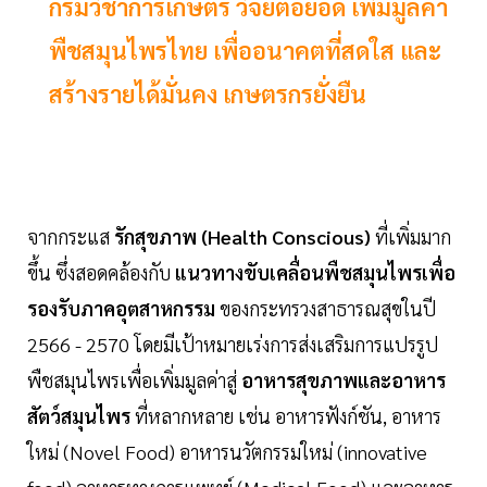
กรมวิชาการเกษตร วิจัยต่อยอด เพิ่มมูลค่า
พืชสมุนไพรไทย เพื่ออนาคตที่สดใส และ
สร้างรายได้มั่นคง เกษตรกรยั่งยืน
จากกระแส
รักสุขภาพ (Health Conscious)
ที่เพิ่มมาก
ขึ้น ซึ่งสอดคล้องกับ
แนวทางขับเคลื่อนพืชสมุนไพรเพื่อ
รองรับภาคอุตสาหกรรม
ของกระทรวงสาธารณสุขในปี
2566 - 2570 โดยมีเป้าหมายเร่งการส่งเสริมการแปรรูป
พืชสมุนไพรเพื่อเพิ่มมูลค่าสู่
อาหารสุขภาพและอาหาร
สัตว์สมุนไพร
ที่หลากหลาย เช่น อาหารฟังก์ชัน, อาหาร
ใหม่ (Novel Food) อาหารนวัตกรรมใหม่ (innovative