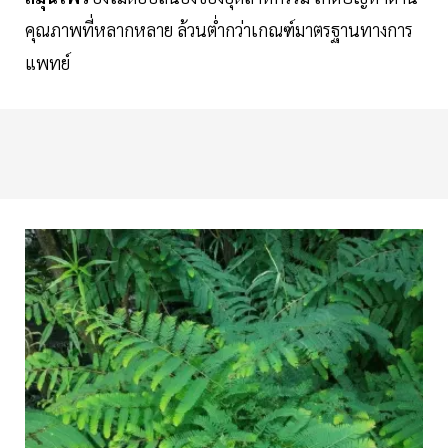
คุณภาพที่หลากหลาย ล้วนต่ำกว่าเกณฑ์มาตรฐานทางการ
แพทย์