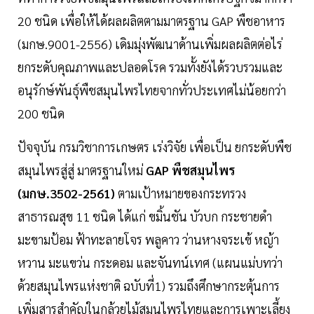
20 ชนิด เพื่อให้ได้ผลผลิตตามมาตรฐาน GAP พืชอาหาร
(มกษ.9001-2556) เดิมมุ่งพัฒนาด้านเพิ่มผลผลิตต่อไร่
ยกระดับคุณภาพและปลอดโรค รวมทั้งยังได้รวบรวมและ
อนุรักษ์พันธุ์พืชสมุนไพรไทยจากทั่วประเทศไม่น้อยกว่า
200 ชนิด
ปัจจุบัน กรมวิชาการเกษตร เร่งวิจัย เพื่อเป็น ยกระดับพืช
สมุนไพรสู่สู่ มาตรฐานใหม่
GAP พืชสมุนไพร
(มกษ.3502-2561)
ตามเป้าหมายของกระทรวง
สาธารณสุข 11 ชนิด ได้แก่ ขมิ้นชัน บัวบก กระชายดำ
มะขามป้อม ฟ้าทะลายโจร พลูคาว ว่านหางจระเข้ หญ้า
หวาน มะแขว่น กระดอม และจันทน์เทศ (แผนแม่บทว่า
ด้วยสมุนไพรแห่งชาติ ฉบับที่1) รวมถึงศึกษากระตุ้นการ
เพิ่มสารสำคัญในกล้วยไม้สมุนไพรไทยและการเพาะเลี้ยง