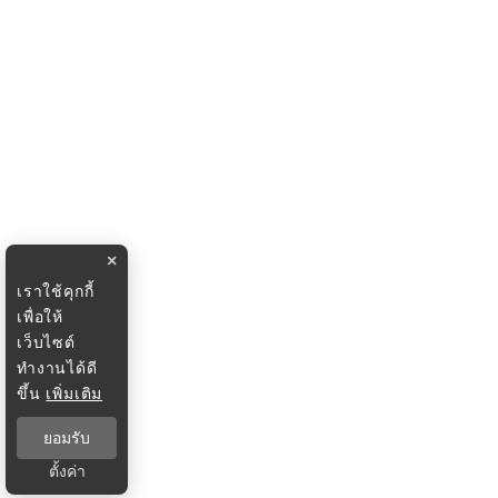
×
เราใช้คุกกี้
เพื่อให้
เว็บไซต์
ทำงานได้ดี
ขึ้น
เพิ่มเติม
ยอมรับ
ตั้งค่า