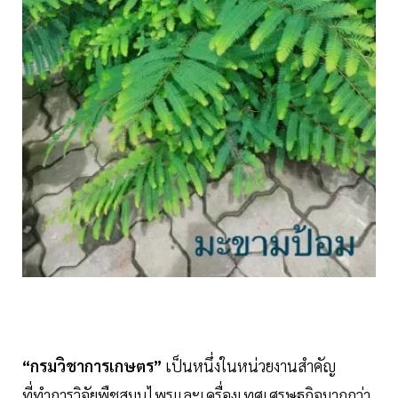
“กรมวิชาการเกษตร”
เป็นหนึ่งในหน่วยงานสำคัญ
ที่ทำการวิจัยพืชสมุนไพรและเครื่องเทศเศรษฐกิจมากกว่า