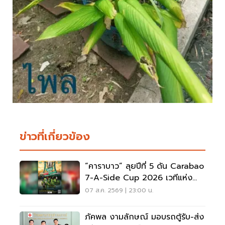
ข่าวที่เกี่ยวข้อง
“คาราบาว” ลุยปีที่ 5 ดัน Carabao
7-A-Side Cup 2026 เวทีแห่ง
โอกาสของคนรักฟุตบอล
07 ส.ค. 2569 | 23:00 น.
ภัคพล งามลักษณ์ มอบรถตู้รับ-ส่ง