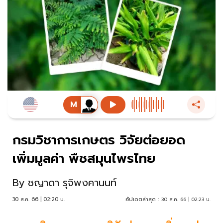
กรมวิชาการเกษตร วิจัยต่อยอด
เพิ่มมูลค่า พืชสมุนไพรไทย
By
ชญาดา รุจิพงคานนท์
30 ส.ค. 66 | 02:20 น.
อัปเดตล่าสุด :
30 ส.ค. 66 | 02:23 น.