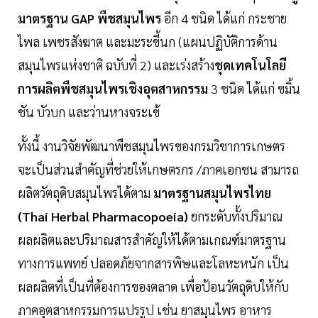
มาตรฐาน GAP พืชสมุนไพร
อีก 4 ชนิด ได้แก่ กระชาย
ไพล เพชรสังฆาต และมะระขี้นก (แผนปฏิบัติการด้าน
สมุนไพรแห่งชาติ ฉบับที่ 2) และเร่งสร้าง
ชุดเทคโนโลยี
การผลิตพืชสมุนไพรเชิงอุตสาหกรรม
3 ชนิด ได้แก่ ขมิ้น
ชัน บัวบก และว่านหางจระเข้
ทั้งนี้ งานวิจัยพัฒนาพืชสมุนไพรของกรมวิชาการเกษตร
จะเป็นส่วนสำคัญที่ช่วยให้เกษตรกร /ภาคเอกชน สามารถ
ผลิตวัตถุดิบสมุนไพรได้ตาม
มาตรฐานสมุนไพรไทย
(Thai Herbal Pharmacopoeia)
ยกระดับทั้งปริมาณ
ผลผลิตและปริมาณสารสำคัญให้ได้ตามเกณฑ์มาตรฐาน
ทางการแพทย์ ปลอดภัยจากสารพิษและโลหะหนัก เป็น
ผลผลิตที่เป็นที่ต้องการของตลาด เพื่อป้อนวัตถุดิบให้กับ
ภาคอุตสาหกรรมการแปรรูป เช่น ยาสมุนไพร อาหาร