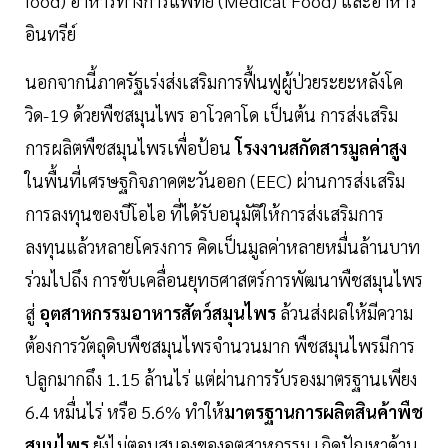
food) อาหารทางการแพทย์ (Medical Food) และอาหาร
อินทรีย์
นอกจากนี้ภาครัฐเร่งส่งเสริมการฟื้นฟูผู้ป่วยระยะหลังโค
วิด-19 ด้วยพืชสมุนไพร อาโวคาโด เป็นต้น การส่งเสริม
การผลิตพืชสมุนไพรเพื่อป้อน
โรงงานสกัดสารมูลค่าสูง
ในพื้นที่เศรษฐกิจภาคตะวันออก (EEC) ผ่านการส่งเสริม
การลงทุนของบีโอไอ ที่ได้รับอนุมัติให้การส่งเสริมการ
ลงทุนแล้วหลายโครงการ คิดเป็นมูลค่าหลายหมื่นล้านบาท
ร่วมไปถึง การขับเคลื่อนยุทธศาสตร์การพัฒนาพืชสมุนไพร
สู่
อุตสาหกรรมอาหารสัตว์สมุนไพร
ล้วนส่งผลให้มีความ
ต้องการวัตถุดิบพืชสมุนไพรจำนวนมาก พืชสมุนไพรมีการ
ปลูกมากถึง 1.15 ล้านไร่ แต่ผ่านการรับรองมาตรฐานเพียง
6.4 หมื่นไร่ หรือ 5.6% ทำให้
มาตรฐานการผลิตสินค้าพืช
สมุนไพร
ยังไม่ตอบสนองของอุตสาหกรรม เกิดปัญหาด้าน