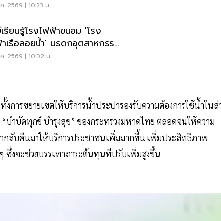
ค. 2569 | 10:23 น.
ย์เรียนรู้โรงไฟฟ้าขนอม 'โรง
้าเรือลอยน้ำ' มรดกอุตสาหกรรม
ด์มาร์กชุมชน
ค. 2569 | 10:02 น.
ินงานทั้งการขยายเขตให้บริการน้ำประปารองรับความต้องการใช้น้ำในส
 “บำบัดทุกข์ บำรุงสุข” ของกระทรวงมหาดไทย ตลอดจนให้ความ
้ำกลับคืนมาให้บริการประชาชนเพิ่มมากขึ้น เพิ่มประสิทธิภาพ
่งจะช่วยบรรเทาภาระต้นทุนที่ปรับเพิ่มสูงขึ้น