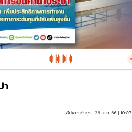
ะปา
อัปเดตล่าสุด :
26 เม.ย. 66 | 10:07