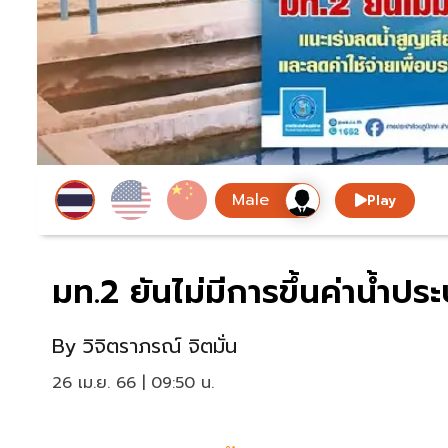
Play
มท.2 ยันไม่มีการขึ้นค่าน้ำปร
By
วิจิตราภรณ์ จิตมั่น
26 เม.ย. 66 | 09:50 น.