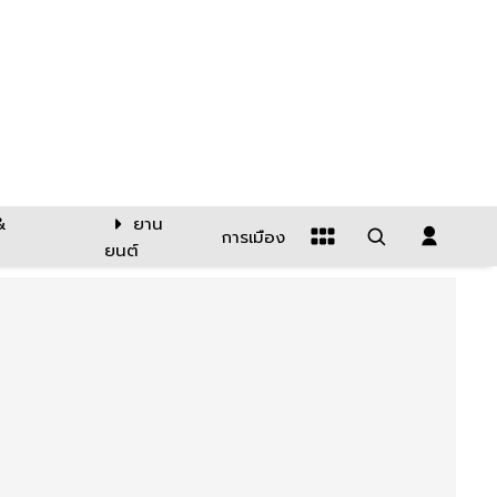
&
ยาน
การเมือง
ยนต์