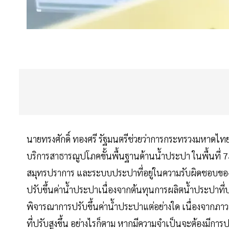
นายทรงศักดิ์ ทองศรี รัฐมนตรีช่วยว่าการกระทรวงมหาดไทย
บริการสาธารณูปโภคขั้นพื้นฐานด้านน้ำประปา ในพื้นที่ 7
สมุทรปราการ และระบบประปาที่อยู่ในความรับผิดชอบของอ
ปรับขึ้นค่าน้ำประปาเนื่องจากต้นทุนการผลิตน้ำประปาที่
พิจารณาการปรับขึ้นค่าน้ำประปาแต่อย่างใด เนื่องจาก
ที่ปรับสูงขึ้น อย่างไรก็ตาม หากมีความจำเป็นจะต้องมีกา