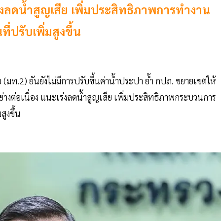
ร่งลดน้ำสูญเสีย เพิ่มประสิทธิภาพการทำงาน
่ปรับเพิ่มสูงขึ้น
(มท.2) ยันยังไม่มีการปรับขึ้นค่าน้ำประปา ย้ำ กปภ. ขยายเขตให้
่างต่อเนื่อง แนะเร่งลดน้ำสูญเสีย เพิ่มประสิทธิภาพกระบวนการ
ูงขึ้น