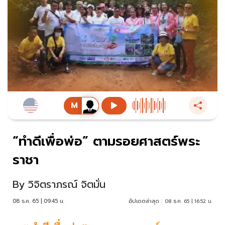
“ทำดีเพื่อพ่อ” ตามรอยศาสตร์พระ
ราชา
By
วิจิตราภรณ์ จิตมั่น
08 ธ.ค. 65 | 09:45 น.
อัปเดตล่าสุด :
08 ธ.ค. 65 | 16:52 น.