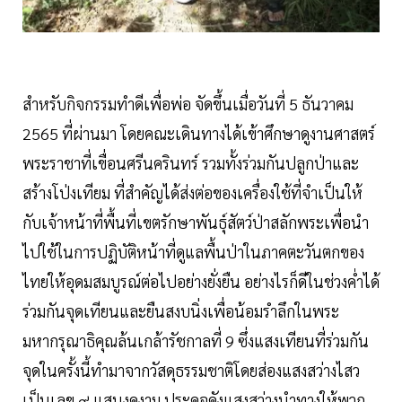
สำหรับกิจกรรมทำดีเพื่อพ่อ จัดขึ้นเมื่อวันที่ 5 ธันวาคม
2565 ที่ผ่านมา โดยคณะเดินทางได้เข้าศึกษาดูงานศาสตร์
พระราชาที่เขื่อนศรีนครินทร์ รวมทั้งร่วมกันปลูกป่าและ
สร้างโป่งเทียม ที่สำคัญได้ส่งต่อของเครื่องใช้ที่จำเป็นให้
กับเจ้าหน้าที่พื้นที่เขตรักษาพันธุ์สัตว์ป่าสลักพระเพื่อนำ
ไปใช้ในการปฏิบัติหน้าที่ดูแลพื้นป่าในภาคตะวันตกของ
ไทยให้อุดมสมบูรณ์ต่อไปอย่างยั่งยืน อย่างไรก็ดีในช่วงค่ำได้
ร่วมกันจุดเทียนและยืนสงบนิ่งเพื่อน้อมรำลึกในพระ
มหากรุณาธิคุณล้นเกล้ารัชกาลที่ 9 ซึ่งแสงเทียนที่ร่วมกัน
จุดในครั้งนี้ทำมาจากวัสดุธรรมชาติโดยส่องแสงสว่างไสว
เป็นเลข ๙ แสนงดงาม ประดุจดังแสงสว่างนำทางให้พวก