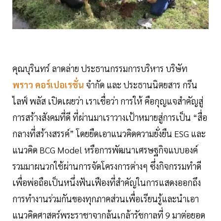
คุณบุรินทร์ ลาดล่าย ประธานกรรมการบริหาร บริษัท
พราว คอร์เปอเรชั่น
จำกัด และ ประธานนิตยสาร กรีน
ไลฟ์ พลัส เปิดเผยว่า เราเชื่อว่า การให้ คือกุญแจสำคัญสู่
การสร้างสังคมที่ดี ที่ผ่านมาเราวางเป้าหมายสู่การเป็น “สื่อ
กลางที่สร้างสรรค์” โดยยืดเอาแนวคิดความยั่งยืน ESG และ
แนวคิด BCG Model หรือการพัฒนาเศรษฐกิจแบบองค์
รวมมาผนวกใช้ผ่านการจัดโครงการต่างๆ ซึ่งกิจกรรมทำดี
เพื่อพ่อถือเป็นหนึ่งฟันเฟืองที่สำคัญในการแสดงออกถึง
การทำงานร่วมกันของทุกภาคส่วนเพื่อเรียนรู้และนำเอา
แนวคิดศาสตร์พระราชาจากล้นเกล้ารัชกาลที่ 9 มาต่อยอด