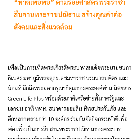
“ทำดีเพื่อพ่อ” ตามรอยศาสตร์พระราชา
สืบสานพระราชปณิธาน สร้างคุณค่าต่อ
สังคมและสิ่งแวดล้อม
เพื่อเป็นการเทิดพระเกียรติพระบาทสมเด็จพระบรมชนกา
ธิเบศร มหาภูมิพลอดุลยเดชมหาราช บรมนาถบพิตร และ
น้อมรำลึกถึงพระมหากรุณาธิคุณของพระองค์ท่าน นิตยสาร
Green Life Plus พร้อมด้วยภาคีเครือข่ายทั้งภาครัฐและ
เอกชน อาทิ ททท. ธนาคารออมสิน ทิพยประกันภัย และ
อีกหลากหลายกว่า 10 องค์กร ร่วมกันจัดกิจกรรมทำดีเพื่อ
พ่อ เพื่อเป็นการสืบสานพระราชปณิธานของพระบาท