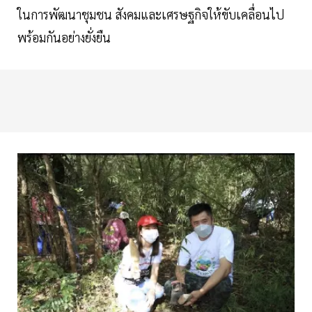
ในการพัฒนาชุมชน สังคมและเศรษฐกิจให้ขับเคลื่อนไป
พร้อมกันอย่างยั่งยืน