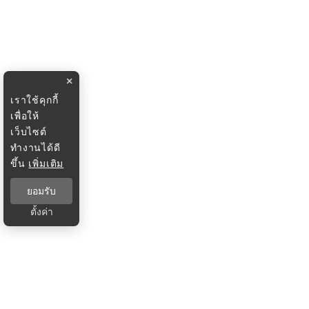
×
เราใช้คุกกี้
เพื่อให้
เว็บไซต์
ทำงานได้ดี
ขึ้น
เพิ่มเติม
ยอมรับ
ตั้งค่า