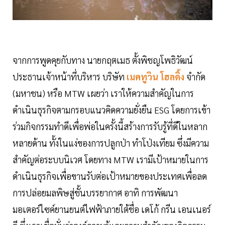
จากการพูดคุยกับทาง นายกฤตเมธ ตั้งพิชญโพธิวัฒน์
ประธานเจ้าหน้าที่บริหาร บริษัท
เมคทูวิน โฮลดิ้ง
จำกัด
(มหาชน) หรือ MTW เผยว่า เราให้ความสำคัญในการ
ดำเนินธุรกิจตามกรอบแนวคิดความยั่งยืน ESG โดยการเข้า
ร่วมกิจกรรมทำดีเพื่อพ่อในครั้งนี้สร้างการรับรู้ที่ดีในหลาก
หลายด้าน ทั้งในแง่ของการปลูกป่า ทำโป่งเทียม ซึ่งมีความ
สำคัญต่อระบบนิเวศ โดยทาง MTW เรามีเป้าหมายในการ
ดำเนินธุรกิจเพื่อขานรับต่อเป้าหมายของประเทศเพื่อลด
การปล่อยมลพิษสู่ชั้นบรรยากาศ อาทิ การพัฒนา
มอเตอร์ไซค์ยานยนต์ไฟฟ้าภายใต้ชื่อ เดโก้ กรีน เอนเนอร์