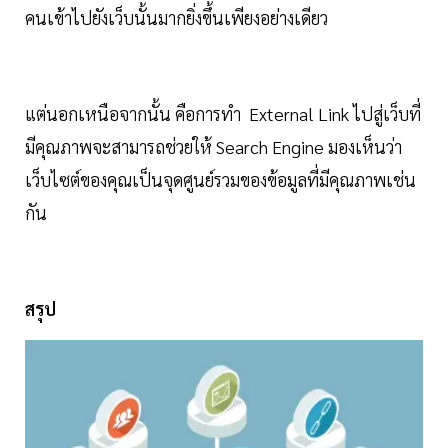
คนเข้าไปยังเว็บนั้นมากยิ่งขึ้นเพียงอย่างเดียว
แต่นอกเหนือจากนั้น คือการทำ External Link ไปสู่เว็บที่
มีคุณภาพจะสามารถช่วยให้ Search Engine มองเห็นว่า
เว็บไซต์ของคุณเป็นจุดศูนย์รวมของข้อมูลที่มีคุณภาพเช่น
กัน
สรุป