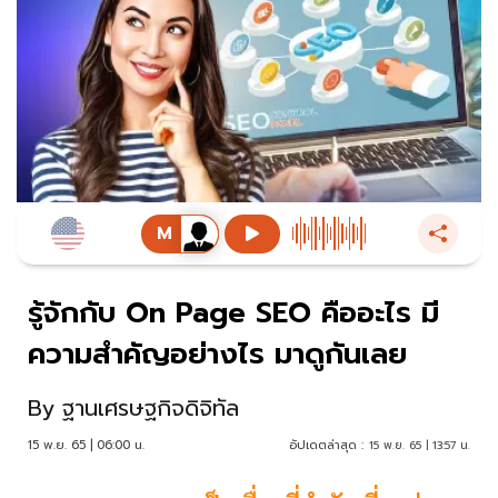
รู้จักกับ On Page SEO คืออะไร มี
ความสำคัญอย่างไร มาดูกันเลย
By
ฐานเศรษฐกิจดิจิทัล
15 พ.ย. 65 | 06:00 น.
อัปเดตล่าสุด :
15 พ.ย. 65 | 13:57 น.