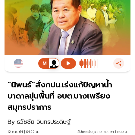
“นิพนธ์”สั่งกปน.เร่งแก้ปัญหาน้ำ
บาดาลขุ่นพื้นที่ อบต.บางเพรียง
สมุทรปราการ
By
ธวัชชัย อินทรประดิษฐ์
12 ต.ค. 64 | 04:22 น.
อัปเดตล่าสุด :
12 ต.ค. 64 | 11:30 น.