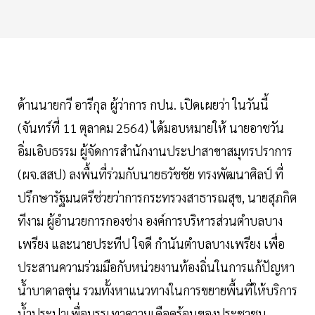
ด้านนายกวี อารีกุล ผู้ว่าการ กปน. เปิดเผยว่า ในวันนี้
(จันทร์ที่ 11 ตุลาคม 2564) ได้มอบหมายให้ นายอาชวัน
อิ่มเอิบธรรม ผู้จัดการสำนักงานประปาสาขาสมุทรปราการ
(ผจ.สสป) ลงพื้นที่ร่วมกับนายธวัชชัย ทรงพัฒนาศิลป์ ที่
ปรึกษารัฐมนตรีช่วยว่าการกระทรวงสาธารณสุข, นายสุภกิต
ทีงาม ผู้อำนวยการกองช่าง องค์การบริหารส่วนตำบลบาง
เพรียง และนายประทีป ใจดี กำนันตำบลบางเพรียง เพื่อ
ประสานความร่วมมือกับหน่วยงานท้องถิ่นในการแก้ปัญหา
น้ำบาดาลขุ่น รวมทั้งหาแนวทางในการขยายพื้นที่ให้บริการ
น้ำประปาเพื่อบรรเทาความเดือดร้อนของประชาชน