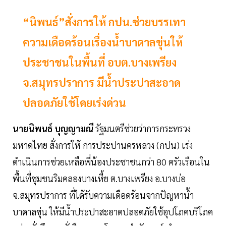
“นิพนธ์”สั่งการให้ กปน.ช่วยบรรเทา
ความเดือดร้อนเรื่องน้ำบาดาลขุ่นให้
ประชาชนในพื้นที่ อบต.บางเพรียง
จ.สมุทรปราการ มีน้ำประปาสะอาด
ปลอดภัยใช้โดยเร่งด่วน
นายนิพนธ์ บุญญามณี
รัฐมนตรีช่วยว่าการกระทรวง
มหาดไทย สั่งการให้ การประปานครหลวง (กปน) เร่ง
ดำเนินการช่วยเหลือพี่น้องประชาชนกว่า 80 ครัวเรือนใน
พื้นที่ชุมชนริมคลองบางเหี้ย ต.บางเพรียง อ.บางบ่อ
จ.สมุทรปราการ ที่ได้รับความเดือดร้อนจากปัญหาน้ำ
บาดาลขุ่น ให้มีน้ำประปาสะอาดปลอดภัยใช้อุปโภคบริโภค