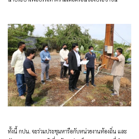
ทั้งนี้ กปน. จะร่วมประชุมหารือกับหน่วยงานท้องถิ่น และ