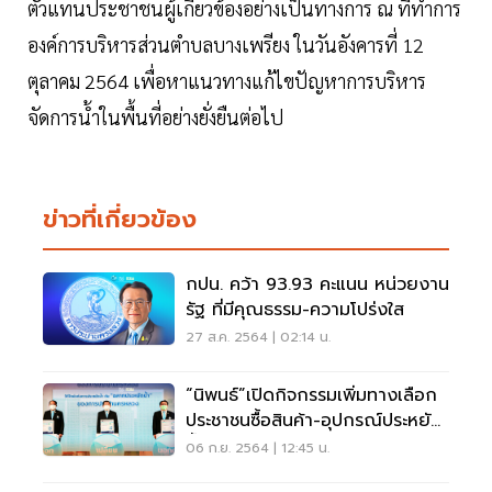
ตัวแทนประชาชนผู้เกี่ยวข้องอย่างเป็นทางการ ณ ที่ทำการ
องค์การบริหารส่วนตำบลบางเพรียง ในวันอังคารที่ 12
ตุลาคม 2564 เพื่อหาแนวทางแก้ไขปัญหาการบริหาร
จัดการน้ำในพื้นที่อย่างยั่งยืนต่อไป
ข่าวที่เกี่ยวข้อง
กปน. คว้า 93.93 คะแนน หน่วยงาน
รัฐ ที่มีคุณธรรม-ความโปร่งใส
27 ส.ค. 2564 | 02:14 น.
“นิพนธ์”เปิดกิจกรรมเพิ่มทางเลือก
ประชาชนซื้อสินค้า-อุปกรณ์ประหยัด
น้ำ
06 ก.ย. 2564 | 12:45 น.