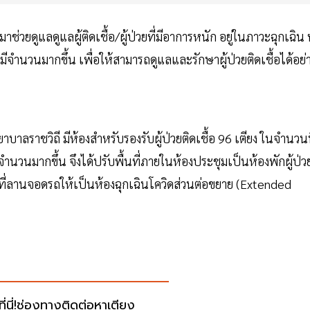
าช่วยดูแลดูแลผู้ติดเชื้อ/ผู้ป่วยที่มีอาการหนัก อยู่ในภาวะฉุกเฉิน ท
้มีจำนวนมากขึ้น เพื่อให้สามารถดูแลและรักษาผู้ป่วยติดเชื้อได้อย่
บาลราชวิถี มีห้องสำหรับรองรับผู้ป่วยติดเชื้อ 96 เตียง ในจำนวนน
ยจำนวนมากขึ้น จึงได้ปรับพื้นที่ภายในห้องประชุมเป็นห้องพักผู้ป่ว
นที่ลานจอดรถให้เป็นห้องฉุกเฉินโควิดส่วนต่อขยาย (Extended
ที่นี่!ช่องทางติดต่อหาเตียง