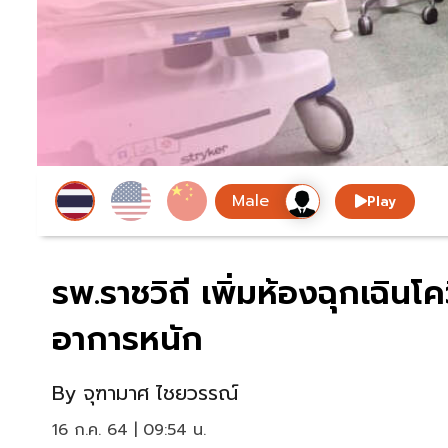
Play
รพ.ราชวิถี เพิ่มห้องฉุกเฉินโ
อาการหนัก
By
จุฑามาศ ไชยวรรณ์
16 ก.ค. 64 | 09:54 น.