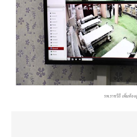
รพ.ราชวิถี เพิ่มห้อ