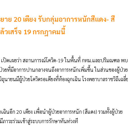
ขยาย 20 เตียง รับกลุ่มอาการหนักสีแดง- สี
้วเสร็จ 19 กรกฎาคมนี้
ข เปิดเผยว่า สถานการณ์โควิด-19 ในพื้นที่ กทม.และปริมณฑล พบผ
ป่วยที่มีอาการปานกลางจนถึงอาการหนักเพิ่มขึ้น ในส่วนของผู้ป่วย
ุนายนมีผู้ป่วยโควิดรอเตียงที่ห้องฉุกเฉิน โรงพยาบาลราชวิถีเฉลี่
เฉินอีก 20 เตียง เพื่อนำผู้ป่วยอาการหนัก (สีแดง) รวมทั้งผู้ป่วย
มีภาวะร่วมเข้าสู่ระบบการรักษาทันท่วงที