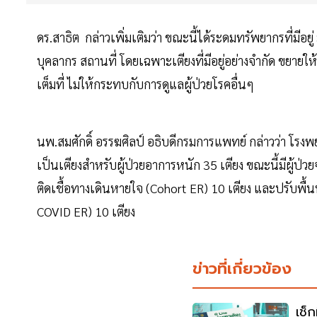
ดร.สาธิต กล่าวเพิ่มเติมว่า ขณะนี้ได้ระดมทรัพยากรที่มีอยู่ ม
บุคลากร สถานที่ โดยเฉพาะเตียงที่มีอยู่อย่างจำกัด ขยายให
เต็มที่ ไม่ให้กระทบกับการดูแลผู้ป่วยโรคอื่นๆ
นพ.สมศักดิ์ อรรฆศิลป์ อธิบดีกรมการแพทย์ กล่าวว่า โรงพยา
เป็นเตียงสำหรับผู้ป่วยอาการหนัก 35 เตียง ขณะนี้มีผู้ป่ว
ติดเชื้อทางเดินหายใจ (Cohort ER) 10 เตียง และปรับพื้
COVID ER) 10 เตียง
ข่าวที่เกี่ยวข้อง
เช็ก