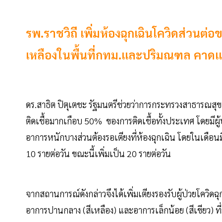
รพ.ราชวิถี เพิ่มห้องฉุกเฉินโควิดส่วนต่อ
เหลืองในพื้นที่กทม.และปริมณฑล คาดแล
ดร.สาธิต ปิตุเตชะ รัฐมนตรีช่วยว่าการกระทรวงสาธารณสุ
ติดเชื้อมากเกือบ 50% ของการติดเชื้อทั้งประเทศ โดยมีผู้
อาการหนักบางส่วนต้องรอเตียงที่ห้องฉุกเฉิน โดยในเดือนมิถ
10 รายต่อวัน ขณะนี้เพิ่มเป็น 20 รายต่อวัน
จากสถานการณ์ดังกล่าวจึงได้เพิ่มเตียงรองรับผู้ป่วยโควิดฉุก
อาการปานกลาง (สีเหลือง) และอาการเล็กน้อย (สีเขียว) ที่