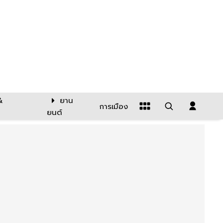
&
ยาน
การเมือง
ยนต์