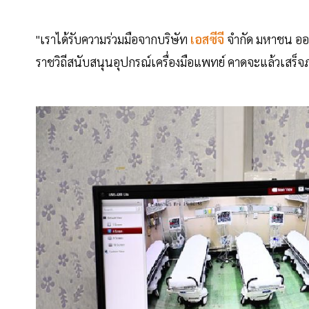
"เราได้รับความร่วมมือจากบริษัท
เอสซีจี
จำกัด มหาชน ออ
ราชวิถีสนับสนุนอุปกรณ์เครื่องมือแพทย์ คาดจะแล้วเสร็จภ