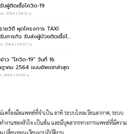
ับผู้ติดเชื้อโควิด-19
.ย. 2564 | 08:12 น.
ราชวิถี ผุดโครงการ TAXI
ับภารกิจ รับส่งผู้ป่วยติดเชื้อโค
19
.ย. 2564 | 09:07 น.
ข่าว "โควิด-19" วันที่ 16
ฎาคม 2564 แบบอัพเดทล่าสุด
ค. 2564 | 15:00 น.
ณ์เครื่องมือแพทย์ที่จำเป็น อาทิ ระบบไหลเวียนอากาศ, ระบบ
ารทำงานของหัวใจ เป็นต้น และมีบุคลากรทางการแพทย์ที่มีความ
เปลี่ยนหมุนเวียนมาปฏิบัติงาน