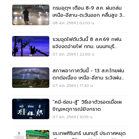
กรมอุตุฯ เตือน 8-9 ส.ค. ฝนถล่ม
เหนือ-อีสาน-ตะวันออก คลื่นสูง 3
เมตร
08 ส.ค. 2569 | 02:03 น.
รวมจุดไฟดับวันนี้ 8 ส.ค.69 กฟน.
แจ้งงดจ่ายไฟ กทม. นนนทบุรี
สมุทรปราการ
07 ส.ค. 2569 | 22:00 น.
สภาพอากาศวันนี้ - 13 ส.ค.ไทยฝน
ตกต่อเนื่อง เหนือ-อีสาน ระวังฝน
ตกหนักมากบางแห่ง
07 ส.ค. 2569 | 17:30 น.
“หนี-ซ่อน-สู้” วิธีเอาตัวรอดเมื่อเผ
ขิญเหตุการณ์ยิงกราด
07 ส.ค. 2569 | 10:55 น.
รร.เทพศิรินทร์ นนทบุรี ประกาศหยุด