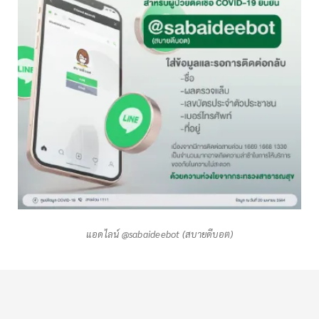
แอดไลน์ @sabaideebot (สบายดีบอต)