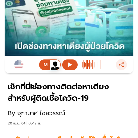
เช็กที่นี่!ช่องทางติดต่อหาเตียง
สำหรับผู้ติดเชื้อโควิด-19
By
จุฑามาศ ไชยวรรณ์
20 เม.ย. 64 | 08:12 น.