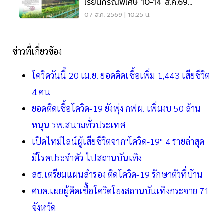
เรียนกรณีพิเศษ 10-14 ส.ค.69
หลังเหตุกราดยิง
07 ส.ค. 2569 | 10:25 น.
ข่าวที่เกี่ยวข้อง
โควิดวันนี้ 20 เม.ย. ยอดติดเชื้อเพิ่ม 1,443 เสียชีวิต
4 คน
ยอดติดเชื้อโควิด-19 ยังพุ่ง กฟผ. เพิ่มงบ 50 ล้าน
หนุน รพ.สนามทั่วประเทศ
เปิดไทม์ไลน์ผู้เสียชีวิตจาก"โควิด-19" 4 รายล่าสุด
มีโรคประจำตัว-ไปสถานบันเทิง
สธ.เตรียมแผนสำรอง ติดโควิด-19 รักษาตัวที่บ้าน
ศบค.เผยผู้ติดเชื้อโควิดโยงสถานบันเทิงกระจาย 71
จังหวัด