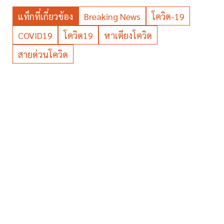
แท็กที่เกี่ยวข้อง
Breaking News
โควิด-19
COVID19
โควิด19
หาเตียงโควิด
สายด่วนโควิด