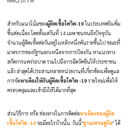
666,210 ราย
สำหรับแนวโน้มของ
ผู้ติดเชื้อโควิด-19
ในประเทศยังเพิ่ม
ขึ้นต่อเนื่อง โดยตั้งแต่วันที่ 14 เมษายนจนถึงปัจจุบัน
จำนวนผู้ติดเชื้อต่อวันอยู่ในหลักหนึ่งพันรายขึ้นไป ขณะที่
มาตรการของรัฐฯนอกเหนือจากการป้องกัน หาแนวทาง
สกัดการแพร่ระบาด รวมไปถึงการฉีดวัคซีนให้ประชาชน
แล้ว ล่าสุดได้ประสานหลายหน่วยงานที่เกี่ยวข้องเพื่อดูแล
การจัด
หาเตียงให้กับผู้ติดเชื้อโควิด -19
รายใหม่เพื่อให้
ครอบคลุมและเข้าถึงให้ได้มากที่สุด
ส่วนวิธีการ หรือ ช่องทางในการติดต่อ
หาเตียงของผู้ติด
เชื้อโควิด -19
จะมีอะไรบ้างนั้น วันนี้"
ฐานเศรษฐกิจ
" ได้