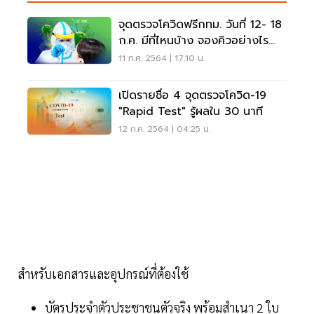
จุดตรวจโควิดฟรีกทม. วันที่ 12- 18
ก.ค. มีที่ไหนบ้าง จองคิวอย่างไร
เช็คเลย
11 ก.ค. 2564 | 17:10 น.
เปิดรายชื่อ 4 จุดตรวจโควิด-19
"Rapid Test" รู้ผลใน 30 นาที
12 ก.ค. 2564 | 04:25 น.
สำหรับเอกสารและอุปกรณ์ที่ต้องใช้
บัตรประจําตัวประชาชนตัวจริง พร้อมสำเนา 2 ใบ