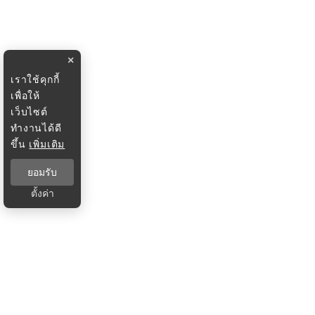
×
เราใช้คุกกี้
เพื่อให้
เว็บไซต์
ทำงานได้ดี
ขึ้น
เพิ่มเติม
ยอมรับ
ตั้งค่า