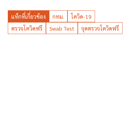
แท็กที่เกี่ยวข้อง
กทม.
โควิด-19
ตรวจโควิดฟรี
Swab Test
จุดตรวจโควิดฟรี