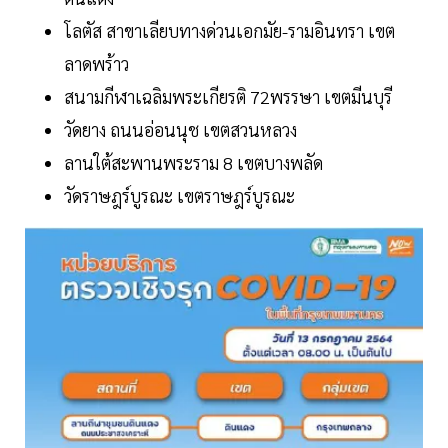
โลตัส สาขาเลียบทางด่วนเอกมัย-รามอินทรา เขต
ลาดพร้าว
สนามกีฬาเฉลิมพระเกียรติ 72พรรษา เขตมีนบุรี
วัดยาง ถนนอ่อนนุช เขตสวนหลวง
ลานใต้สะพานพระราม 8 เขตบางพลัด
วัดราษฎร์บูรณะ เขตราษฎร์บูรณะ