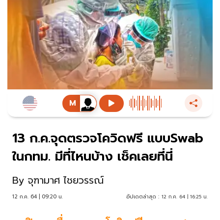
13 ก.ค.จุดตรวจโควิดฟรี แบบSwab
ในกทม. มีที่ไหนบ้าง เช็คเลยที่นี่
By
จุฑามาศ ไชยวรรณ์
12 ก.ค. 64 | 09:20 น.
อัปเดตล่าสุด :
12 ก.ค. 64 | 16:25 น.