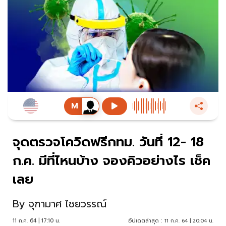
จุดตรวจโควิดฟรีกทม. วันที่ 12- 18
ก.ค. มีที่ไหนบ้าง จองคิวอย่างไร เช็ค
เลย
By
จุฑามาศ ไชยวรรณ์
11 ก.ค. 64 | 17:10 น.
อัปเดตล่าสุด :
11 ก.ค. 64 | 20:04 น.