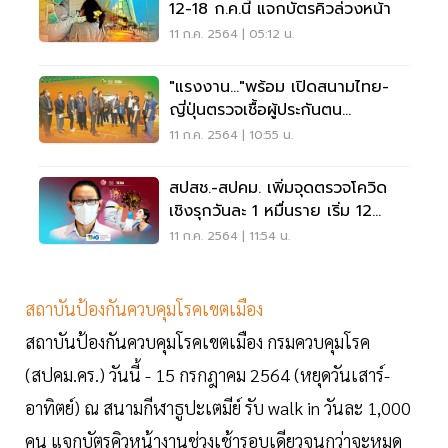
12-18 ก.ค.นี้ แจกบัตรคิวล่วงหน้า
11 ก.ค. 2564 | 05:12 น.
"แรงงาน..."พร้อม เปิดสนามไทย-
ญี่ปุ่นตรวจเชื้อผู้ประกันตน
ม.33และ40
11 ก.ค. 2564 | 10:55 น.
สปสช.-สปคม. เพิ่มจุดตรวจโควิด
เชิงรุกวันละ 1 หมื่นราย เริ่ม 12
ก.ค.นี้
11 ก.ค. 2564 | 11:54 น.
สถาบันป้องกันควบคุมโรคเขตเมือง
สถาบันป้องกันควบคุมโรคเขตเมือง กรมควบคุมโรค
(สปคม.คร.) วันนี้ - 15 กรกฎาคม 2564 (หยุดวันเสาร์-
อาทิตย์) ณ สนามกีฬาธูปะเตมีย์ รับ walk in วันละ 1,000
คน แจกบัตรคิวหน้างานช่วงเช้ารอบเดียวจนกว่าจะหมด